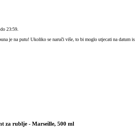
 do 23:59
.
a je na putu! Ukoliko se naruči više, to bi moglo utjecati na datum i
za rublje - Marseille, 500 ml