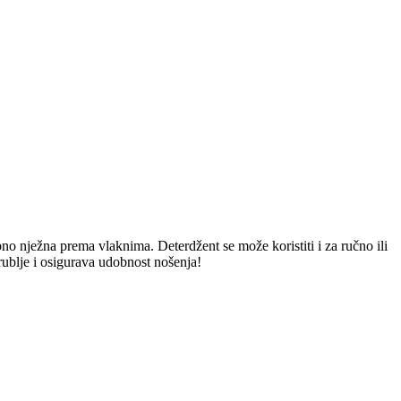
ebno nježna prema vlaknima. Deterdžent se može koristiti i za ručno ili
rublje i osigurava udobnost nošenja!