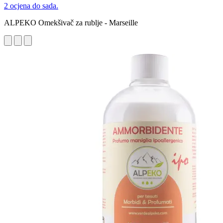
2 ocjena do sada.
ALPEKO Omekšivač za rublje - Marseille