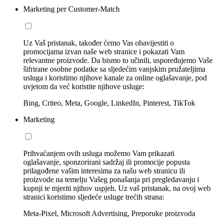
Marketing per Customer-Match
Uz Vaš pristanak, također ćemo Vas obavijestiti o
promocijama izvan naše web stranice i pokazati Vam
relevantne proizvode. Da bismo to učinili, uspoređujemo Vaše
šifrirane osobne podatke sa sljedećim vanjskim pružateljima
usluga i koristimo njihove kanale za online oglašavanje, pod
uvjetom da već koristite njihove usluge:
Bing, Criteo, Meta, Google, LinkedIn, Pinterest, TikTok
Marketing
Prihvaćanjem ovih usluga možemo Vam prikazati
oglašavanje, sponzorirani sadržaj ili promocije popusta
prilagođene vašim interesima za našu web stranicu ili
proizvode na temelju Vašeg ponašanja pri pregledavanju i
kupnji te mjeriti njihov uspjeh. Uz vaš pristanak, na ovoj web
stranici koristimo sljedeće usluge trećih strana:
Meta-Pixel, Microsoft Advertising, Preporuke proizvoda