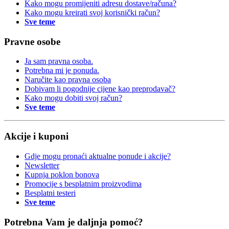
Kako mogu promijeniti adresu dostave/računa?
Kako mogu kreirati svoj korisnički račun?
Sve teme
Pravne osobe
Ja sam pravna osoba.
Potrebna mi je ponuda.
Naručite kao pravna osoba
Dobivam li pogodnije cijene kao preprodavač?
Kako mogu dobiti svoj račun?
Sve teme
Akcije i kuponi
Gdje mogu pronaći aktualne ponude i akcije?
Newsletter
Kupnja poklon bonova
Promocije s besplatnim proizvodima
Besplatni testeri
Sve teme
Potrebna Vam je daljnja pomoć?