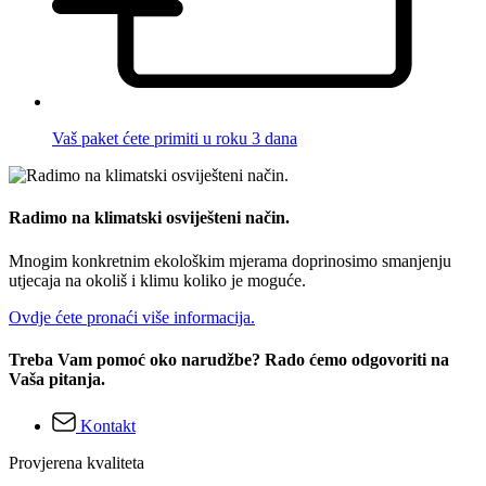
Vaš paket ćete primiti u roku 3 dana
Radimo na klimatski osviješteni način.
Mnogim konkretnim ekološkim mjerama doprinosimo smanjenju
utjecaja na okoliš i klimu koliko je moguće.
Ovdje ćete pronaći više informacija.
Treba Vam pomoć oko narudžbe? Rado ćemo odgovoriti na
Vaša pitanja.
Kontakt
Provjerena kvaliteta