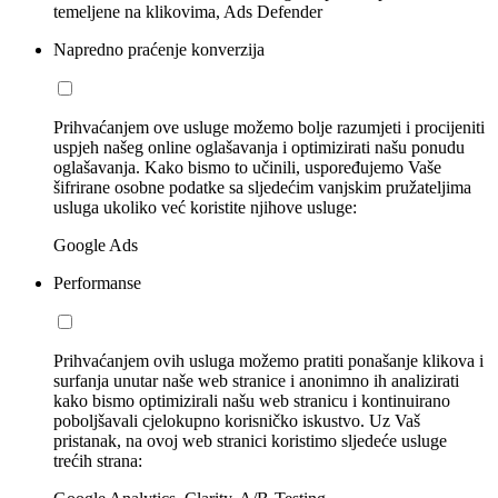
temeljene na klikovima, Ads Defender
Napredno praćenje konverzija
Prihvaćanjem ove usluge možemo bolje razumjeti i procijeniti
uspjeh našeg online oglašavanja i optimizirati našu ponudu
oglašavanja. Kako bismo to učinili, uspoređujemo Vaše
šifrirane osobne podatke sa sljedećim vanjskim pružateljima
usluga ukoliko već koristite njihove usluge:
Google Ads
Performanse
Prihvaćanjem ovih usluga možemo pratiti ponašanje klikova i
surfanja unutar naše web stranice i anonimno ih analizirati
kako bismo optimizirali našu web stranicu i kontinuirano
poboljšavali cjelokupno korisničko iskustvo. Uz Vaš
pristanak, na ovoj web stranici koristimo sljedeće usluge
trećih strana: