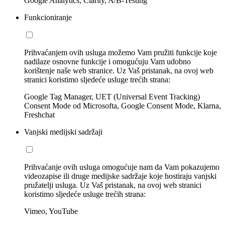
Google Analytics, Clarity, A/B-Testing
Funkcioniranje
Prihvaćanjem ovih usluga možemo Vam pružiti funkcije koje
nadilaze osnovne funkcije i omogućuju Vam udobno
korištenje naše web stranice. Uz Vaš pristanak, na ovoj web
stranici koristimo sljedeće usluge trećih strana:
Google Tag Manager, UET (Universal Event Tracking)
Consent Mode od Microsofta, Google Consent Mode, Klarna,
Freshchat
Vanjski medijski sadržaji
Prihvaćanje ovih usluga omogućuje nam da Vam pokazujemo
videozapise ili druge medijske sadržaje koje hostiraju vanjski
pružatelji usluga. Uz Vaš pristanak, na ovoj web stranici
koristimo sljedeće usluge trećih strana:
Vimeo, YouTube