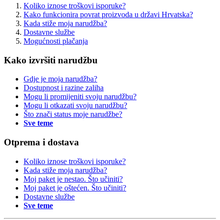
Koliko iznose troškovi isporuke?
Kako funkcionira povrat proizvoda u državi Hrvatska?
Kada stiže moja narudžba?
Dostavne službe
Mogućnosti plačanja
Kako izvršiti narudžbu
Gdje je moja narudžba?
Dostupnost i razine zaliha
Mogu li promijeniti svoju narudžbu?
Mogu li otkazati svoju narudžbu?
Što znači status moje narudžbe?
Sve teme
Otprema i dostava
Koliko iznose troškovi isporuke?
Kada stiže moja narudžba?
Moj paket je nestao. Što učiniti?
Moj paket je oštećen. Što učiniti?
Dostavne službe
Sve teme