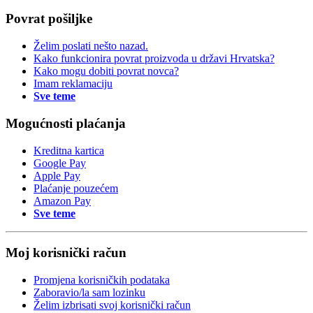
Povrat pošiljke
Želim poslati nešto nazad.
Kako funkcionira povrat proizvoda u državi Hrvatska?
Kako mogu dobiti povrat novca?
Imam reklamaciju
Sve teme
Mogućnosti plaćanja
Kreditna kartica
Google Pay
Apple Pay
Plaćanje pouzećem
Amazon Pay
Sve teme
Moj korisnički račun
Promjena korisničkih podataka
Zaboravio/la sam lozinku
Želim izbrisati svoj korisnički račun