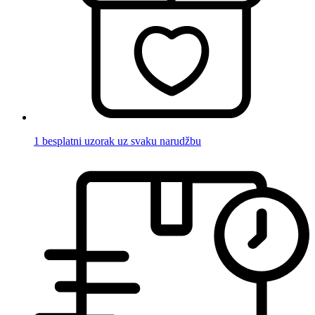
1 besplatni uzorak uz svaku narudžbu