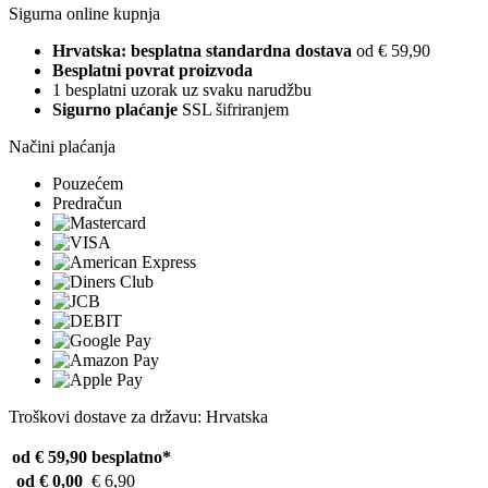
Sigurna online kupnja
Hrvatska: besplatna standardna dostava
od € 59,90
Besplatni povrat proizvoda
1 besplatni uzorak uz svaku narudžbu
Sigurno plaćanje
SSL šifriranjem
Načini plaćanja
Pouzećem
Predračun
Troškovi dostave za državu: Hrvatska
od € 59,90
besplatno*
od € 0,00
€ 6,90