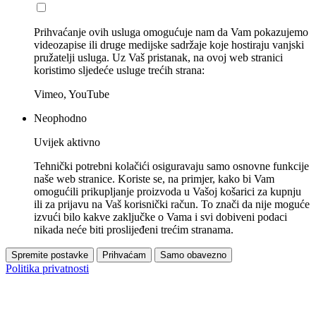
Prihvaćanje ovih usluga omogućuje nam da Vam pokazujemo
videozapise ili druge medijske sadržaje koje hostiraju vanjski
pružatelji usluga. Uz Vaš pristanak, na ovoj web stranici
koristimo sljedeće usluge trećih strana:
Vimeo, YouTube
Neophodno
Uvijek aktivno
Tehnički potrebni kolačići osiguravaju samo osnovne funkcije
naše web stranice. Koriste se, na primjer, kako bi Vam
omogućili prikupljanje proizvoda u Vašoj košarici za kupnju
ili za prijavu na Vaš korisnički račun. To znači da nije moguće
izvući bilo kakve zaključke o Vama i svi dobiveni podaci
nikada neće biti proslijeđeni trećim stranama.
Spremite postavke
Prihvaćam
Samo obavezno
Politika privatnosti