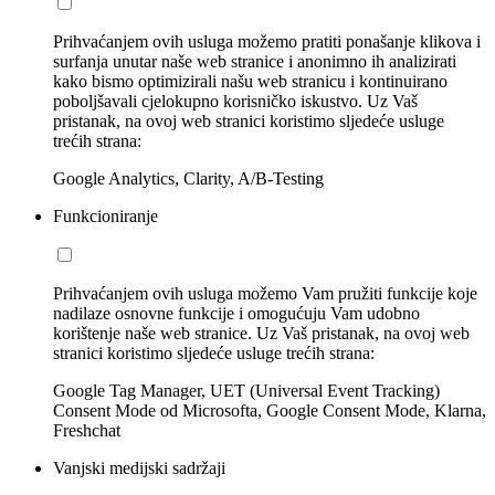
Prihvaćanjem ovih usluga možemo pratiti ponašanje klikova i
surfanja unutar naše web stranice i anonimno ih analizirati
kako bismo optimizirali našu web stranicu i kontinuirano
poboljšavali cjelokupno korisničko iskustvo. Uz Vaš
pristanak, na ovoj web stranici koristimo sljedeće usluge
trećih strana:
Google Analytics, Clarity, A/B-Testing
Funkcioniranje
Prihvaćanjem ovih usluga možemo Vam pružiti funkcije koje
nadilaze osnovne funkcije i omogućuju Vam udobno
korištenje naše web stranice. Uz Vaš pristanak, na ovoj web
stranici koristimo sljedeće usluge trećih strana:
Google Tag Manager, UET (Universal Event Tracking)
Consent Mode od Microsofta, Google Consent Mode, Klarna,
Freshchat
Vanjski medijski sadržaji