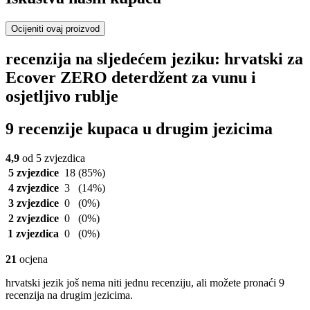
Ocijeniti ovaj proizvod
recenzija na sljedećem jeziku: hrvatski za
Ecover ZERO deterdžent za vunu i
osjetljivo rublje
9 recenzije kupaca u drugim jezicima
4,9
od 5 zvjezdica
5 zvjezdice
18
(85%)
4 zvjezdice
3
(14%)
3 zvjezdice
0
(0%)
2 zvjezdice
0
(0%)
1 zvjezdica
0
(0%)
21
ocjena
hrvatski jezik još nema niti jednu recenziju, ali možete pronaći 9
recenzija na drugim jezicima.