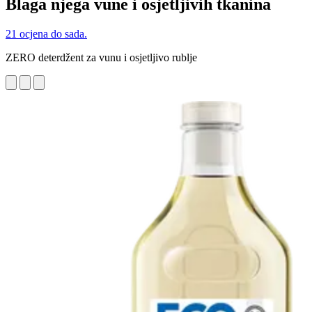
Blaga njega vune i osjetljivih tkanina
21 ocjena do sada.
ZERO deterdžent za vunu i osjetljivo rublje