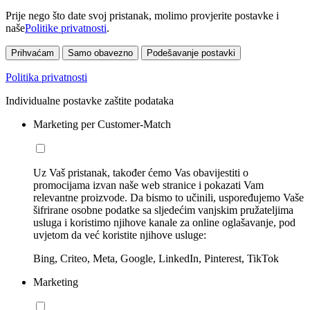
Prije nego što date svoj pristanak, molimo provjerite postavke i
naše
Politike privatnosti
.
Prihvaćam
Samo obavezno
Podešavanje postavki
Politika privatnosti
Individualne postavke zaštite podataka
Marketing per Customer-Match
Uz Vaš pristanak, također ćemo Vas obavijestiti o
promocijama izvan naše web stranice i pokazati Vam
relevantne proizvode. Da bismo to učinili, uspoređujemo Vaše
šifrirane osobne podatke sa sljedećim vanjskim pružateljima
usluga i koristimo njihove kanale za online oglašavanje, pod
uvjetom da već koristite njihove usluge:
Bing, Criteo, Meta, Google, LinkedIn, Pinterest, TikTok
Marketing