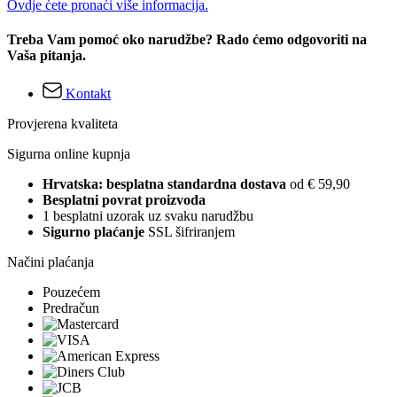
Ovdje ćete pronaći više informacija.
Treba Vam pomoć oko narudžbe? Rado ćemo odgovoriti na
Vaša pitanja.
Kontakt
Provjerena kvaliteta
Sigurna online kupnja
Hrvatska: besplatna standardna dostava
od € 59,90
Besplatni povrat proizvoda
1 besplatni uzorak uz svaku narudžbu
Sigurno plaćanje
SSL šifriranjem
Načini plaćanja
Pouzećem
Predračun