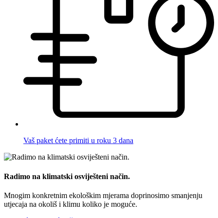
Vaš paket ćete primiti u roku 3 dana
Radimo na klimatski osviješteni način.
Mnogim konkretnim ekološkim mjerama doprinosimo smanjenju
utjecaja na okoliš i klimu koliko je moguće.