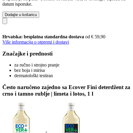
datum isporuke.
Dodajte u košaricu
Hrvatska: besplatna standardna dostava
od € 59,90
Više informacija o otpremi i dostavi
Značajke i prednosti
za ručno i strojno pranje
bez boja i mirisa
dermatološki testiran
Često naručeno zajedno sa Ecover Fini deterdžent za
crno i tamno rublje | limeta i lotos, 1 l