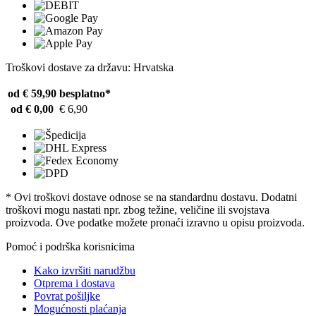
Troškovi dostave za državu: Hrvatska
od € 59,90
besplatno*
od € 0,00
€ 6,90
* Ovi troškovi dostave odnose se na standardnu ​​dostavu. Dodatni
troškovi mogu nastati npr. zbog težine, veličine ili svojstava
proizvoda. Ove podatke možete pronaći izravno u opisu proizvoda.
Pomoć i podrška korisnicima
Kako izvršiti narudžbu
Otprema i dostava
Povrat pošiljke
Mogućnosti plaćanja