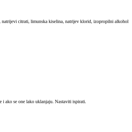
atrijevi citrati, limunska kiselina, natrijev klorid, izopropilni alkohol
o se one lako uklanjaju. Nastaviti ispirati.