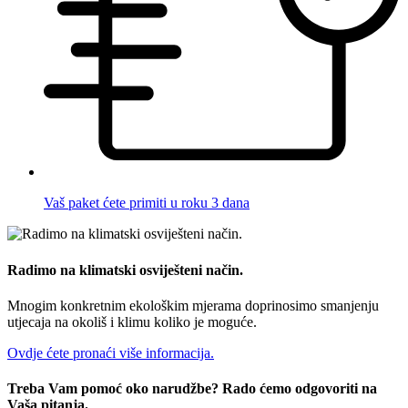
Vaš paket ćete primiti u roku 3 dana
Radimo na klimatski osviješteni način.
Mnogim konkretnim ekološkim mjerama doprinosimo smanjenju
utjecaja na okoliš i klimu koliko je moguće.
Ovdje ćete pronaći više informacija.
Treba Vam pomoć oko narudžbe? Rado ćemo odgovoriti na
Vaša pitanja.