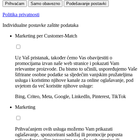
Prihvaćam
Samo obavezno
Podešavanje postavki
Politika privatnosti
Individualne postavke zaštite podataka
Marketing per Customer-Match
Uz Vaš pristanak, također ćemo Vas obavijestiti o
promocijama izvan naše web stranice i pokazati Vam
relevantne proizvode. Da bismo to učinili, uspoređujemo Vaše
šifrirane osobne podatke sa sljedećim vanjskim pružateljima
usluga i koristimo njihove kanale za online oglašavanje, pod
uvjetom da već koristite njihove usluge:
Bing, Criteo, Meta, Google, LinkedIn, Pinterest, TikTok
Marketing
Prihvaćanjem ovih usluga možemo Vam prikazati
oglašavanje, sponzorirani sadržaj ili promocije popusta