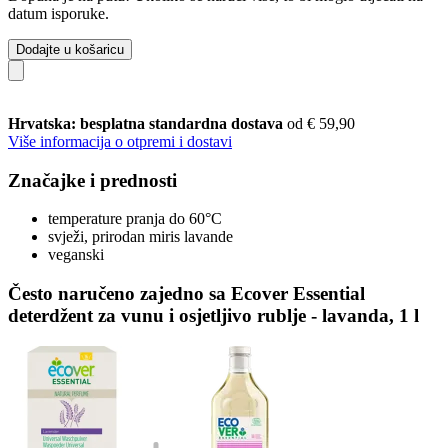
datum isporuke.
Dodajte u košaricu
Hrvatska: besplatna standardna dostava
od € 59,90
Više informacija o otpremi i dostavi
Značajke i prednosti
temperature pranja do 60°C
svježi, prirodan miris lavande
veganski
Često naručeno zajedno sa Ecover Essential
deterdžent za vunu i osjetljivo rublje - lavanda, 1 l