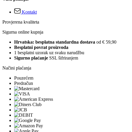
Kontakt
Provjerena kvaliteta
Sigurna online kupnja
Hrvatska: besplatna standardna dostava
od € 59,90
Besplatni povrat proizvoda
1 besplatni uzorak uz svaku narudžbu
Sigurno plaćanje
SSL šifriranjem
Načini plaćanja
Pouzećem
Predračun