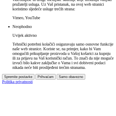
pružatelji usluga. Uz Vaš pristanak, na ovoj web stranici
koristimo sljedeće usluge trećih strana:
Vimeo, YouTube
Neophodno
Uvijek aktivno
Tehnički potrebni kolačići osiguravaju samo osnovne funkcije
naše web stranice. Koriste se, na primjer, kako bi Vam
omogućili prikupljanje proizvoda u Vašoj košarici za kupnju
ili za prijavu na Vaš korisnički račun. To znači da nije moguće
izvući bilo kakve zaključke o Vama i svi dobiveni podaci
nikada neće biti proslijeđeni trećim stranama.
Spremite postavke
Prihvaćam
Samo obavezno
Politika privatnosti