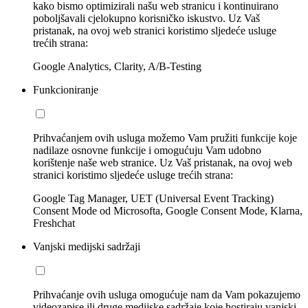
kako bismo optimizirali našu web stranicu i kontinuirano
poboljšavali cjelokupno korisničko iskustvo. Uz Vaš
pristanak, na ovoj web stranici koristimo sljedeće usluge
trećih strana:
Google Analytics, Clarity, A/B-Testing
Funkcioniranje
Prihvaćanjem ovih usluga možemo Vam pružiti funkcije koje
nadilaze osnovne funkcije i omogućuju Vam udobno
korištenje naše web stranice. Uz Vaš pristanak, na ovoj web
stranici koristimo sljedeće usluge trećih strana:
Google Tag Manager, UET (Universal Event Tracking)
Consent Mode od Microsofta, Google Consent Mode, Klarna,
Freshchat
Vanjski medijski sadržaji
Prihvaćanje ovih usluga omogućuje nam da Vam pokazujemo
videozapise ili druge medijske sadržaje koje hostiraju vanjski