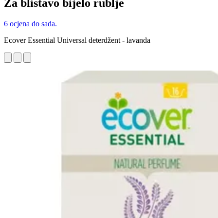
Za blistavo bijelo rublje
6 ocjena do sada.
Ecover Essential Universal deterdžent - lavanda