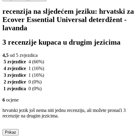
recenzija na sljedećem jeziku: hrvatski za
Ecover Essential Universal deterdžent -
lavanda
3 recenzije kupaca u drugim jezicima
4,5
od 5 zvjezdica
5 zvjezdice
4
(66%)
4 zvjezdice
1
(16%)
3 zvjezdice
1
(16%)
2 zvjezdice
0
(0%)
1 zvjezdica
0
(0%)
6
ocjene
hrvatski jezik još nema niti jednu recenziju, ali možete pronaći 3
recenzije na drugim jezicima.
Prikaz