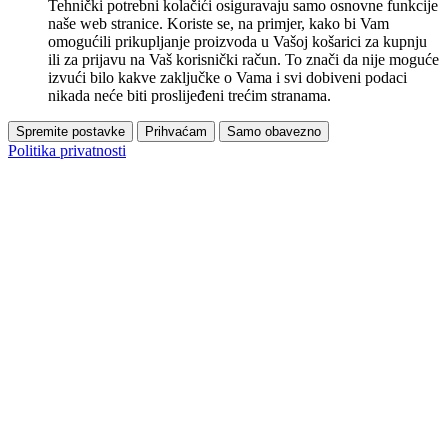
Tehnički potrebni kolačići osiguravaju samo osnovne funkcije
naše web stranice. Koriste se, na primjer, kako bi Vam
omogućili prikupljanje proizvoda u Vašoj košarici za kupnju
ili za prijavu na Vaš korisnički račun. To znači da nije moguće
izvući bilo kakve zaključke o Vama i svi dobiveni podaci
nikada neće biti proslijeđeni trećim stranama.
Spremite postavke
Prihvaćam
Samo obavezno
Politika privatnosti