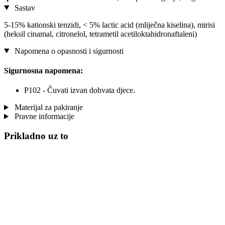
Sastav
5-15% kationski tenzidi, < 5% lactic acid (mliječna kiselina), mirisi
(heksil cinamal, citronelol, tetrametil acetiloktahidronaftaleni)
Napomena o opasnosti i sigurnosti
Sigurnosna napomena:
P102 - Čuvati izvan dohvata djece.
Materijal za pakiranje
Pravne informacije
Prikladno uz to