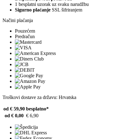
1 besplatni uzorak uz svaku narudžbu
Sigurno plaćanje
SSL šifriranjem
Načini plaćanja
Pouzećem
Predračun
Troškovi dostave za državu: Hrvatska
od € 59,90
besplatno*
od € 0,00
€ 6,90