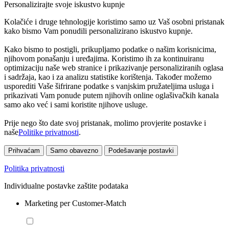
Personalizirajte svoje iskustvo kupnje
Kolačiće i druge tehnologije koristimo samo uz Vaš osobni pristanak
kako bismo Vam ponudili personalizirano iskustvo kupnje.
Kako bismo to postigli, prikupljamo podatke o našim korisnicima,
njihovom ponašanju i uređajima. Koristimo ih za kontinuiranu
optimizaciju naše web stranice i prikazivanje personaliziranih oglasa
i sadržaja, kao i za analizu statistike korištenja. Također možemo
usporediti Vaše šifrirane podatke s vanjskim pružateljima usluga i
prikazivati Vam ponude putem njihovih online oglašivačkih kanala
samo ako već i sami koristite njihove usluge.
Prije nego što date svoj pristanak, molimo provjerite postavke i
naše
Politike privatnosti
.
Prihvaćam
Samo obavezno
Podešavanje postavki
Politika privatnosti
Individualne postavke zaštite podataka
Marketing per Customer-Match