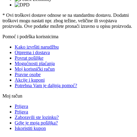
* Ovi troškovi dostave odnose se na standardnu ​​dostavu. Dodatni
troškovi mogu nastati npr. zbog težine, veličine ili svojstava
proizvoda. Ove podatke možete pronaći izravno u opisu proizvoda.
Pomoć i podrška korisnicima
Kako izvršiti narudžbu
Otprema i dostava
Povrat pošiljke
Mogućnosti plaćanja
Moj korisnički račun
Pravne osobe
Akcije i kuponi
Potrebna Vam je daljnja pomoć?
Moj račun
Prijava
Prijava
Zaboravili ste lozinku?
Gdje je moja pošiljka?
Iskoristiti kupon