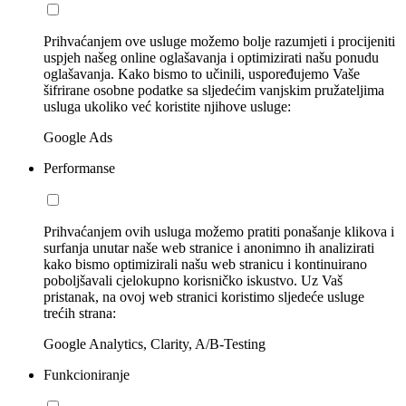
Prihvaćanjem ove usluge možemo bolje razumjeti i procijeniti
uspjeh našeg online oglašavanja i optimizirati našu ponudu
oglašavanja. Kako bismo to učinili, uspoređujemo Vaše
šifrirane osobne podatke sa sljedećim vanjskim pružateljima
usluga ukoliko već koristite njihove usluge:
Google Ads
Performanse
Prihvaćanjem ovih usluga možemo pratiti ponašanje klikova i
surfanja unutar naše web stranice i anonimno ih analizirati
kako bismo optimizirali našu web stranicu i kontinuirano
poboljšavali cjelokupno korisničko iskustvo. Uz Vaš
pristanak, na ovoj web stranici koristimo sljedeće usluge
trećih strana:
Google Analytics, Clarity, A/B-Testing
Funkcioniranje