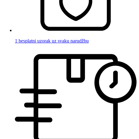
1 besplatni uzorak uz svaku narudžbu