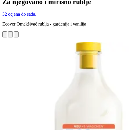
Za njegovano i mirisno rublje
32 ocjena do sada.
Ecover Omekšivač rublja - gardenija i vanilija