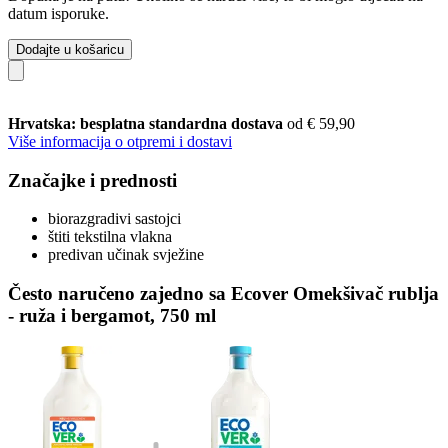
datum isporuke.
Dodajte u košaricu
Hrvatska: besplatna standardna dostava
od € 59,90
Više informacija o otpremi i dostavi
Značajke i prednosti
biorazgradivi sastojci
štiti tekstilna vlakna
predivan učinak svježine
Često naručeno zajedno sa Ecover Omekšivač rublja
- ruža i bergamot, 750 ml