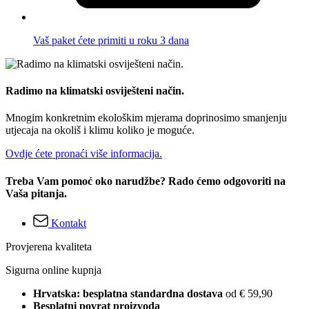
Vaš paket ćete primiti u roku 3 dana
Radimo na klimatski osviješteni način.
Mnogim konkretnim ekološkim mjerama doprinosimo smanjenju
utjecaja na okoliš i klimu koliko je moguće.
Ovdje ćete pronaći više informacija.
Treba Vam pomoć oko narudžbe? Rado ćemo odgovoriti na
Vaša pitanja.
Kontakt
Provjerena kvaliteta
Sigurna online kupnja
Hrvatska: besplatna standardna dostava
od € 59,90
Besplatni povrat proizvoda