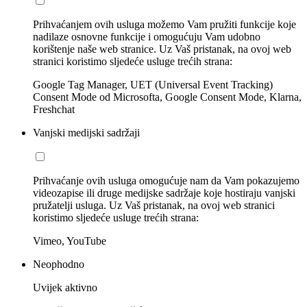
Prihvaćanjem ovih usluga možemo Vam pružiti funkcije koje
nadilaze osnovne funkcije i omogućuju Vam udobno
korištenje naše web stranice. Uz Vaš pristanak, na ovoj web
stranici koristimo sljedeće usluge trećih strana:
Google Tag Manager, UET (Universal Event Tracking)
Consent Mode od Microsofta, Google Consent Mode, Klarna,
Freshchat
Vanjski medijski sadržaji
Prihvaćanje ovih usluga omogućuje nam da Vam pokazujemo
videozapise ili druge medijske sadržaje koje hostiraju vanjski
pružatelji usluga. Uz Vaš pristanak, na ovoj web stranici
koristimo sljedeće usluge trećih strana:
Vimeo, YouTube
Neophodno
Uvijek aktivno