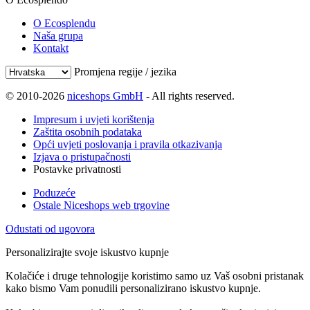
O Ecosplendu
Naša grupa
Kontakt
Promjena regije / jezika
© 2010-2026
niceshops GmbH
- All rights reserved.
Impresum i uvjeti korištenja
Zaštita osobnih podataka
Opći uvjeti poslovanja i pravila otkazivanja
Izjava o pristupačnosti
Postavke privatnosti
Poduzeće
Ostale Niceshops web trgovine
Odustati od ugovora
Personalizirajte svoje iskustvo kupnje
Kolačiće i druge tehnologije koristimo samo uz Vaš osobni pristanak
kako bismo Vam ponudili personalizirano iskustvo kupnje.