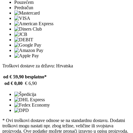
Pouzećem
Predračun
Troškovi dostave za državu: Hrvatska
od € 59,90
besplatno*
od € 0,00
€ 6,90
* Ovi troškovi dostave odnose se na standardnu ​​dostavu. Dodatni
troškovi mogu nastati npr. zbog težine, veličine ili svojstava
proizvoda. Ove podatke možete pronaći izravno u opisu proizvoda.