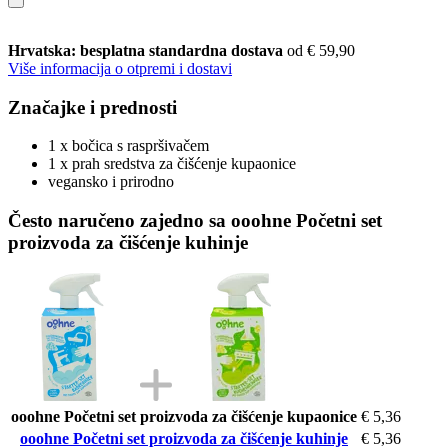
Hrvatska: besplatna standardna dostava
od € 59,90
Više informacija o otpremi i dostavi
Značajke i prednosti
1 x bočica s raspršivačem
1 x prah sredstva za čišćenje kupaonice
vegansko i prirodno
Često naručeno zajedno sa ooohne Početni set
proizvoda za čišćenje kuhinje
ooohne Početni set proizvoda za čišćenje kupaonice
€ 5,36
ooohne Početni set proizvoda za čišćenje kuhinje
€ 5,36