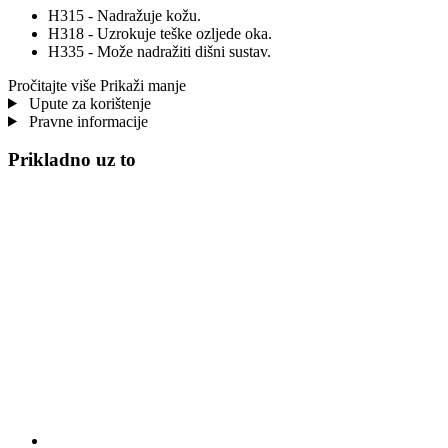
H315 - Nadražuje kožu.
H318 - Uzrokuje teške ozljede oka.
H335 - Može nadražiti dišni sustav.
Pročitajte više
Prikaži manje
Upute za korištenje
Pravne informacije
Prikladno uz to