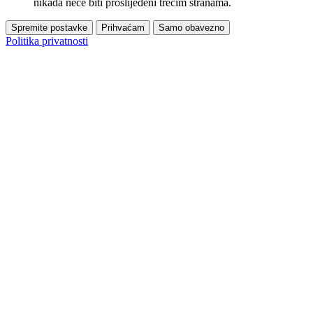
nikada neće biti proslijeđeni trećim stranama.
Spremite postavke
Prihvaćam
Samo obavezno
Politika privatnosti