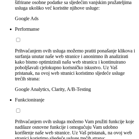
šifrirane osobne podatke sa sljedećim vanjskim pružateljima
usluga ukoliko već koristite njihove usluge:
Google Ads
Performanse
Prihvaćanjem ovih usluga možemo pratiti ponašanje klikova i
surfanja unutar naše web stranice i anonimno ih analizirati
kako bismo optimizirali našu web stranicu i kontinuirano
poboljšavali cjelokupno korisničko iskustvo. Uz Vaš
pristanak, na ovoj web stranici koristimo sljedeće usluge
trećih strana:
Google Analytics, Clarity, A/B-Testing
Funkcioniranje
Prihvaćanjem ovih usluga možemo Vam pružiti funkcije koje
nadilaze osnovne funkcije i omogućuju Vam udobno
korištenje naše web stranice. Uz Vaš pristanak, na ovoj web
stranici koristimo sljedeće usluge trećih strana: