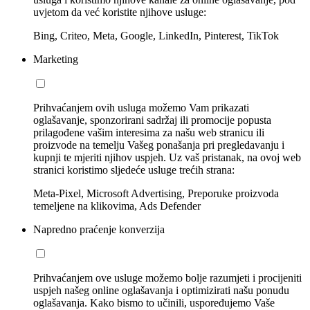
uvjetom da već koristite njihove usluge:
Bing, Criteo, Meta, Google, LinkedIn, Pinterest, TikTok
Marketing
Prihvaćanjem ovih usluga možemo Vam prikazati
oglašavanje, sponzorirani sadržaj ili promocije popusta
prilagođene vašim interesima za našu web stranicu ili
proizvode na temelju Vašeg ponašanja pri pregledavanju i
kupnji te mjeriti njihov uspjeh. Uz vaš pristanak, na ovoj web
stranici koristimo sljedeće usluge trećih strana:
Meta-Pixel, Microsoft Advertising, Preporuke proizvoda
temeljene na klikovima, Ads Defender
Napredno praćenje konverzija
Prihvaćanjem ove usluge možemo bolje razumjeti i procijeniti
uspjeh našeg online oglašavanja i optimizirati našu ponudu
oglašavanja. Kako bismo to učinili, uspoređujemo Vaše