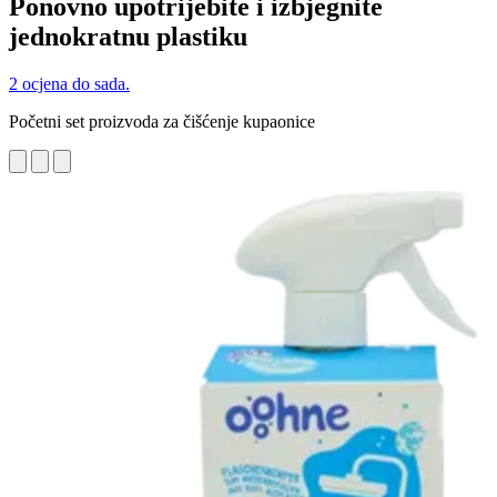
Ponovno upotrijebite i izbjegnite
jednokratnu plastiku
2 ocjena do sada.
Početni set proizvoda za čišćenje kupaonice