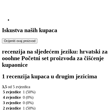
Iskustva naših kupaca
Ocijeniti ovaj proizvod
recenzija na sljedećem jeziku: hrvatski za
ooohne Početni set proizvoda za čišćenje
kupaonice
1 recenzija kupaca u drugim jezicima
3,5
od 5 zvjezdica
5 zvjezdice
1
(50%)
4 zvjezdice
0
(0%)
3 zvjezdice
0
(0%)
2 zvjezdice
1
(50%)