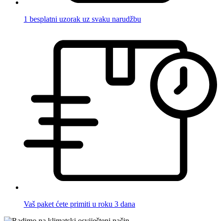
1 besplatni uzorak uz svaku narudžbu
Vaš paket ćete primiti u roku 3 dana