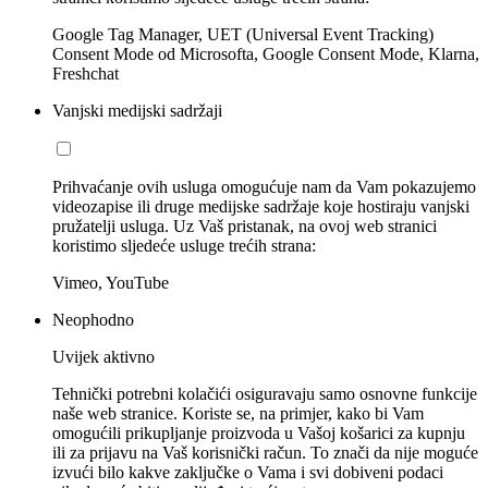
Google Tag Manager, UET (Universal Event Tracking)
Consent Mode od Microsofta, Google Consent Mode, Klarna,
Freshchat
Vanjski medijski sadržaji
Prihvaćanje ovih usluga omogućuje nam da Vam pokazujemo
videozapise ili druge medijske sadržaje koje hostiraju vanjski
pružatelji usluga. Uz Vaš pristanak, na ovoj web stranici
koristimo sljedeće usluge trećih strana:
Vimeo, YouTube
Neophodno
Uvijek aktivno
Tehnički potrebni kolačići osiguravaju samo osnovne funkcije
naše web stranice. Koriste se, na primjer, kako bi Vam
omogućili prikupljanje proizvoda u Vašoj košarici za kupnju
ili za prijavu na Vaš korisnički račun. To znači da nije moguće
izvući bilo kakve zaključke o Vama i svi dobiveni podaci