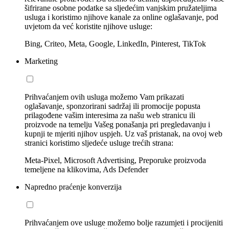
šifrirane osobne podatke sa sljedećim vanjskim pružateljima
usluga i koristimo njihove kanale za online oglašavanje, pod
uvjetom da već koristite njihove usluge:
Bing, Criteo, Meta, Google, LinkedIn, Pinterest, TikTok
Marketing
Prihvaćanjem ovih usluga možemo Vam prikazati
oglašavanje, sponzorirani sadržaj ili promocije popusta
prilagođene vašim interesima za našu web stranicu ili
proizvode na temelju Vašeg ponašanja pri pregledavanju i
kupnji te mjeriti njihov uspjeh. Uz vaš pristanak, na ovoj web
stranici koristimo sljedeće usluge trećih strana:
Meta-Pixel, Microsoft Advertising, Preporuke proizvoda
temeljene na klikovima, Ads Defender
Napredno praćenje konverzija
Prihvaćanjem ove usluge možemo bolje razumjeti i procijeniti