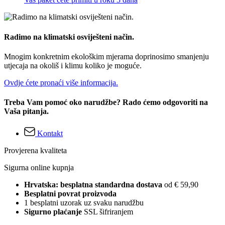
Radimo na klimatski osviješteni način.
Mnogim konkretnim ekološkim mjerama doprinosimo smanjenju
utjecaja na okoliš i klimu koliko je moguće.
Ovdje ćete pronaći više informacija.
Treba Vam pomoć oko narudžbe? Rado ćemo odgovoriti na
Vaša pitanja.
Kontakt
Provjerena kvaliteta
Sigurna online kupnja
Hrvatska: besplatna standardna dostava
od € 59,90
Besplatni povrat proizvoda
1 besplatni uzorak uz svaku narudžbu
Sigurno plaćanje
SSL šifriranjem