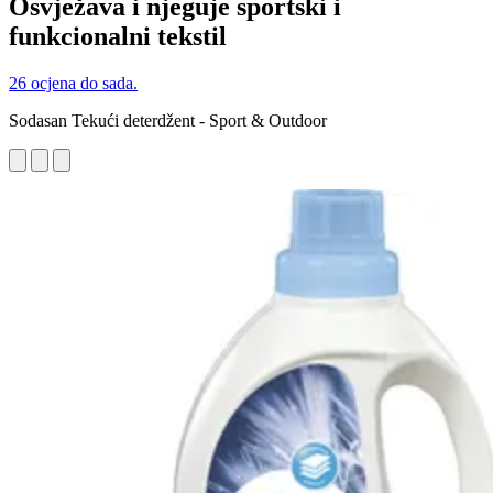
Osvježava i njeguje sportski i
funkcionalni tekstil
26 ocjena do sada.
Sodasan Tekući deterdžent - Sport & Outdoor