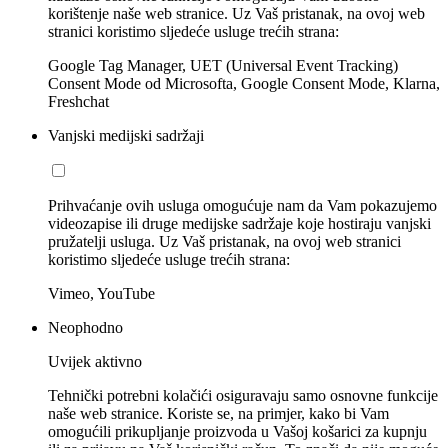
korištenje naše web stranice. Uz Vaš pristanak, na ovoj web
stranici koristimo sljedeće usluge trećih strana:
Google Tag Manager, UET (Universal Event Tracking)
Consent Mode od Microsofta, Google Consent Mode, Klarna,
Freshchat
Vanjski medijski sadržaji
Prihvaćanje ovih usluga omogućuje nam da Vam pokazujemo
videozapise ili druge medijske sadržaje koje hostiraju vanjski
pružatelji usluga. Uz Vaš pristanak, na ovoj web stranici
koristimo sljedeće usluge trećih strana:
Vimeo, YouTube
Neophodno
Uvijek aktivno
Tehnički potrebni kolačići osiguravaju samo osnovne funkcije
naše web stranice. Koriste se, na primjer, kako bi Vam
omogućili prikupljanje proizvoda u Vašoj košarici za kupnju