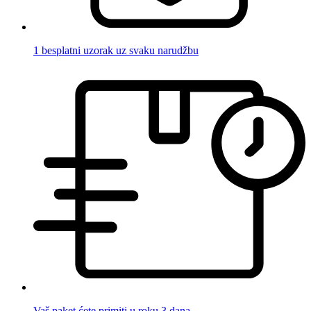
1 besplatni uzorak uz svaku narudžbu
Vaš paket ćete primiti u roku 3 dana