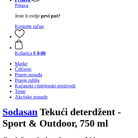
Prijava
Jeste li ovdje
prvi put?
Kreirajte račun
Košarica
€ 0,00
Marke
Čišćenje
Pranje posuđa
Pranje rublja
Kućanski i higijenski proizvodi
Teme
Akcijske ponude
Sodasan
Tekući deterdžent -
Sport & Outdoor, 750 ml