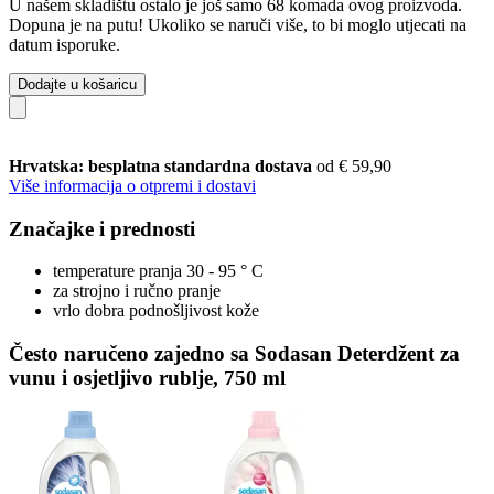
U našem skladištu ostalo je još samo 68 komada ovog proizvoda.
Dopuna je na putu! Ukoliko se naruči više, to bi moglo utjecati na
datum isporuke.
Dodajte u košaricu
Hrvatska: besplatna standardna dostava
od € 59,90
Više informacija o otpremi i dostavi
Značajke i prednosti
temperature pranja 30 - 95 ° C
za strojno i ručno pranje
vrlo dobra podnošljivost kože
Često naručeno zajedno sa Sodasan Deterdžent za
vunu i osjetljivo rublje, 750 ml