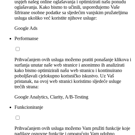
uspjeh našeg online oglašavanja i optimizirati našu ponudu
oglašavanja. Kako bismo to učinili, uspoređujemo Vaše
šifrirane osobne podatke sa sljedećim vanjskim pružateljima
usluga ukoliko već koristite njihove usluge:
Google Ads
Performanse
Prihvaćanjem ovih usluga možemo pratiti ponašanje klikova i
surfanja unutar naše web stranice i anonimno ih analizirati
kako bismo optimizirali našu web stranicu i kontinuirano
poboljšavali cjelokupno korisničko iskustvo. Uz Vaš
pristanak, na ovoj web stranici koristimo sljedeće usluge
trećih strana:
Google Analytics, Clarity, A/B-Testing
Funkcioniranje
Prihvaćanjem ovih usluga možemo Vam pružiti funkcije koje
nadilaze osnovne funkcije i omogućuju Vam udobno