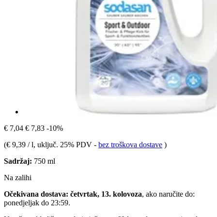
€ 7,04
€ 7,83
-10%
(
€ 9,39 / l
, uključ. 25% PDV
-
bez troškova dostave
)
Sadržaj:
750 ml
Na zalihi
Očekivana dostava: četvrtak, 13. kolovoza
, ako naručite do:
ponedjeljak do 23:59
.