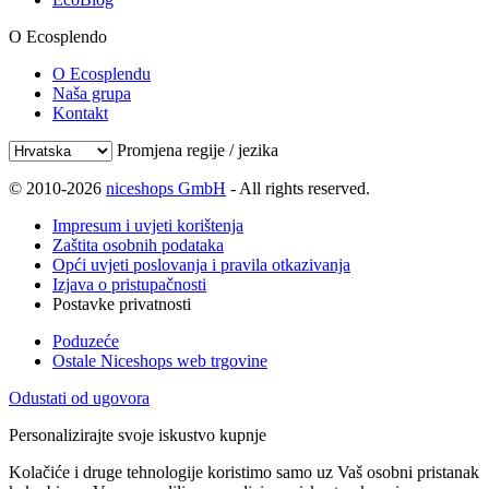
O Ecosplendo
O Ecosplendu
Naša grupa
Kontakt
Promjena regije / jezika
© 2010-2026
niceshops GmbH
- All rights reserved.
Impresum i uvjeti korištenja
Zaštita osobnih podataka
Opći uvjeti poslovanja i pravila otkazivanja
Izjava o pristupačnosti
Postavke privatnosti
Poduzeće
Ostale Niceshops web trgovine
Odustati od ugovora
Personalizirajte svoje iskustvo kupnje
Kolačiće i druge tehnologije koristimo samo uz Vaš osobni pristanak