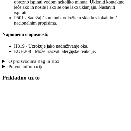
oprezno ispirati vodom nekoliko minuta. Ukloniti kontaktne
leće ako ih nosite i ako se one lako uklanjaju. Nastaviti
ispirati.
P501 - Sadržaj / spremnik odložite u skladu s lokalnim /
nacionalnim propisima.
Napomena o opasnosti:
H319 - Uzrokuje jako nadraživanje oka.
EUH208 - Može izazvati alergijske reakcije.
O proizvodima Bag-in-Box
Pravne informacije
Prikladno uz to