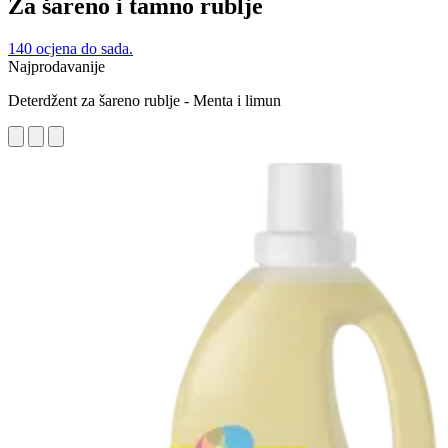
Za šareno i tamno rublje
140 ocjena do sada.
Najprodavanije
Deterdžent za šareno rublje - Menta i limun