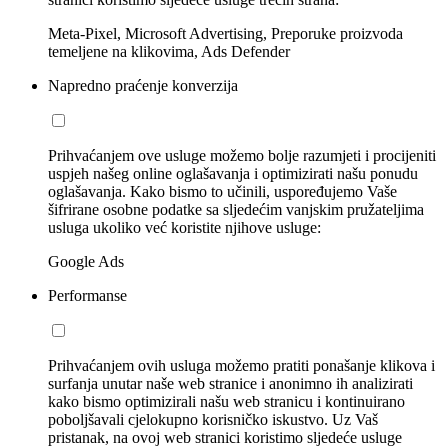
Meta-Pixel, Microsoft Advertising, Preporuke proizvoda
temeljene na klikovima, Ads Defender
Napredno praćenje konverzija
Prihvaćanjem ove usluge možemo bolje razumjeti i procijeniti
uspjeh našeg online oglašavanja i optimizirati našu ponudu
oglašavanja. Kako bismo to učinili, uspoređujemo Vaše
šifrirane osobne podatke sa sljedećim vanjskim pružateljima
usluga ukoliko već koristite njihove usluge:
Google Ads
Performanse
Prihvaćanjem ovih usluga možemo pratiti ponašanje klikova i
surfanja unutar naše web stranice i anonimno ih analizirati
kako bismo optimizirali našu web stranicu i kontinuirano
poboljšavali cjelokupno korisničko iskustvo. Uz Vaš
pristanak, na ovoj web stranici koristimo sljedeće usluge