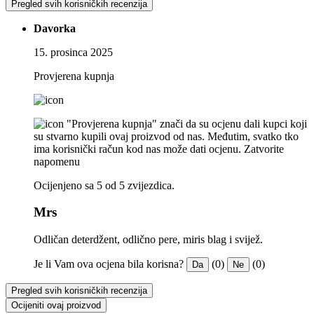
Pregled svih korisničkih recenzija
Davorka
15. prosinca 2025
Provjerena kupnja
"Provjerena kupnja" znači da su ocjenu dali kupci koji
su stvarno kupili ovaj proizvod od nas. Međutim, svatko tko
ima korisnički račun kod nas može dati ocjenu.
Zatvorite
napomenu
Ocijenjeno sa 5 od 5 zvijezdica.
Mrs
Odličan deterdžent, odlično pere, miris blag i svijež.
Je li Vam ova ocjena bila korisna?
(0)
(0)
Da
Ne
Pregled svih korisničkih recenzija
Ocijeniti ovaj proizvod