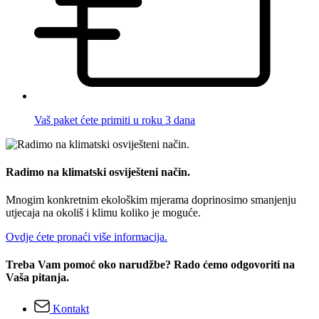
Vaš paket ćete primiti u roku 3 dana
Radimo na klimatski osviješteni način.
Mnogim konkretnim ekološkim mjerama doprinosimo smanjenju
utjecaja na okoliš i klimu koliko je moguće.
Ovdje ćete pronaći više informacija.
Treba Vam pomoć oko narudžbe? Rado ćemo odgovoriti na
Vaša pitanja.
Kontakt