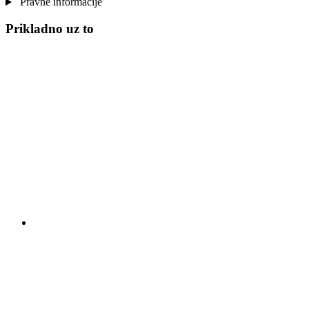
Pravne informacije
Prikladno uz to