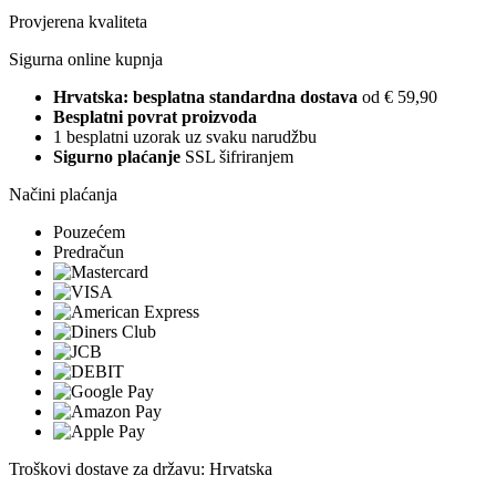
Provjerena kvaliteta
Sigurna online kupnja
Hrvatska: besplatna standardna dostava
od € 59,90
Besplatni povrat proizvoda
1 besplatni uzorak uz svaku narudžbu
Sigurno plaćanje
SSL šifriranjem
Načini plaćanja
Pouzećem
Predračun
Troškovi dostave za državu: Hrvatska