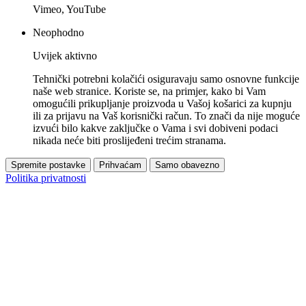
Vimeo, YouTube
Neophodno
Uvijek aktivno
Tehnički potrebni kolačići osiguravaju samo osnovne funkcije
naše web stranice. Koriste se, na primjer, kako bi Vam
omogućili prikupljanje proizvoda u Vašoj košarici za kupnju
ili za prijavu na Vaš korisnički račun. To znači da nije moguće
izvući bilo kakve zaključke o Vama i svi dobiveni podaci
nikada neće biti proslijeđeni trećim stranama.
Spremite postavke
Prihvaćam
Samo obavezno
Politika privatnosti