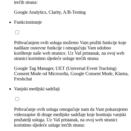
trećih strana:
Google Analytics, Clarity, A/B-Testing
Funkcioniranje
Prihvaćanjem ovih usluga možemo Vam pružiti funkcije koje
nadilaze osnovne funkcije i omogućuju Vam udobno
korištenje naše web stranice. Uz Vaš pristanak, na ovoj web
stranici koristimo sljedeće usluge trećih strana:
Google Tag Manager, UET (Universal Event Tracking)
Consent Mode od Microsofta, Google Consent Mode, Klarna,
Freshchat
Vanjski medijski sadržaji
Prihvaćanje ovih usluga omogućuje nam da Vam pokazujemo
videozapise ili druge medijske sadržaje koje hostiraju vanjski
pružatelji usluga. Uz Vaš pristanak, na ovoj web stranici
koristimo sljedeće usluge trećih strana: