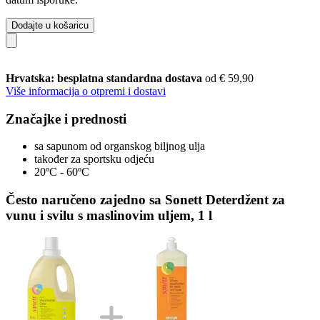
Dodajte u košaricu
Hrvatska: besplatna standardna dostava
od € 59,90
Više informacija o otpremi i dostavi
Značajke i prednosti
sa sapunom od organskog biljnog ulja
također za sportsku odjeću
20ºC - 60ºC
Često naručeno zajedno sa Sonett Deterdžent za
vunu i svilu s maslinovim uljem, 1 l