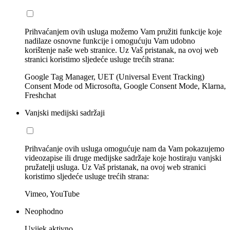
Prihvaćanjem ovih usluga možemo Vam pružiti funkcije koje
nadilaze osnovne funkcije i omogućuju Vam udobno
korištenje naše web stranice. Uz Vaš pristanak, na ovoj web
stranici koristimo sljedeće usluge trećih strana:
Google Tag Manager, UET (Universal Event Tracking)
Consent Mode od Microsofta, Google Consent Mode, Klarna,
Freshchat
Vanjski medijski sadržaji
Prihvaćanje ovih usluga omogućuje nam da Vam pokazujemo
videozapise ili druge medijske sadržaje koje hostiraju vanjski
pružatelji usluga. Uz Vaš pristanak, na ovoj web stranici
koristimo sljedeće usluge trećih strana:
Vimeo, YouTube
Neophodno
Uvijek aktivno