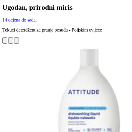
Ugodan, prirodni miris
14 ocjena do sada.
Tekući deterdžent za pranje posuđa - Poljskim cvijeće