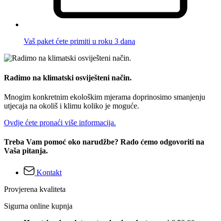
Vaš paket ćete primiti u roku 3 dana
Radimo na klimatski osviješteni način.
Mnogim konkretnim ekološkim mjerama doprinosimo smanjenju
utjecaja na okoliš i klimu koliko je moguće.
Ovdje ćete pronaći više informacija.
Treba Vam pomoć oko narudžbe? Rado ćemo odgovoriti na
Vaša pitanja.
Kontakt
Provjerena kvaliteta
Sigurna online kupnja