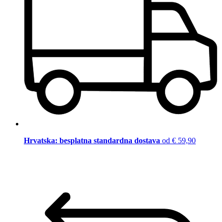
Hrvatska: besplatna standardna dostava
od € 59,90