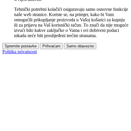
Tehnički potrebni kolačići osiguravaju samo osnovne funkcije
naše web stranice. Koriste se, na primjer, kako bi Vam
omogućili prikupljanje proizvoda u Vašoj košarici za kupnju
ili za prijavu na Vaš korisnički račun. To znači da nije moguće
izvući bilo kakve zaključke o Vama i svi dobiveni podaci
nikada neće biti proslijeđeni trećim stranama.
Spremite postavke
Prihvaćam
Samo obavezno
Politika privatnosti