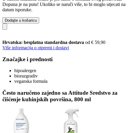
Dopuna je na putu! Ukoliko se naruči više, to bi moglo utjecati na
datum isporuke.
Dodajte u košaricu
Hrvatska: besplatna standardna dostava
od € 59,90
Više informacija o otpremi i dostavi
Značajke i prednosti
hipoalergen
biorazgradiv
veganska formula
Često naručeno zajedno sa Attitude Sredstvo za
čišćenje kuhinjskih površina, 800 ml