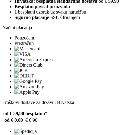
Hrvatska: besplatna standardna dostava
od € 59,90
Besplatni povrat proizvoda
1 besplatni uzorak uz svaku narudžbu
Sigurno plaćanje
SSL šifriranjem
Načini plaćanja
Pouzećem
Predračun
Troškovi dostave za državu: Hrvatska
od € 59,90
besplatno*
od € 0,00
€ 6,90