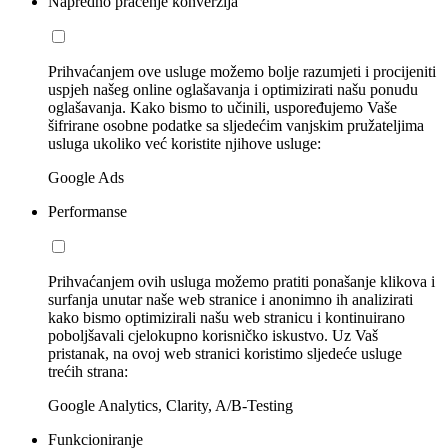
Napredno praćenje konverzija
Prihvaćanjem ove usluge možemo bolje razumjeti i procijeniti
uspjeh našeg online oglašavanja i optimizirati našu ponudu
oglašavanja. Kako bismo to učinili, uspoređujemo Vaše
šifrirane osobne podatke sa sljedećim vanjskim pružateljima
usluga ukoliko već koristite njihove usluge:
Google Ads
Performanse
Prihvaćanjem ovih usluga možemo pratiti ponašanje klikova i
surfanja unutar naše web stranice i anonimno ih analizirati
kako bismo optimizirali našu web stranicu i kontinuirano
poboljšavali cjelokupno korisničko iskustvo. Uz Vaš
pristanak, na ovoj web stranici koristimo sljedeće usluge
trećih strana:
Google Analytics, Clarity, A/B-Testing
Funkcioniranje