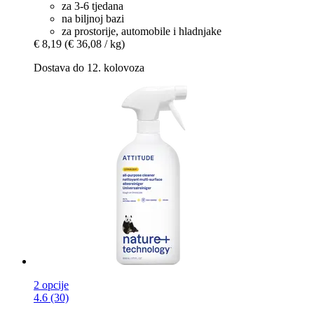
za 3-6 tjedana
na biljnoj bazi
za prostorije, automobile i hladnjake
€ 8,19
(€ 36,08 / kg)
Dostava do 12. kolovoza
2 opcije
4.6 (30)