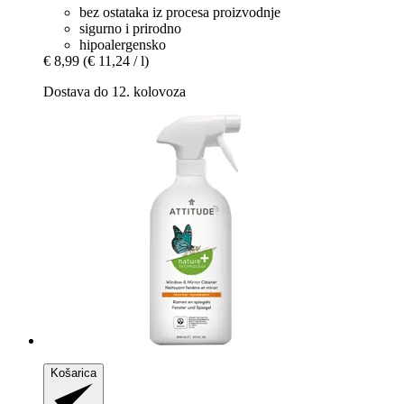
bez ostataka iz procesa proizvodnje
sigurno i prirodno
hipoalergensko
€ 8,99
(€ 11,24 / l)
Dostava do 12. kolovoza
Košarica