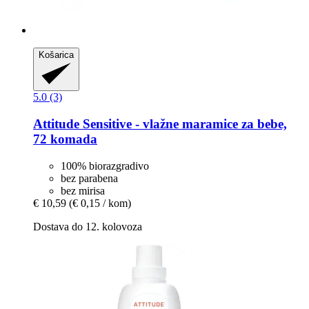
Košarica
5.0 (3)
Attitude
Sensitive -​ vlažne maramice za bebe,
72 komada
100% biorazgradivo
bez parabena
bez mirisa
€ 10,59
(€ 0,15 / kom)
Dostava do 12. kolovoza