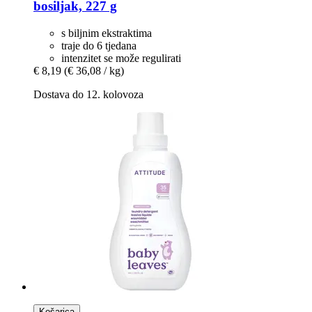
bosiljak, 227 g
s biljnim ekstraktima
traje do 6 tjedana
intenzitet se može regulirati
€ 8,19
(€ 36,08 / kg)
Dostava do 12. kolovoza
Košarica