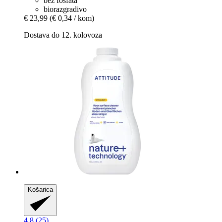
bez fosfata
biorazgradivo
€ 23,99
(€ 0,34 / kom)
Dostava do 12. kolovoza
Košarica
4.8 (25)