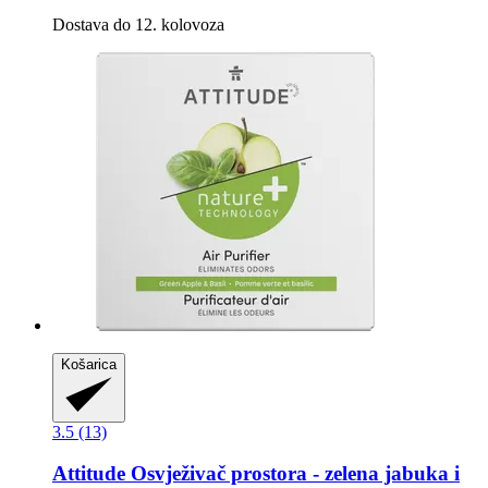
Dostava do 12. kolovoza
Košarica
3.5 (13)
Attitude
Osvježivač prostora -​ zelena jabuka i