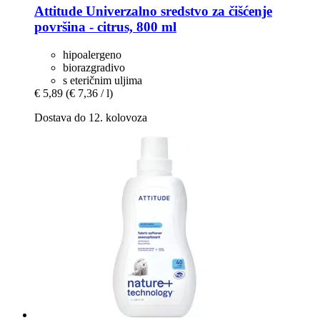
Attitude
Univerzalno sredstvo za čišćenje
površina -​ citrus, 800 ml
hipoalergeno
biorazgradivo
s eteričnim uljima
€ 5,89
(€ 7,36 / l)
Dostava do 12. kolovoza