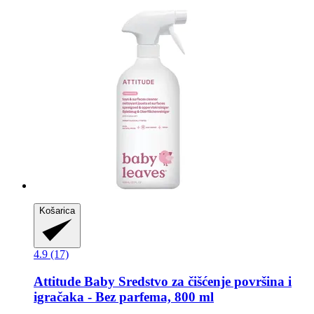
Košarica
4.9 (17)
Attitude
Baby Sredstvo za čišćenje površina i
igračaka -​ Bez parfema, 800 ml