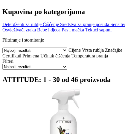
Kupovina po kategorijama
Deterdženti za rublje
Čišćenje
Sredstva za pranje posuđa
Sensitiv
Osvježivači zraka
Bebe i djeca
Pas i mačka
Tekući sapuni
Filtriranje i storniranje
Cijene
Vrsta rublja
Značajke
Certifikati
Primjena
Učinak čišćenja
Temperatura pranja
Filteri
ATTITUDE: 1 - 30 od 46 proizvoda