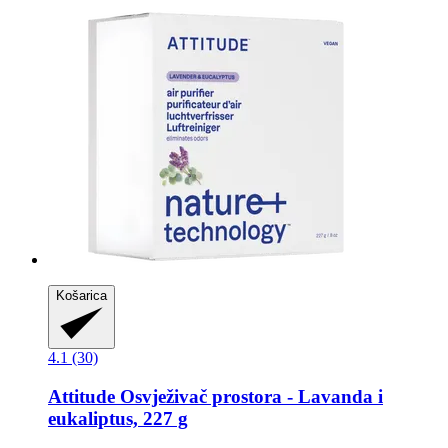
Košarica
4.1 (30)
Attitude
Osvježivač prostora -​ Lavanda i
eukaliptus, 227 g