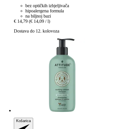
bez optičkih izbjeljivača
hipoalergena formula
na biljnoj bazi
€ 14,79
(€ 14,09 / l)
Dostava do 12. kolovoza
Košarica