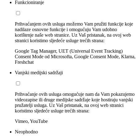
Funkcioniranje
Prihvaćanjem ovih usluga možemo Vam pružiti funkcije koje
nadilaze osnovne funkcije i omogućuju Vam udobno
korištenje naše web stranice. Uz Vaš pristanak, na ovoj web
stranici koristimo sljedeće usluge trećih strana:
Google Tag Manager, UET (Universal Event Tracking)
Consent Mode od Microsofta, Google Consent Mode, Klarna,
Freshchat
Vanjski medijski sadržaji
Prihvaćanje ovih usluga omogućuje nam da Vam pokazujemo
videozapise ili druge medijske sadržaje koje hostiraju vanjski
pružatelji usluga. Uz Vaš pristanak, na ovoj web stranici
koristimo sljedeće usluge trećih strana:
Vimeo, YouTube
Neophodno