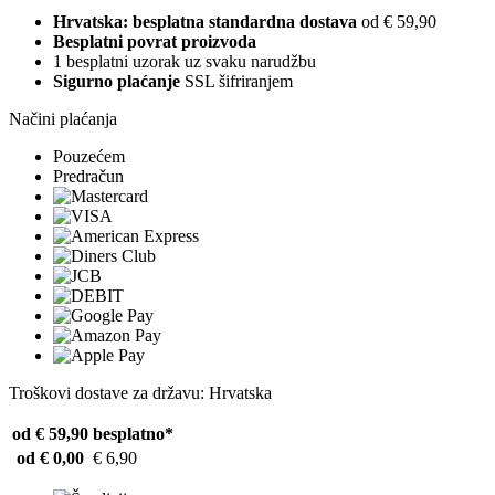
Hrvatska: besplatna standardna dostava
od € 59,90
Besplatni povrat proizvoda
1 besplatni uzorak uz svaku narudžbu
Sigurno plaćanje
SSL šifriranjem
Načini plaćanja
Pouzećem
Predračun
Troškovi dostave za državu: Hrvatska
od € 59,90
besplatno*
od € 0,00
€ 6,90