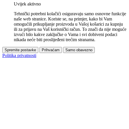
Uvijek aktivno
Tehnički potrebni kolačići osiguravaju samo osnovne funkcije
naše web stranice. Koriste se, na primjer, kako bi Vam
omogućili prikupljanje proizvoda u Vašoj košarici za kupnju
ili za prijavu na Vaš korisnički račun. To znači da nije moguće
izvući bilo kakve zaključke o Vama i svi dobiveni podaci
nikada neće biti proslijeđeni trećim stranama.
Spremite postavke
Prihvaćam
Samo obavezno
Politika privatnosti