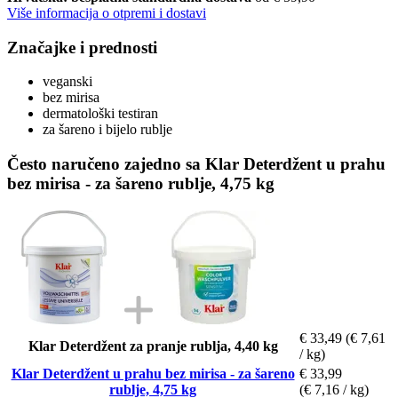
Više informacija o otpremi i dostavi
Značajke i prednosti
veganski
bez mirisa
dermatološki testiran
za šareno i bijelo rublje
Često naručeno zajedno sa Klar Deterdžent u prahu
bez mirisa - za šareno rublje, 4,75 kg
€ 33,49
(€ 7,61
Klar Deterdžent za pranje rublja, 4,40 kg
/ kg)
Klar Deterdžent u prahu bez mirisa - za šareno
€ 33,99
rublje, 4,75 kg
(€ 7,16 / kg)