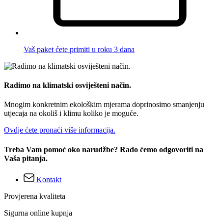
Vaš paket ćete primiti u roku 3 dana
Radimo na klimatski osviješteni način.
Mnogim konkretnim ekološkim mjerama doprinosimo smanjenju
utjecaja na okoliš i klimu koliko je moguće.
Ovdje ćete pronaći više informacija.
Treba Vam pomoć oko narudžbe? Rado ćemo odgovoriti na
Vaša pitanja.
Kontakt
Provjerena kvaliteta
Sigurna online kupnja