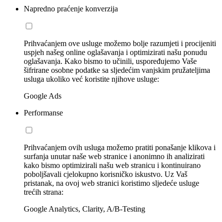
Napredno praćenje konverzija
Prihvaćanjem ove usluge možemo bolje razumjeti i procijeniti
uspjeh našeg online oglašavanja i optimizirati našu ponudu
oglašavanja. Kako bismo to učinili, uspoređujemo Vaše
šifrirane osobne podatke sa sljedećim vanjskim pružateljima
usluga ukoliko već koristite njihove usluge:
Google Ads
Performanse
Prihvaćanjem ovih usluga možemo pratiti ponašanje klikova i
surfanja unutar naše web stranice i anonimno ih analizirati
kako bismo optimizirali našu web stranicu i kontinuirano
poboljšavali cjelokupno korisničko iskustvo. Uz Vaš
pristanak, na ovoj web stranici koristimo sljedeće usluge
trećih strana:
Google Analytics, Clarity, A/B-Testing