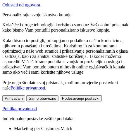
Odustati od ugovora
Personalizirajte svoje iskustvo kupnje
Kolačiće i druge tehnologije koristimo samo uz Vaš osobni pristanak
kako bismo Vam ponudili personalizirano iskustvo kupnje.
Kako bismo to postigli, prikupljamo podatke o našim korisnicima,
njihovom ponašanju i uređajima. Koristimo ih za kontinuiranu
optimizaciju naše web stranice i prikazivanje personaliziranih oglasa
i sadržaja, kao i za analizu statistike korištenja. Također možemo
usporediti Vaše šifrirane podatke s vanjskim pružateljima usluga i
prikazivati Vam ponude putem njihovih online oglašivačkih kanala
samo ako već i sami koristite njihove usluge.
Prije nego što date svoj pristanak, molimo provjerite postavke i
naše
Politike privatnosti
.
Prihvaćam
Samo obavezno
Podešavanje postavki
Politika privatnosti
Individualne postavke zaštite podataka
Marketing per Customer-Match