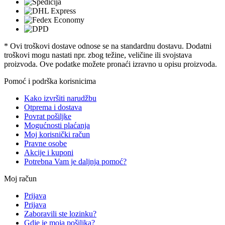
* Ovi troškovi dostave odnose se na standardnu ​​dostavu. Dodatni
troškovi mogu nastati npr. zbog težine, veličine ili svojstava
proizvoda. Ove podatke možete pronaći izravno u opisu proizvoda.
Pomoć i podrška korisnicima
Kako izvršiti narudžbu
Otprema i dostava
Povrat pošiljke
Mogućnosti plaćanja
Moj korisnički račun
Pravne osobe
Akcije i kuponi
Potrebna Vam je daljnja pomoć?
Moj račun
Prijava
Prijava
Zaboravili ste lozinku?
Gdje je moja pošiljka?