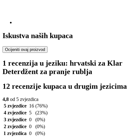
Iskustva naših kupaca
Ocijeniti ovaj proizvod
1 recenzija u jeziku: hrvatski za Klar
Deterdžent za pranje rublja
12 recenzije kupaca u drugim jezicima
4,8
od 5 zvjezdica
5 zvjezdice
16
(76%)
4 zvjezdice
5
(23%)
3 zvjezdice
0
(0%)
2 zvjezdice
0
(0%)
1 zvjezdica
0
(0%)