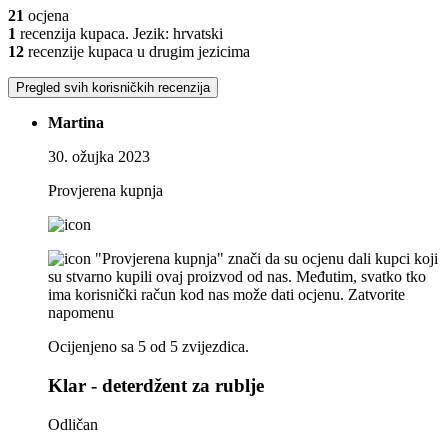
21
ocjena
1
recenzija kupaca. Jezik: hrvatski
12
recenzije kupaca u drugim jezicima
Pregled svih korisničkih recenzija
Martina
30. ožujka 2023
Provjerena kupnja
"Provjerena kupnja" znači da su ocjenu dali kupci koji
su stvarno kupili ovaj proizvod od nas. Međutim, svatko tko
ima korisnički račun kod nas može dati ocjenu.
Zatvorite
napomenu
Ocijenjeno sa 5 od 5 zvijezdica.
Klar - deterdžent za rublje
Odličan