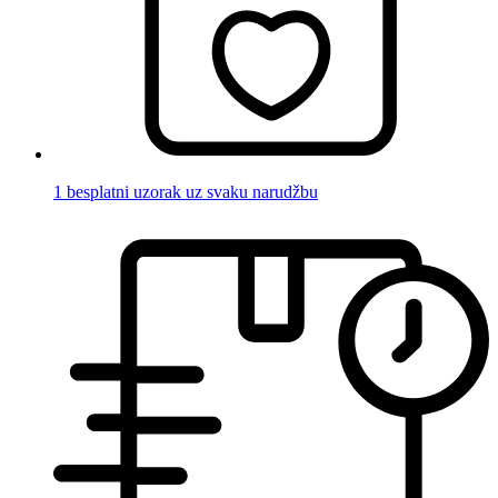
1 besplatni uzorak uz svaku narudžbu