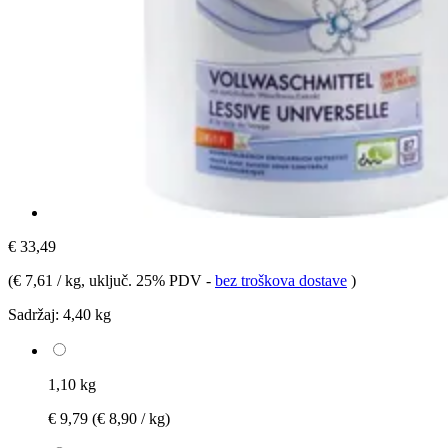
€ 33,49
(
€ 7,61 / kg
, uključ. 25% PDV
-
bez troškova dostave
)
Sadržaj:
4,40 kg
1,10 kg
€ 9,79
(€ 8,90 / kg)