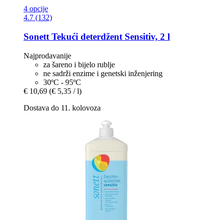
4 opcije
4.7 (132)
Sonett
Tekući deterdžent Sensitiv, 2 l
Najprodavanije
za šareno i bijelo rublje
ne sadrži enzime i genetski inženjering
30ºC - 95ºC
€ 10,69
(€ 5,35 / l)
Dostava do 11. kolovoza