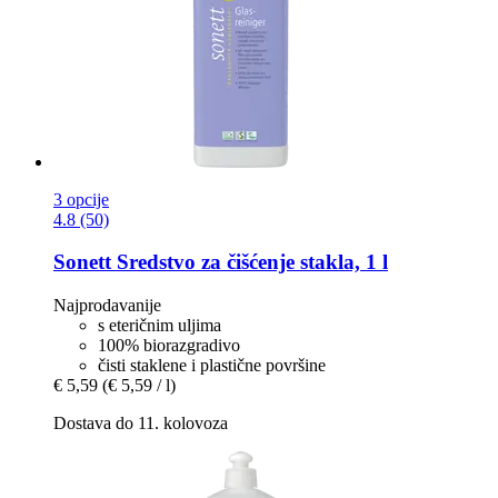
3 opcije
4.8 (50)
Sonett
Sredstvo za čišćenje stakla, 1 l
Najprodavanije
s eteričnim uljima
100% biorazgradivo
čisti staklene i plastične površine
€ 5,59
(€ 5,59 / l)
Dostava do 11. kolovoza