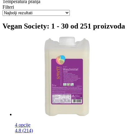
Temperatura pranja
Filteri
Vegan Society: 1 - 30 od 251 proizvoda
4 opcije
4.8 (214)