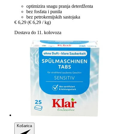
optimizira snagu pranja deterdženta
bez fosfata i punila
bez petrokemijskih sastojaka
€ 6,29
(€ 6,29 / kg)
Dostava do 11. kolovoza
Košarica