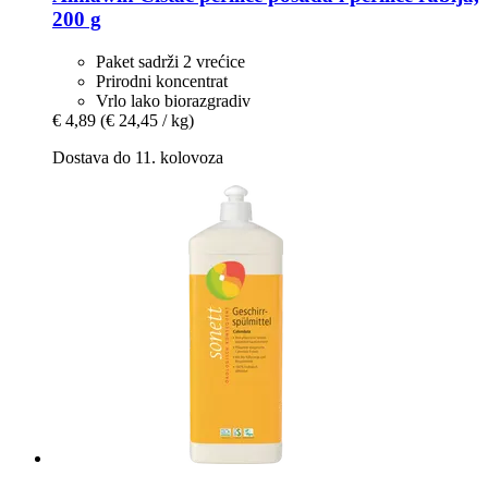
200 g
Paket sadrži 2 vrećice
Prirodni koncentrat
Vrlo lako biorazgradiv
€ 4,89
(€ 24,45 / kg)
Dostava do 11. kolovoza