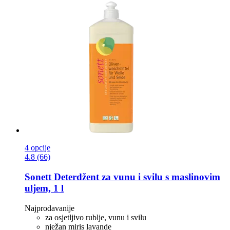
4 opcije
4.8 (66)
Sonett
Deterdžent za vunu i svilu s maslinovim
uljem, 1 l
Najprodavanije
za osjetljivo rublje, vunu i svilu
nježan miris lavande