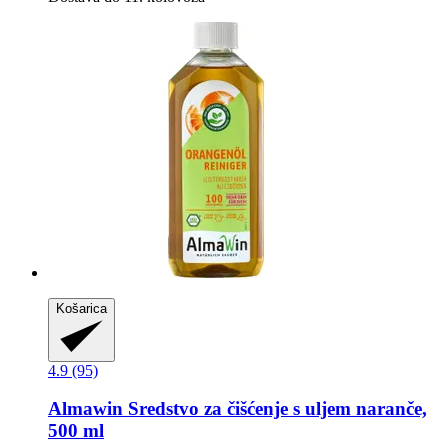
Košarica
4.9 (95)
Almawin
Sredstvo za čišćenje s uljem naranče,
500 ml