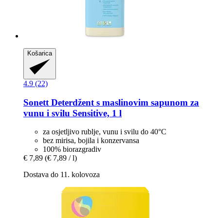
Košarica
4.9 (22)
Sonett
Deterdžent s maslinovim sapunom za
vunu i svilu Sensitive, 1 l
za osjetljivo rublje, vunu i svilu do 40°C
bez mirisa, bojila i konzervansa
100% biorazgradiv
€ 7,89
(€ 7,89 / l)
Dostava do 11. kolovoza