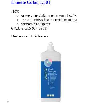
Limette Color, 1,50 l
-10%
za sve vrste vlakana osim vune i svile
prirodni miris s čistim eteričnim uljima
dermatološki ispitan
€ 7,33
€ 8,15
(€ 4,89 / l)
Dostava do 11. kolovoza