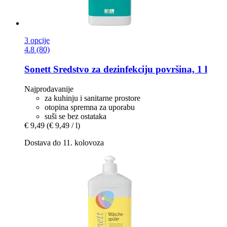
3 opcije
4.8 (80)
Sonett
Sredstvo za dezinfekciju površina, 1 l
Najprodavanije
za kuhinju i sanitarne prostore
otopina spremna za uporabu
suši se bez ostataka
€ 9,49
(€ 9,49 / l)
Dostava do 11. kolovoza