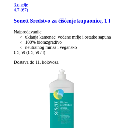
3 opcije
4.7 (67)
Sonett
Sredstvo za čišćenje kupaonice, 1 l
Najprodavanije
uklanja kamenac, vodene mrlje i ostatke sapuna
100% biorazgradivo
neutralnog mirisa i vegansko
€ 5,59
(€ 5,59 / l)
Dostava do 11. kolovoza