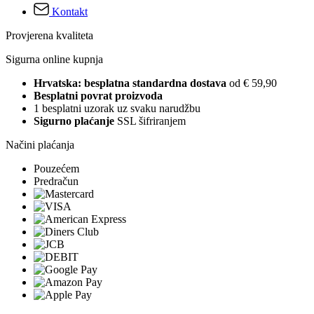
Kontakt
Provjerena kvaliteta
Sigurna online kupnja
Hrvatska: besplatna standardna dostava
od € 59,90
Besplatni povrat proizvoda
1 besplatni uzorak uz svaku narudžbu
Sigurno plaćanje
SSL šifriranjem
Načini plaćanja
Pouzećem
Predračun