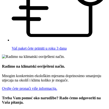
Vaš paket ćete primiti u roku 3 dana
Radimo na klimatski osviješteni način.
Mnogim konkretnim ekološkim mjerama doprinosimo smanjenju
utjecaja na okoliš i klimu koliko je moguće.
Ovdje ćete pronaći više informacija.
Treba Vam pomoć oko narudžbe? Rado ćemo odgovoriti na
Vaša pitanja.