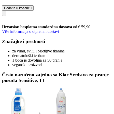
Dodajte u košaricu
Hrvatska: besplatna standardna dostava
od € 59,90
Više informacija o otpremi i dostavi
Značajke i prednosti
za vunu, svilu i osjetljive tkanine
dermatološki testiran
1 boca je dovoljna za 50 pranja
veganski proizvod
Često naručeno zajedno sa Klar Sredstvo za pranje
posuđa Sensitive, 1 l