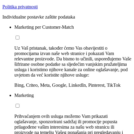
Politika privatnosti
Individualne postavke zaštite podataka
Marketing per Customer-Match
Uz Vaš pristanak, također ćemo Vas obavijestiti o
promocijama izvan naše web stranice i pokazati Vam
relevantne proizvode. Da bismo to učinili, uspoređujemo Vaše
šifrirane osobne podatke sa sljedećim vanjskim pružateljima
usluga i koristimo njihove kanale za online oglašavanje, pod
uvjetom da već koristite njihove usluge:
Bing, Criteo, Meta, Google, LinkedIn, Pinterest, TikTok
Marketing
Prihvaćanjem ovih usluga možemo Vam prikazati
oglašavanje, sponzorirani sadržaj ili promocije popusta
prilagođene vašim interesima za našu web stranicu ili
proizvode na temelju Vašeg ponašanja pri pregledavanju i