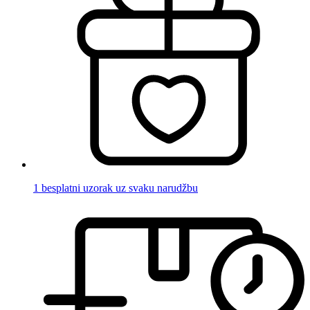
1 besplatni uzorak uz svaku narudžbu