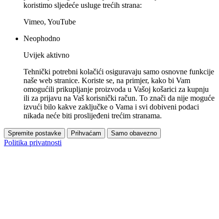
koristimo sljedeće usluge trećih strana:
Vimeo, YouTube
Neophodno
Uvijek aktivno
Tehnički potrebni kolačići osiguravaju samo osnovne funkcije
naše web stranice. Koriste se, na primjer, kako bi Vam
omogućili prikupljanje proizvoda u Vašoj košarici za kupnju
ili za prijavu na Vaš korisnički račun. To znači da nije moguće
izvući bilo kakve zaključke o Vama i svi dobiveni podaci
nikada neće biti proslijeđeni trećim stranama.
Spremite postavke
Prihvaćam
Samo obavezno
Politika privatnosti