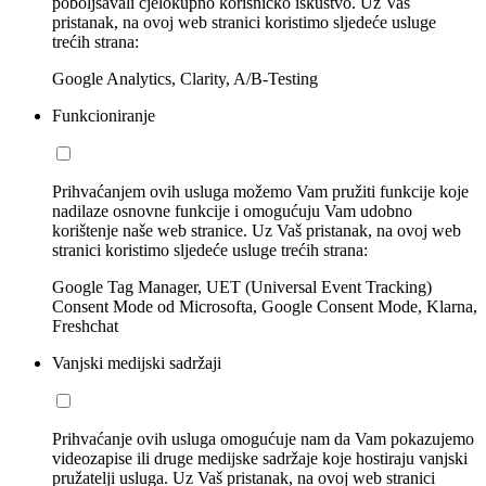
poboljšavali cjelokupno korisničko iskustvo. Uz Vaš
pristanak, na ovoj web stranici koristimo sljedeće usluge
trećih strana:
Google Analytics, Clarity, A/B-Testing
Funkcioniranje
Prihvaćanjem ovih usluga možemo Vam pružiti funkcije koje
nadilaze osnovne funkcije i omogućuju Vam udobno
korištenje naše web stranice. Uz Vaš pristanak, na ovoj web
stranici koristimo sljedeće usluge trećih strana:
Google Tag Manager, UET (Universal Event Tracking)
Consent Mode od Microsofta, Google Consent Mode, Klarna,
Freshchat
Vanjski medijski sadržaji
Prihvaćanje ovih usluga omogućuje nam da Vam pokazujemo
videozapise ili druge medijske sadržaje koje hostiraju vanjski
pružatelji usluga. Uz Vaš pristanak, na ovoj web stranici