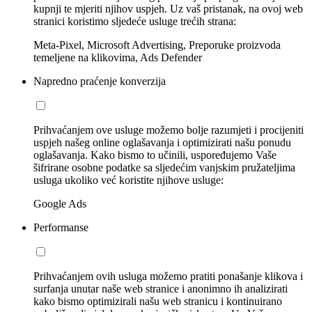
kupnji te mjeriti njihov uspjeh. Uz vaš pristanak, na ovoj web
stranici koristimo sljedeće usluge trećih strana:
Meta-Pixel, Microsoft Advertising, Preporuke proizvoda
temeljene na klikovima, Ads Defender
Napredno praćenje konverzija
Prihvaćanjem ove usluge možemo bolje razumjeti i procijeniti
uspjeh našeg online oglašavanja i optimizirati našu ponudu
oglašavanja. Kako bismo to učinili, uspoređujemo Vaše
šifrirane osobne podatke sa sljedećim vanjskim pružateljima
usluga ukoliko već koristite njihove usluge:
Google Ads
Performanse
Prihvaćanjem ovih usluga možemo pratiti ponašanje klikova i
surfanja unutar naše web stranice i anonimno ih analizirati
kako bismo optimizirali našu web stranicu i kontinuirano