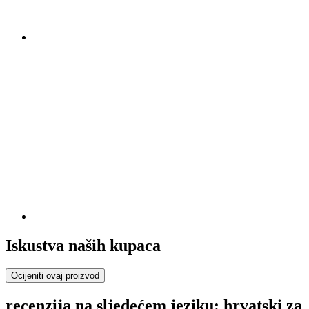
Iskustva naših kupaca
Ocijeniti ovaj proizvod
recenzija na sljedećem jeziku: hrvatski za