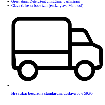
Greenatural Deterdžent u listićima, parfimirani
Glava četke za boce (zamjenska glava Multitool)
Hrvatska: besplatna standardna dostava
od € 59,90