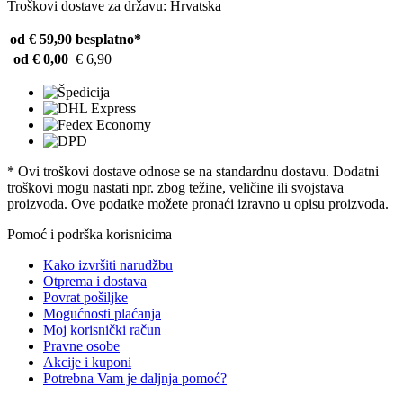
Troškovi dostave za državu: Hrvatska
od € 59,90
besplatno*
od € 0,00
€ 6,90
* Ovi troškovi dostave odnose se na standardnu ​​dostavu. Dodatni
troškovi mogu nastati npr. zbog težine, veličine ili svojstava
proizvoda. Ove podatke možete pronaći izravno u opisu proizvoda.
Pomoć i podrška korisnicima
Kako izvršiti narudžbu
Otprema i dostava
Povrat pošiljke
Mogućnosti plaćanja
Moj korisnički račun
Pravne osobe
Akcije i kuponi
Potrebna Vam je daljnja pomoć?