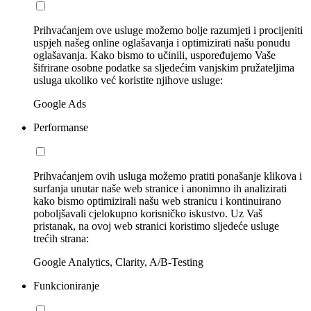
Prihvaćanjem ove usluge možemo bolje razumjeti i procijeniti
uspjeh našeg online oglašavanja i optimizirati našu ponudu
oglašavanja. Kako bismo to učinili, uspoređujemo Vaše
šifrirane osobne podatke sa sljedećim vanjskim pružateljima
usluga ukoliko već koristite njihove usluge:
Google Ads
Performanse
Prihvaćanjem ovih usluga možemo pratiti ponašanje klikova i
surfanja unutar naše web stranice i anonimno ih analizirati
kako bismo optimizirali našu web stranicu i kontinuirano
poboljšavali cjelokupno korisničko iskustvo. Uz Vaš
pristanak, na ovoj web stranici koristimo sljedeće usluge
trećih strana:
Google Analytics, Clarity, A/B-Testing
Funkcioniranje