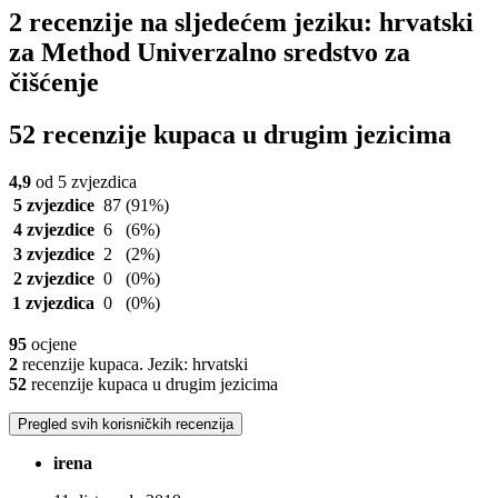
2 recenzije na sljedećem jeziku: hrvatski
za Method Univerzalno sredstvo za
čišćenje
52 recenzije kupaca u drugim jezicima
4,9
od 5 zvjezdica
5 zvjezdice
87
(91%)
4 zvjezdice
6
(6%)
3 zvjezdice
2
(2%)
2 zvjezdice
0
(0%)
1 zvjezdica
0
(0%)
95
ocjene
2
recenzije kupaca. Jezik: hrvatski
52
recenzije kupaca u drugim jezicima
Pregled svih korisničkih recenzija
irena