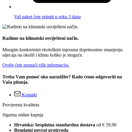
Vaš paket ćete primiti u roku 3 dana
Radimo na klimatski osviješteni način.
Mnogim konkretnim ekološkim mjerama doprinosimo smanjenju
utjecaja na okoliš i klimu koliko je moguće.
Ovdje ćete pronaći više informacija.
Treba Vam pomoć oko narudžbe? Rado ćemo odgovoriti na
Vaša pitanja.
Kontakt
Provjerena kvaliteta
Sigurna online kupnja
Hrvatska: besplatna standardna dostava
od € 59,90
Besplatni povrat proizvoda