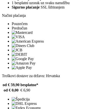
1 besplatni uzorak uz svaku narudžbu
Sigurno plaćanje
SSL šifriranjem
Načini plaćanja
Pouzećem
Predračun
Troškovi dostave za državu: Hrvatska
od € 59,90
besplatno*
od € 0,00
€ 6,90