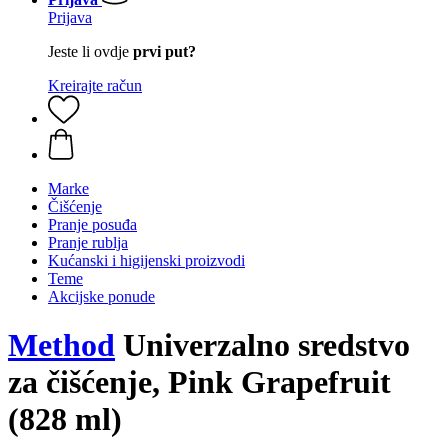
Prijava
Jeste li ovdje
prvi put?
Kreirajte račun
Marke
Čišćenje
Pranje posuđa
Pranje rublja
Kućanski i higijenski proizvodi
Teme
Akcijske ponude
Method
Univerzalno sredstvo
za čišćenje, Pink Grapefruit
(828 ml)