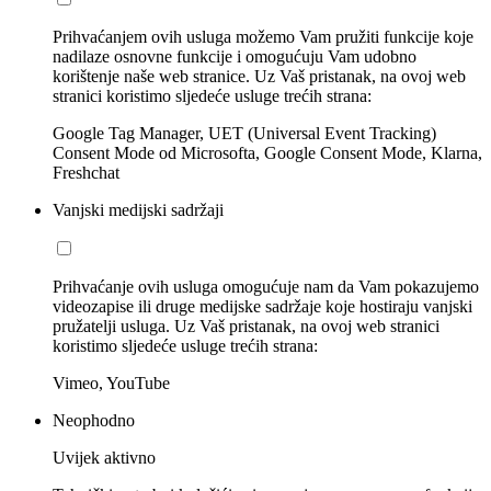
Prihvaćanjem ovih usluga možemo Vam pružiti funkcije koje
nadilaze osnovne funkcije i omogućuju Vam udobno
korištenje naše web stranice. Uz Vaš pristanak, na ovoj web
stranici koristimo sljedeće usluge trećih strana:
Google Tag Manager, UET (Universal Event Tracking)
Consent Mode od Microsofta, Google Consent Mode, Klarna,
Freshchat
Vanjski medijski sadržaji
Prihvaćanje ovih usluga omogućuje nam da Vam pokazujemo
videozapise ili druge medijske sadržaje koje hostiraju vanjski
pružatelji usluga. Uz Vaš pristanak, na ovoj web stranici
koristimo sljedeće usluge trećih strana:
Vimeo, YouTube
Neophodno
Uvijek aktivno