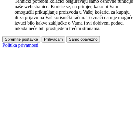
Tehnički potrebni kolačići osiguravaju samo osnovne funkcije
naše web stranice. Koriste se, na primjer, kako bi Vam
omogućili prikupljanje proizvoda u Vašoj košarici za kupnju
ili za prijavu na Vaš korisnički račun. To znači da nije moguće
izvući bilo kakve zaključke o Vama i svi dobiveni podaci
nikada neće biti proslijeđeni trećim stranama.
Spremite postavke
Prihvaćam
Samo obavezno
Politika privatnosti