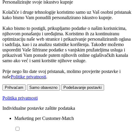
Personalizirajte svoje iskustvo kupnje
Kolačiće i druge tehnologije koristimo samo uz Vaš osobni pristanak
kako bismo Vam ponudili personalizirano iskustvo kupnje.
Kako bismo to postigli, prikupljamo podatke o našim korisnicima,
njihovom ponašanju i uređajima. Koristimo ih za kontinuiranu
optimizaciju naše web stranice i prikazivanje personaliziranih oglasa
i sadržaja, kao i za analizu statistike korištenja. Također možemo
usporediti Vaše šifrirane podatke s vanjskim pružateljima usluga i
prikazivati Vam ponude putem njihovih online oglašivačkih kanala
samo ako već i sami koristite njihove usluge.
Prije nego što date svoj pristanak, molimo provjerite postavke i
naše
Politike privatnosti
.
Prihvaćam
Samo obavezno
Podešavanje postavki
Politika privatnosti
Individualne postavke zaštite podataka
Marketing per Customer-Match