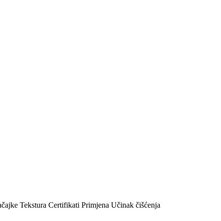
čajke
Tekstura
Certifikati
Primjena
Učinak čišćenja