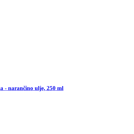
a -​ narančino ulje, 250 ml