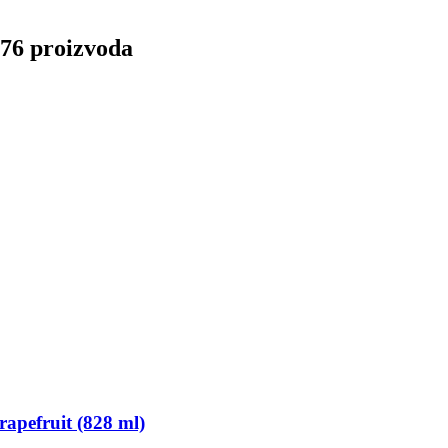
 76 proizvoda
rapefruit (828 ml)