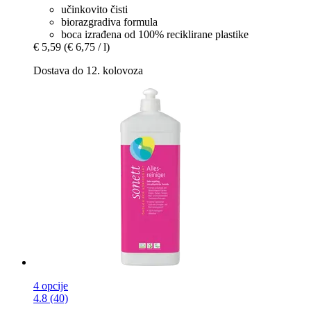
učinkovito čisti
biorazgradiva formula
boca izrađena od 100% reciklirane plastike
€ 5,59
(€ 6,75 / l)
Dostava do 12. kolovoza
4 opcije
4.8 (40)