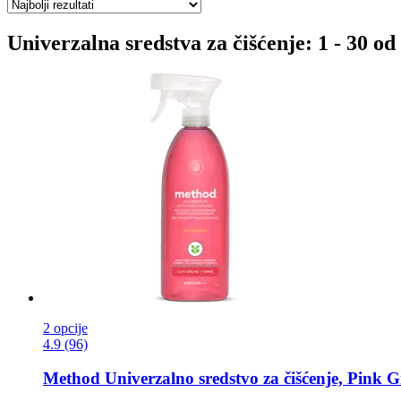
Univerzalna sredstva za čišćenje: 1 - 30 od
2 opcije
4.9 (96)
Method
Univerzalno sredstvo za čišćenje, Pink G