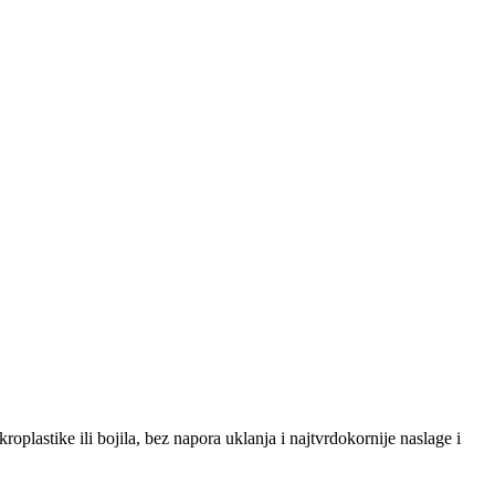
oplastike ili bojila, bez napora uklanja i najtvrdokornije naslage i