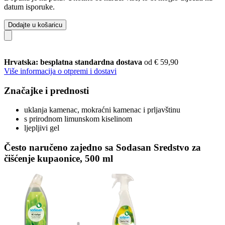
datum isporuke.
Dodajte u košaricu
Hrvatska: besplatna standardna dostava
od € 59,90
Više informacija o otpremi i dostavi
Značajke i prednosti
uklanja kamenac, mokraćni kamenac i prljavštinu
s prirodnom limunskom kiselinom
ljepljivi gel
Često naručeno zajedno sa Sodasan Sredstvo za
čišćenje kupaonice, 500 ml