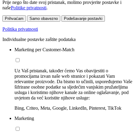
Prije nego što date svoj pristanak, molimo provjerite postavke i
naše
Politike privatnosti
.
Prihvaćam
Samo obavezno
Podešavanje postavki
Politika privatnosti
Individualne postavke zaštite podataka
Marketing per Customer-Match
Uz Vaš pristanak, također ćemo Vas obavijestiti o
promocijama izvan naše web stranice i pokazati Vam
relevantne proizvode. Da bismo to učinili, uspoređujemo Vaše
šifrirane osobne podatke sa sljedećim vanjskim pružateljima
usluga i koristimo njihove kanale za online oglašavanje, pod
uvjetom da već koristite njihove usluge:
Bing, Criteo, Meta, Google, LinkedIn, Pinterest, TikTok
Marketing