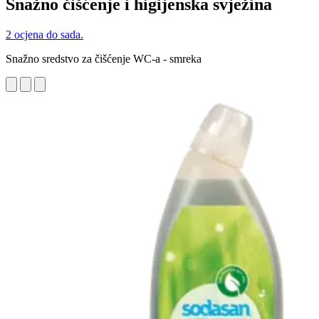
Snažno čišćenje i higijenska svježina
2 ocjena do sada.
Snažno sredstvo za čišćenje WC-a - smreka