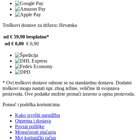
Troškovi dostave za državu: Hrvatska
od € 59,90
besplatno*
od € 0,00
€ 6,90
* Ovi troškovi dostave odnose se na standardnu ​​dostavu. Dodatni
troškovi mogu nastati npr. zbog težine, veličine ili svojstava
proizvoda. Ove podatke možete pronaći izravno u opisu proizvoda.
Pomoć i podrška korisnicima
Kako izvršiti narudžbu
Otprema i dostava
Povrat pošiljke
Mogućnosti plaćanja
Moj korisnički račun