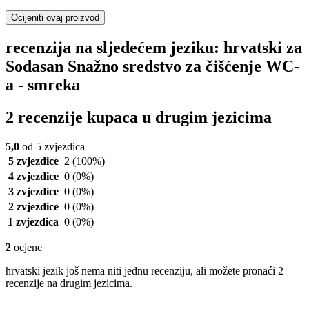
Ocijeniti ovaj proizvod
recenzija na sljedećem jeziku: hrvatski za
Sodasan Snažno sredstvo za čišćenje WC-
a - smreka
2 recenzije kupaca u drugim jezicima
5,0
od 5 zvjezdica
5 zvjezdice
2
(100%)
4 zvjezdice
0
(0%)
3 zvjezdice
0
(0%)
2 zvjezdice
0
(0%)
1 zvjezdica
0
(0%)
2
ocjene
hrvatski jezik još nema niti jednu recenziju, ali možete pronaći 2
recenzije na drugim jezicima.