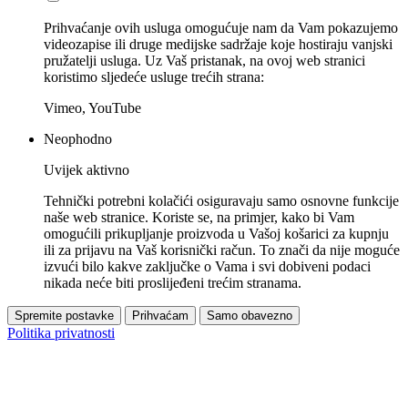
Prihvaćanje ovih usluga omogućuje nam da Vam pokazujemo
videozapise ili druge medijske sadržaje koje hostiraju vanjski
pružatelji usluga. Uz Vaš pristanak, na ovoj web stranici
koristimo sljedeće usluge trećih strana:
Vimeo, YouTube
Neophodno
Uvijek aktivno
Tehnički potrebni kolačići osiguravaju samo osnovne funkcije
naše web stranice. Koriste se, na primjer, kako bi Vam
omogućili prikupljanje proizvoda u Vašoj košarici za kupnju
ili za prijavu na Vaš korisnički račun. To znači da nije moguće
izvući bilo kakve zaključke o Vama i svi dobiveni podaci
nikada neće biti proslijeđeni trećim stranama.
Spremite postavke
Prihvaćam
Samo obavezno
Politika privatnosti