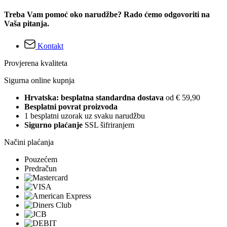
Treba Vam pomoć oko narudžbe? Rado ćemo odgovoriti na
Vaša pitanja.
Kontakt
Provjerena kvaliteta
Sigurna online kupnja
Hrvatska: besplatna standardna dostava
od € 59,90
Besplatni povrat proizvoda
1 besplatni uzorak uz svaku narudžbu
Sigurno plaćanje
SSL šifriranjem
Načini plaćanja
Pouzećem
Predračun