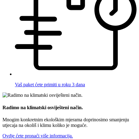
Vaš paket ćete primiti u roku 3 dana
Radimo na klimatski osviješteni način.
Mnogim konkretnim ekološkim mjerama doprinosimo smanjenju
utjecaja na okoliš i klimu koliko je moguće.
Ovdje ćete pronaći više informacija.