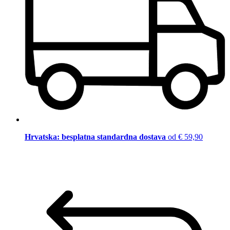
Hrvatska: besplatna standardna dostava
od € 59,90