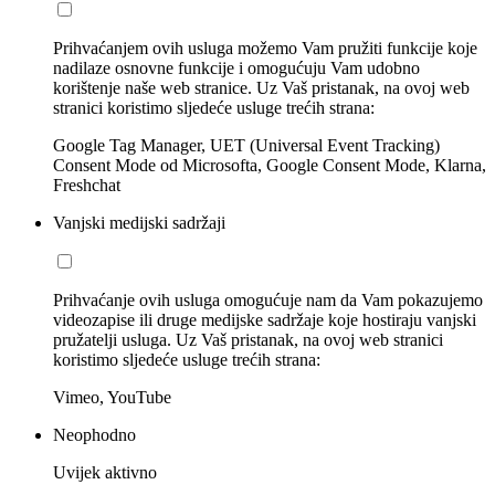
Prihvaćanjem ovih usluga možemo Vam pružiti funkcije koje
nadilaze osnovne funkcije i omogućuju Vam udobno
korištenje naše web stranice. Uz Vaš pristanak, na ovoj web
stranici koristimo sljedeće usluge trećih strana:
Google Tag Manager, UET (Universal Event Tracking)
Consent Mode od Microsofta, Google Consent Mode, Klarna,
Freshchat
Vanjski medijski sadržaji
Prihvaćanje ovih usluga omogućuje nam da Vam pokazujemo
videozapise ili druge medijske sadržaje koje hostiraju vanjski
pružatelji usluga. Uz Vaš pristanak, na ovoj web stranici
koristimo sljedeće usluge trećih strana:
Vimeo, YouTube
Neophodno
Uvijek aktivno