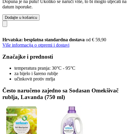
Dopuna je na putu! Ukoliko se naruči više, to bi moglo utjecati na
datum isporuke.
Dodajte u košaricu
Hrvatska: besplatna standardna dostava
od € 59,90
Više informacija o otpremi i dostavi
Značajke i prednosti
temperatura pranja: 30°C - 95°C
za bijelo i šareno rublje
učinkovit protiv mrlja
Često naručeno zajedno sa Sodasan Omekšivač
rublja, Lavanda (750 ml)