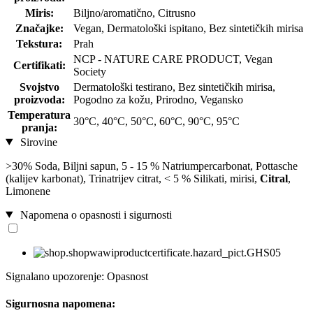
Miris:
Biljno/aromatično, Citrusno
Značajke:
Vegan, Dermatološki ispitano, Bez sintetičkih mirisa
Tekstura:
Prah
NCP - NATURE CARE PRODUCT, Vegan
Certifikati:
Society
Svojstvo
Dermatološki testirano, Bez sintetičkih mirisa,
proizvoda:
Pogodno za kožu, Prirodno, Vegansko
Temperatura
30°C, 40°C, 50°C, 60°C, 90°C, 95°C
pranja:
Sirovine
>30% Soda, Biljni sapun, 5 - 15 % Natriumpercarbonat, Pottasche
(kalijev karbonat), Trinatrijev citrat, < 5 % Silikati, mirisi,
Citral
,
Limonene
Napomena o opasnosti i sigurnosti
Signalano upozorenje: Opasnost
Sigurnosna napomena: