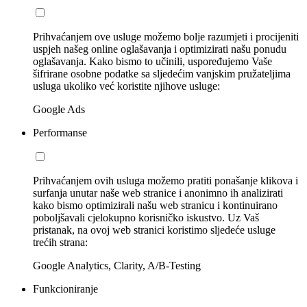
Prihvaćanjem ove usluge možemo bolje razumjeti i procijeniti
uspjeh našeg online oglašavanja i optimizirati našu ponudu
oglašavanja. Kako bismo to učinili, uspoređujemo Vaše
šifrirane osobne podatke sa sljedećim vanjskim pružateljima
usluga ukoliko već koristite njihove usluge:
Google Ads
Performanse
Prihvaćanjem ovih usluga možemo pratiti ponašanje klikova i
surfanja unutar naše web stranice i anonimno ih analizirati
kako bismo optimizirali našu web stranicu i kontinuirano
poboljšavali cjelokupno korisničko iskustvo. Uz Vaš
pristanak, na ovoj web stranici koristimo sljedeće usluge
trećih strana:
Google Analytics, Clarity, A/B-Testing
Funkcioniranje