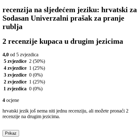
recenzija na sljedećem jeziku: hrvatski za
Sodasan Univerzalni prašak za pranje
rublja
2 recenzije kupaca u drugim jezicima
4,0
od 5 zvjezdica
5 zvjezdice
2
(50%)
4 zvjezdice
1
(25%)
3 zvjezdice
0
(0%)
2 zvjezdice
1
(25%)
1 zvjezdica
0
(0%)
4
ocjene
hrvatski jezik još nema niti jednu recenziju, ali možete pronaći 2
recenzije na drugim jezicima.
Prikaz