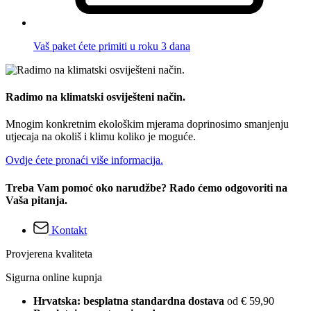
Vaš paket ćete primiti u roku 3 dana
Radimo na klimatski osviješteni način.
Mnogim konkretnim ekološkim mjerama doprinosimo smanjenju
utjecaja na okoliš i klimu koliko je moguće.
Ovdje ćete pronaći više informacija.
Treba Vam pomoć oko narudžbe? Rado ćemo odgovoriti na
Vaša pitanja.
Kontakt
Provjerena kvaliteta
Sigurna online kupnja
Hrvatska: besplatna standardna dostava
od € 59,90