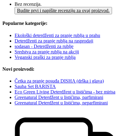
Bez recenzija.
Budite prvi i napišite recenziju za ovaj proizvod.
Popularne kategorije:
Ekološki deterdženti za pranje rublja u prahu
Deterdženti za pranje rublja na rasprodaji
sodasan - Deterdženti za rublje
Sredstva za pranje rublja na akciji
Veganski praški za pranje rublja
Novi proizvodi:
Četka za pranje posuđa DISHA (drška i glava)
Sauba Set BARISTA
Eco Green Living Deterdžent u listićima - bez mirisa
Greenatural Deterdžent u listićima, parfimirani
Greenatural Deterdžent u listićima, neparfimirani