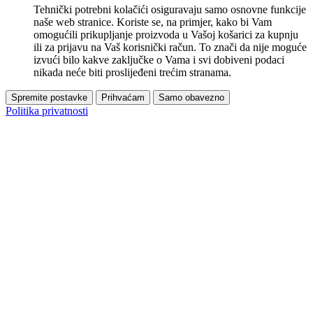
Tehnički potrebni kolačići osiguravaju samo osnovne funkcije
naše web stranice. Koriste se, na primjer, kako bi Vam
omogućili prikupljanje proizvoda u Vašoj košarici za kupnju
ili za prijavu na Vaš korisnički račun. To znači da nije moguće
izvući bilo kakve zaključke o Vama i svi dobiveni podaci
nikada neće biti proslijeđeni trećim stranama.
Spremite postavke
Prihvaćam
Samo obavezno
Politika privatnosti