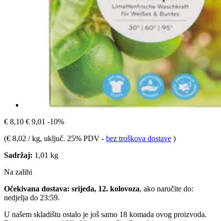
€ 8,10
€ 9,01
-10%
(
€ 8,02 / kg
, uključ. 25% PDV
-
bez troškova dostave
)
Sadržaj:
1,01 kg
Na zalihi
Očekivana dostava: srijeda, 12. kolovoza
, ako naručite do:
nedjelja do 23:59
.
U našem skladištu ostalo je još samo 18 komada ovog proizvoda.