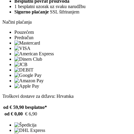
Besplatni povrat proizvoda
1 besplatni uzorak uz svaku narudžbu
Sigurno plaćanje
SSL šifriranjem
Načini plaćanja
Pouzećem
Predračun
Troškovi dostave za državu: Hrvatska
od € 59,90
besplatno*
od € 0,00
€ 6,90