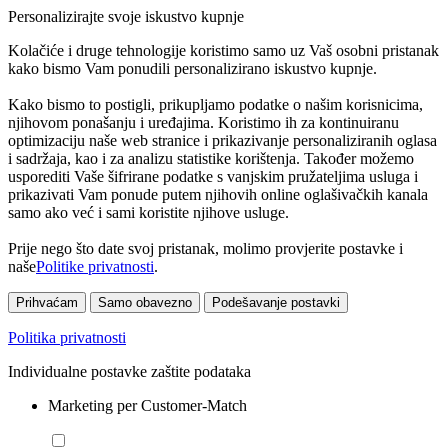
Personalizirajte svoje iskustvo kupnje
Kolačiće i druge tehnologije koristimo samo uz Vaš osobni pristanak
kako bismo Vam ponudili personalizirano iskustvo kupnje.
Kako bismo to postigli, prikupljamo podatke o našim korisnicima,
njihovom ponašanju i uređajima. Koristimo ih za kontinuiranu
optimizaciju naše web stranice i prikazivanje personaliziranih oglasa
i sadržaja, kao i za analizu statistike korištenja. Također možemo
usporediti Vaše šifrirane podatke s vanjskim pružateljima usluga i
prikazivati Vam ponude putem njihovih online oglašivačkih kanala
samo ako već i sami koristite njihove usluge.
Prije nego što date svoj pristanak, molimo provjerite postavke i
naše
Politike privatnosti
.
Prihvaćam
Samo obavezno
Podešavanje postavki
Politika privatnosti
Individualne postavke zaštite podataka
Marketing per Customer-Match