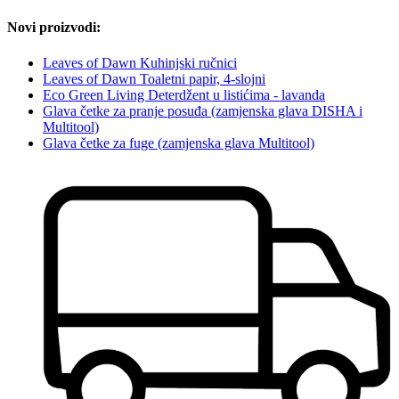
Novi proizvodi:
Leaves of Dawn Kuhinjski ručnici
Leaves of Dawn Toaletni papir, 4-slojni
Eco Green Living Deterdžent u listićima - lavanda
Glava četke za pranje posuđa (zamjenska glava DISHA i
Multitool)
Glava četke za fuge (zamjenska glava Multitool)