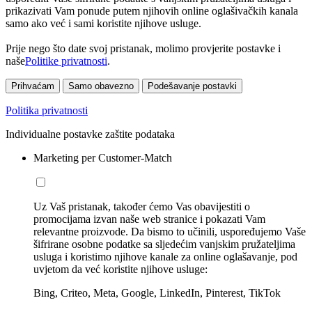
prikazivati Vam ponude putem njihovih online oglašivačkih kanala
samo ako već i sami koristite njihove usluge.
Prije nego što date svoj pristanak, molimo provjerite postavke i
naše
Politike privatnosti
.
Prihvaćam
Samo obavezno
Podešavanje postavki
Politika privatnosti
Individualne postavke zaštite podataka
Marketing per Customer-Match
Uz Vaš pristanak, također ćemo Vas obavijestiti o
promocijama izvan naše web stranice i pokazati Vam
relevantne proizvode. Da bismo to učinili, uspoređujemo Vaše
šifrirane osobne podatke sa sljedećim vanjskim pružateljima
usluga i koristimo njihove kanale za online oglašavanje, pod
uvjetom da već koristite njihove usluge:
Bing, Criteo, Meta, Google, LinkedIn, Pinterest, TikTok