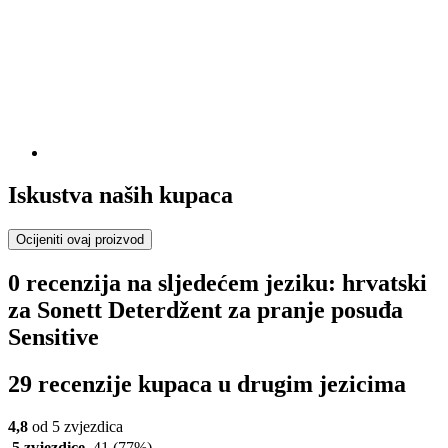
Iskustva naših kupaca
Ocijeniti ovaj proizvod
0 recenzija na sljedećem jeziku: hrvatski
za Sonett Deterdžent za pranje posuđa
Sensitive
29 recenzije kupaca u drugim jezicima
4,8
od 5 zvjezdica
5 zvjezdice
41
(77%)