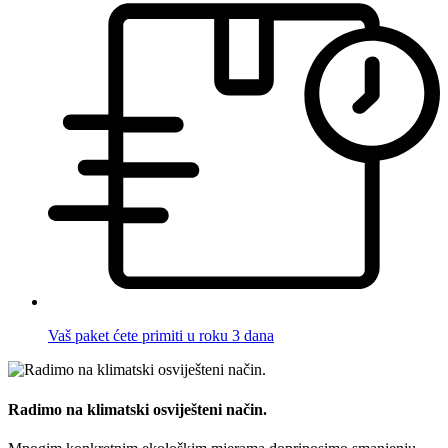
Vaš paket ćete primiti u roku 3 dana
Radimo na klimatski osviješteni način.