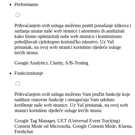
Performanse
Prihvaćanjem ovih usluga možemo pratiti ponašanje klikova i
surfanja unutar naše web stranice i anonimno ih analizirati
kako bismo optimizirali našu web stranicu i kontinuirano
poboljšavali cjelokupno korisničko iskustvo. Uz Vaš
pristanak, na ovoj web stranici koristimo sljedeće usluge
trećih strana:
Google Analytics, Clarity, A/B-Testing
Funkcioniranje
Prihvaćanjem ovih usluga možemo Vam pružiti funkcije koje
nadilaze osnovne funkcije i omogućuju Vam udobno
korištenje naše web stranice. Uz Vaš pristanak, na ovoj web
stranici koristimo sljedeće usluge trećih strana:
Google Tag Manager, UET (Universal Event Tracking)
Consent Mode od Microsofta, Google Consent Mode, Klarna,
Freshchat