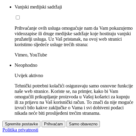
Vanjski medijski sadržaji
Prihvaćanje ovih usluga omogućuje nam da Vam pokazujemo
videozapise ili druge medijske sadržaje koje hostiraju vanjski
pružatelji usluga. Uz Vaš pristanak, na ovoj web stranici
koristimo sljedeće usluge trećih strana:
Vimeo, YouTube
Neophodno
Uvijek aktivno
Tehnički potrebni kolačići osiguravaju samo osnovne funkcije
naše web stranice. Koriste se, na primjer, kako bi Vam
omogućili prikupljanje proizvoda u Vašoj košarici za kupnju
ili za prijavu na Vaš korisnički račun. To znači da nije moguće
izvući bilo kakve zaključke o Vama i svi dobiveni podaci
nikada neće biti proslijeđeni trećim stranama.
Spremite postavke
Prihvaćam
Samo obavezno
Politika privatnosti