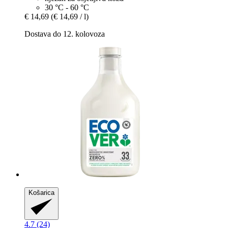
30 °C - 60 °C
€ 14,69
(€ 14,69 / l)
Dostava do 12. kolovoza
Košarica
4.7 (24)