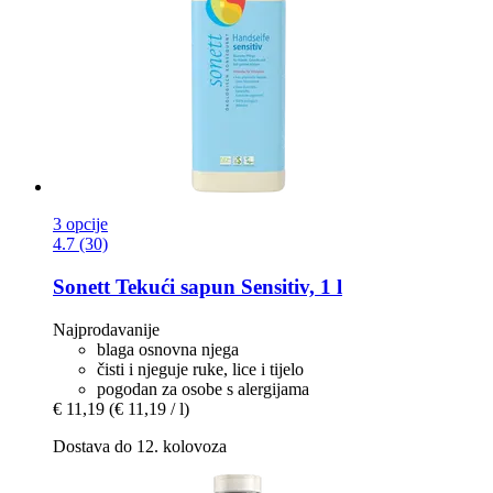
3 opcije
4.7 (30)
Sonett
Tekući sapun Sensitiv, 1 l
Najprodavanije
blaga osnovna njega
čisti i njeguje ruke, lice i tijelo
pogodan za osobe s alergijama
€ 11,19
(€ 11,19 / l)
Dostava do 12. kolovoza