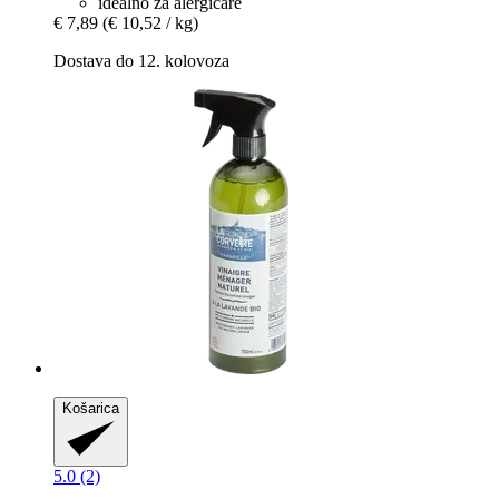
idealno za alergičare
€ 7,89
(€ 10,52 / kg)
Dostava do 12. kolovoza
Košarica
5.0 (2)