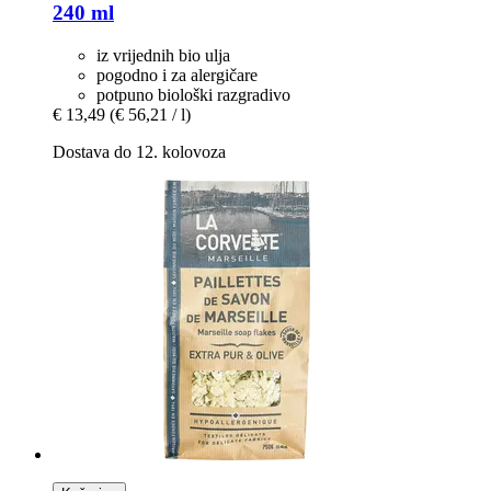
240 ml
iz vrijednih bio ulja
pogodno i za alergičare
potpuno biološki razgradivo
€ 13,49
(€ 56,21 / l)
Dostava do 12. kolovoza