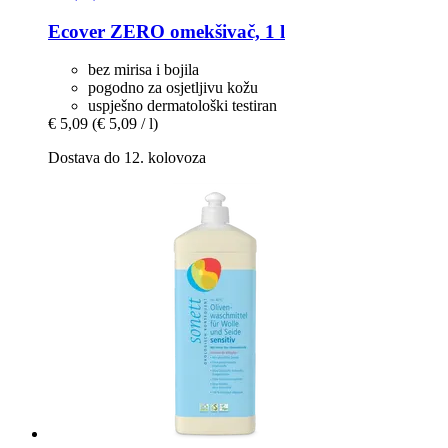
Ecover
ZERO omekšivač, 1 l
bez mirisa i bojila
pogodno za osjetljivu kožu
uspješno dermatološki testiran
€ 5,09
(€ 5,09 / l)
Dostava do 12. kolovoza