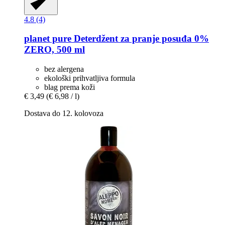
4.8 (4)
planet pure
Deterdžent za pranje posuđa 0%
ZERO, 500 ml
bez alergena
ekološki prihvatljiva formula
blag prema koži
€ 3,49
(€ 6,98 / l)
Dostava do 12. kolovoza