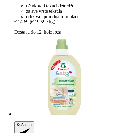
učinkoviti tekući deterdžent
za sve vrste tekstila
održiva i prirodna formulacija
€ 14,69
(€ 19,59 / kg)
Dostava do 12. kolovoza
Košarica