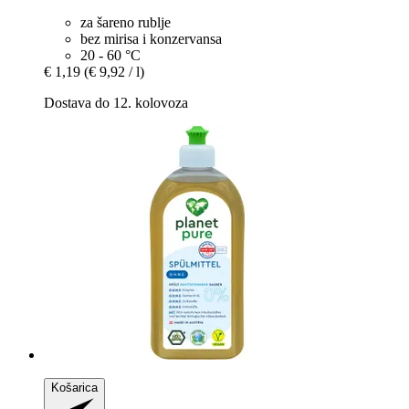
za šareno rublje
bez mirisa i konzervansa
20 - 60 °C
€ 1,19
(€ 9,92 / l)
Dostava do 12. kolovoza
Košarica