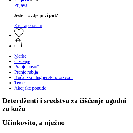
Prijava
Jeste li ovdje
prvi put?
Kreirajte račun
Marke
Čišćenje
Pranje posuđa
Pranje rublja
Kućanski i higijenski proizvodi
Teme
Akcijske ponude
Deterdženti i sredstva za čišćenje ugodni
za kožu
Učinkovito, a nježno