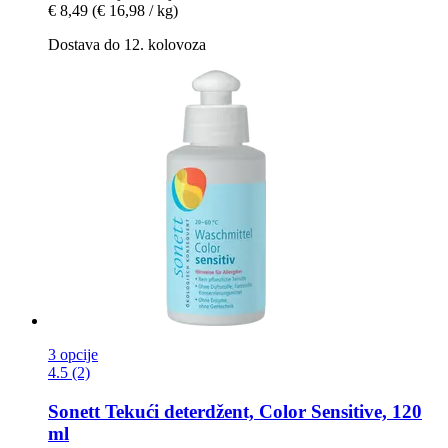
€ 8,49
(€ 16,98 / kg)
Dostava do 12. kolovoza
3 opcije
4.5 (2)
Sonett
Tekući deterdžent, Color Sensitive, 120
ml