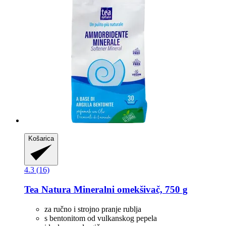
Košarica
4.3 (16)
Tea Natura
Mineralni omekšivač, 750 g
za ručno i strojno pranje rublja
s bentonitom od vulkanskog pepela