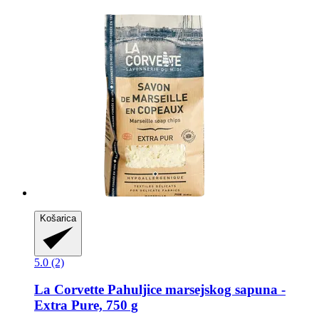
Košarica
5.0 (2)
La Corvette
Pahuljice marsejskog sapuna -​
Extra Pure, 750 g