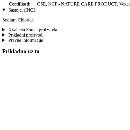
Certifikati:
CSE, NCP - NATURE CARE PRODUCT, Vegan 
Sastojci (INCI)
Sodium Chloride
Kvaliteta Sonett proizvoda
Prikladni proizvodi
Pravne informacije
Prikladno uz to