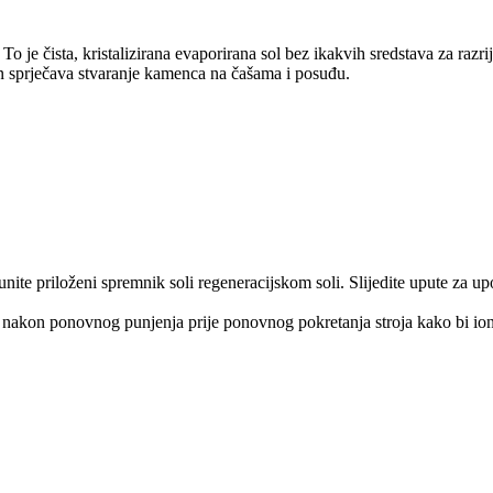
o je čista, kristalizirana evaporirana sol bez ikakvih sredstava za razrij
in sprječava stvaranje kamenca na čašama i posuđu.
punite priloženi spremnik soli regeneracijskom soli. Slijedite upute za u
a nakon ponovnog punjenja prije ponovnog pokretanja stroja kako bi io