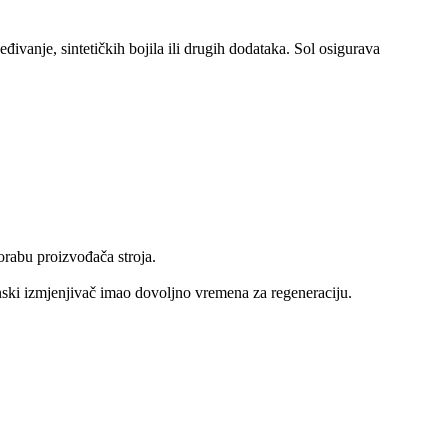
eđivanje, sintetičkih bojila ili drugih dodataka. Sol osigurava
porabu proizvođača stroja.
nski izmjenjivač imao dovoljno vremena za regeneraciju.