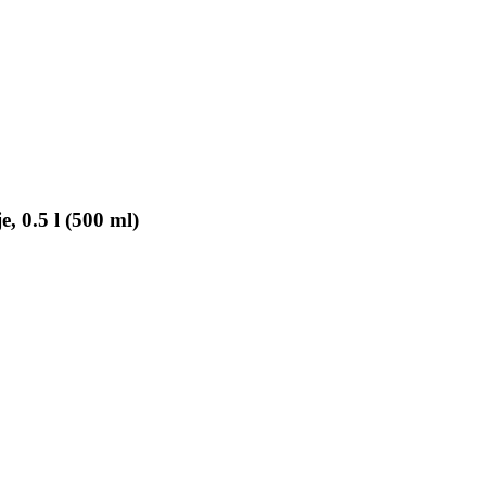
, 0.5 l (500 ml)