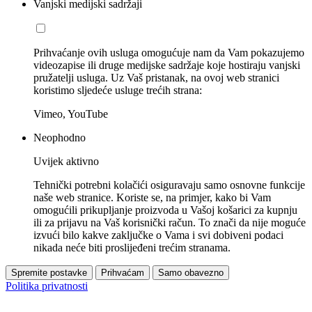
Vanjski medijski sadržaji
Prihvaćanje ovih usluga omogućuje nam da Vam pokazujemo
videozapise ili druge medijske sadržaje koje hostiraju vanjski
pružatelji usluga. Uz Vaš pristanak, na ovoj web stranici
koristimo sljedeće usluge trećih strana:
Vimeo, YouTube
Neophodno
Uvijek aktivno
Tehnički potrebni kolačići osiguravaju samo osnovne funkcije
naše web stranice. Koriste se, na primjer, kako bi Vam
omogućili prikupljanje proizvoda u Vašoj košarici za kupnju
ili za prijavu na Vaš korisnički račun. To znači da nije moguće
izvući bilo kakve zaključke o Vama i svi dobiveni podaci
nikada neće biti proslijeđeni trećim stranama.
Spremite postavke
Prihvaćam
Samo obavezno
Politika privatnosti