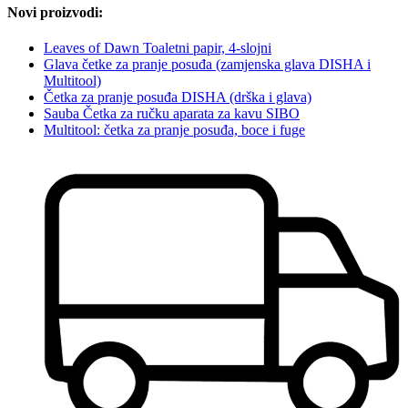
Novi proizvodi:
Leaves of Dawn Toaletni papir, 4-slojni
Glava četke za pranje posuđa (zamjenska glava DISHA i
Multitool)
Četka za pranje posuđa DISHA (drška i glava)
Sauba Četka za ručku aparata za kavu SIBO
Multitool: četka za pranje posuđa, boce i fuge