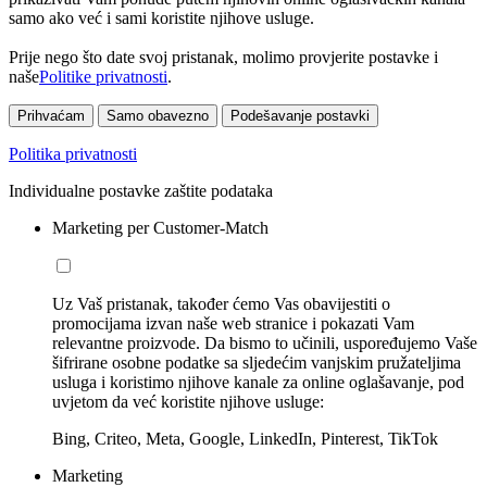
samo ako već i sami koristite njihove usluge.
Prije nego što date svoj pristanak, molimo provjerite postavke i
naše
Politike privatnosti
.
Prihvaćam
Samo obavezno
Podešavanje postavki
Politika privatnosti
Individualne postavke zaštite podataka
Marketing per Customer-Match
Uz Vaš pristanak, također ćemo Vas obavijestiti o
promocijama izvan naše web stranice i pokazati Vam
relevantne proizvode. Da bismo to učinili, uspoređujemo Vaše
šifrirane osobne podatke sa sljedećim vanjskim pružateljima
usluga i koristimo njihove kanale za online oglašavanje, pod
uvjetom da već koristite njihove usluge:
Bing, Criteo, Meta, Google, LinkedIn, Pinterest, TikTok
Marketing