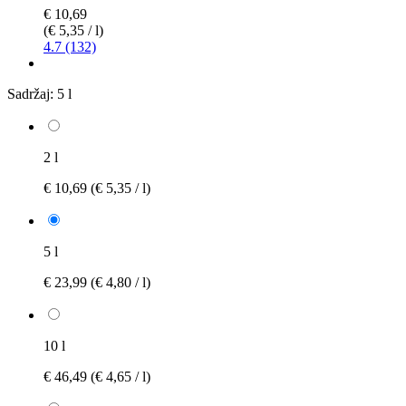
€ 10,69
(€ 5,35 / l)
4.7 (132)
Sadržaj:
5 l
2 l
€ 10,69
(€ 5,35 / l)
5 l
€ 23,99
(€ 4,80 / l)
10 l
€ 46,49
(€ 4,65 / l)