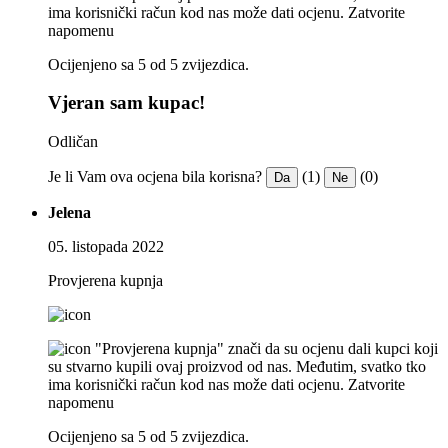
ima korisnički račun kod nas može dati ocjenu.
Zatvorite
napomenu
Ocijenjeno sa 5 od 5 zvijezdica.
Vjeran sam kupac!
Odličan
Je li Vam ova ocjena bila korisna?
(1)
(0)
Da
Ne
Jelena
05. listopada 2022
Provjerena kupnja
"Provjerena kupnja" znači da su ocjenu dali kupci koji
su stvarno kupili ovaj proizvod od nas. Međutim, svatko tko
ima korisnički račun kod nas može dati ocjenu.
Zatvorite
napomenu
Ocijenjeno sa 5 od 5 zvijezdica.