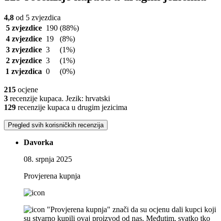
4,8
od 5 zvjezdica
5 zvjezdice
190
(88%)
4 zvjezdice
19
(8%)
3 zvjezdice
3
(1%)
2 zvjezdice
3
(1%)
1 zvjezdica
0
(0%)
215
ocjene
3
recenzije kupaca. Jezik: hrvatski
129
recenzije kupaca u drugim jezicima
Pregled svih korisničkih recenzija
Davorka
08. srpnja 2025
Provjerena kupnja
"Provjerena kupnja" znači da su ocjenu dali kupci koji
su stvarno kupili ovaj proizvod od nas. Međutim, svatko tko