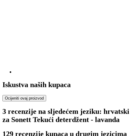
Iskustva naših kupaca
Ocijeniti ovaj proizvod
3 recenzije na sljedećem jeziku: hrvatski
za Sonett Tekući deterdžent - lavanda
129 recenzije kupaca u drugim jezicima