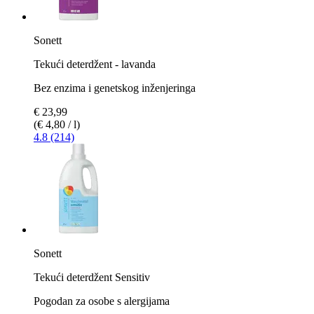
Sonett
Tekući deterdžent - lavanda
Bez enzima i genetskog inženjeringa
€ 23,99
(€ 4,80 / l)
4.8 (214)
Sonett
Tekući deterdžent Sensitiv
Pogodan za osobe s alergijama