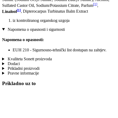
[1]
Sulfated Castor Oil, Sodium/Potassium Citrate, Parfum
,
[1]
Linalool
, Dipterocarpus Turbinatus Balm Extract
iz kontroliranog organskog uzgoja
Napomena o opasnosti i sigurnosti
Napomena o opasnosti:
EUH 210 - Sigurnosno-tehnički list dostupan na zahtjev.
Kvaliteta Sonett proizvoda
Dodaci
Prikladni proizvodi
Pravne informacije
Prikladno uz to