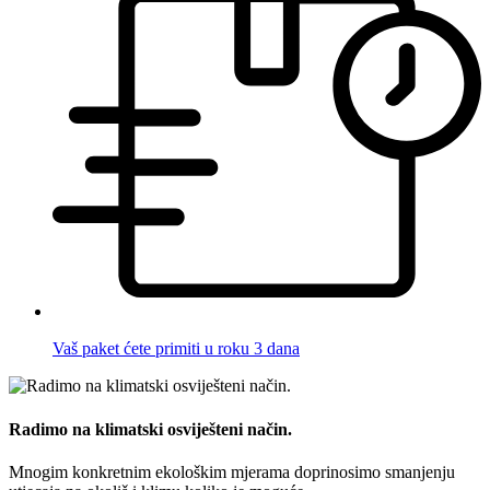
Vaš paket ćete primiti u roku 3 dana
Radimo na klimatski osviješteni način.
Mnogim konkretnim ekološkim mjerama doprinosimo smanjenju