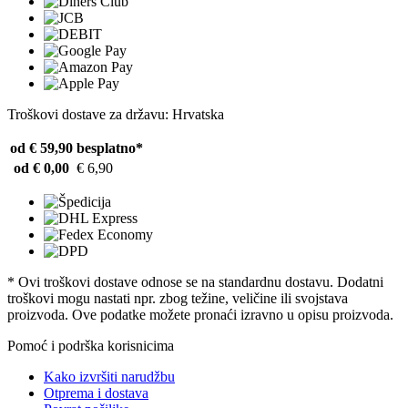
Troškovi dostave za državu: Hrvatska
od € 59,90
besplatno*
od € 0,00
€ 6,90
* Ovi troškovi dostave odnose se na standardnu ​​dostavu. Dodatni
troškovi mogu nastati npr. zbog težine, veličine ili svojstava
proizvoda. Ove podatke možete pronaći izravno u opisu proizvoda.
Pomoć i podrška korisnicima
Kako izvršiti narudžbu
Otprema i dostava