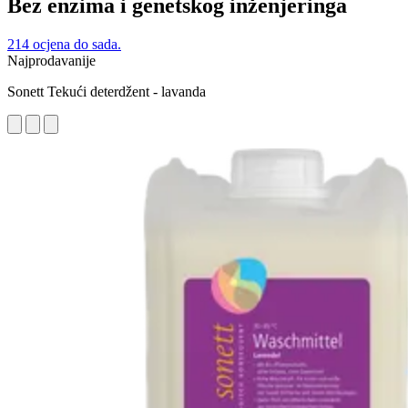
Bez enzima i genetskog inženjeringa
214 ocjena do sada.
Najprodavanije
Sonett Tekući deterdžent - lavanda