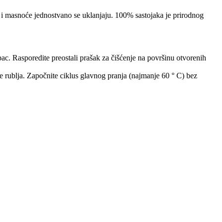
ca i masnoće jednostvano se uklanjaju. 100% sastojaka je prirodnog
pac. Rasporedite preostali prašak za čišćenje na površinu otvorenih
ice rublja. Započnite ciklus glavnog pranja (najmanje 60 ° C) bez