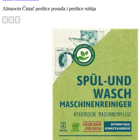
Almawin Čistač perilice posuđa i perilice rublja