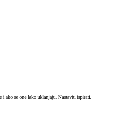
o se one lako uklanjaju. Nastaviti ispirati.