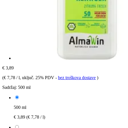
€ 3,89
(
€ 7,78 / l
, uključ. 25% PDV
-
bez troškova dostave
)
Sadržaj:
500 ml
500 ml
€ 3,89
(€ 7,78 / l)