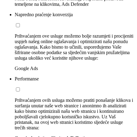
temeljene na klikovima, Ads Defender
Napredno praćenje konverzija
Prihvaćanjem ove usluge možemo bolje razumjeti i procijeniti
uspjeh našeg online oglašavanja i optimizirati našu ponudu
oglašavanja. Kako bismo to učinili, uspoređujemo Vaše
šifrirane osobne podatke sa sljedećim vanjskim pružateljima
usluga ukoliko već koristite njihove usluge:
Google Ads
Performanse
Prihvaćanjem ovih usluga možemo pratiti ponašanje klikova i
surfanja unutar naše web stranice i anonimno ih analizirati
kako bismo optimizirali našu web stranicu i kontinuirano
poboljšavali cjelokupno korisničko iskustvo. Uz Vaš
pristanak, na ovoj web stranici koristimo sljedeće usluge
trećih strana: