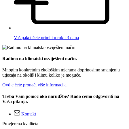
Vaš paket ćete primiti u roku 3 dana
Radimo na klimatski osviješteni način.
Mnogim konkretnim ekološkim mjerama doprinosimo smanjenju
utjecaja na okoliš i klimu koliko je moguće.
Ovdje ćete pronaći više informacija.
Treba Vam pomoć oko narudžbe? Rado ćemo odgovoriti na
Vaša pitanja.
Kontakt
Provjerena kvaliteta