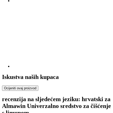
Iskustva naših kupaca
Ocijeniti ovaj proizvod
recenzija na sljedećem jeziku: hrvatski za
Almawin Univerzalno sredstvo za čišćenje
s limunom