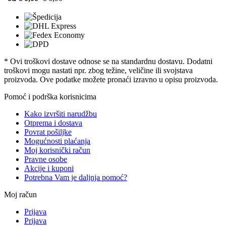
* Ovi troškovi dostave odnose se na standardnu ​​dostavu. Dodatni
troškovi mogu nastati npr. zbog težine, veličine ili svojstava
proizvoda. Ove podatke možete pronaći izravno u opisu proizvoda.
Pomoć i podrška korisnicima
Kako izvršiti narudžbu
Otprema i dostava
Povrat pošiljke
Mogućnosti plaćanja
Moj korisnički račun
Pravne osobe
Akcije i kuponi
Potrebna Vam je daljnja pomoć?
Moj račun
Prijava
Prijava