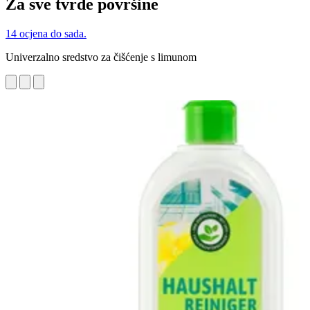
Za sve tvrde površine
14 ocjena do sada.
Univerzalno sredstvo za čišćenje s limunom