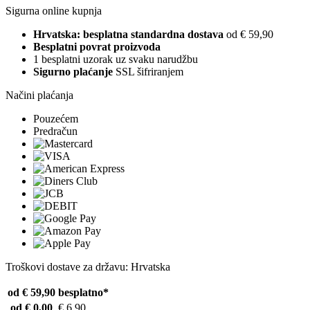
Sigurna online kupnja
Hrvatska: besplatna standardna dostava
od € 59,90
Besplatni povrat proizvoda
1 besplatni uzorak uz svaku narudžbu
Sigurno plaćanje
SSL šifriranjem
Načini plaćanja
Pouzećem
Predračun
Troškovi dostave za državu: Hrvatska
od € 59,90
besplatno*
od € 0,00
€ 6,90