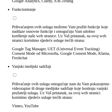
Google Analytics, Clarity, A/B-Testing
Funkcioniranje
Prihvaćanjem ovih usluga možemo Vam pružiti funkcije koje
nadilaze osnovne funkcije i omogućuju Vam udobno
korištenje naše web stranice. Uz Vaš pristanak, na ovoj web
stranici koristimo sljedeće usluge trećih strana:
Google Tag Manager, UET (Universal Event Tracking)
Consent Mode od Microsofta, Google Consent Mode, Klarna,
Freshchat
Vanjski medijski sadržaji
Prihvaćanje ovih usluga omogućuje nam da Vam pokazujemo
videozapise ili druge medijske sadržaje koje hostiraju vanjski
pružatelji usluga. Uz Vaš pristanak, na ovoj web stranici
koristimo sljedeće usluge trećih strana:
Vimeo, YouTube