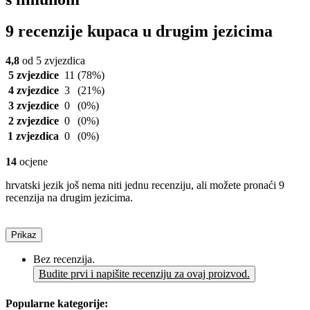
9 recenzije kupaca u drugim jezicima
4,8
od 5 zvjezdica
5 zvjezdice
11
(78%)
4 zvjezdice
3
(21%)
3 zvjezdice
0
(0%)
2 zvjezdice
0
(0%)
1 zvjezdica
0
(0%)
14
ocjene
hrvatski jezik još nema niti jednu recenziju, ali možete pronaći 9
recenzija na drugim jezicima.
Prikaz
Bez recenzija.
Budite prvi i napišite recenziju za ovaj proizvod.
Popularne kategorije: