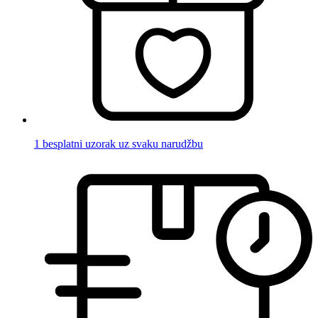
1 besplatni uzorak uz svaku narudžbu