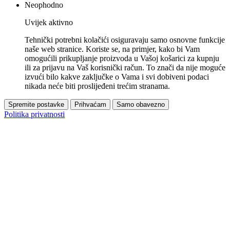
Neophodno
Uvijek aktivno
Tehnički potrebni kolačići osiguravaju samo osnovne funkcije
naše web stranice. Koriste se, na primjer, kako bi Vam
omogućili prikupljanje proizvoda u Vašoj košarici za kupnju
ili za prijavu na Vaš korisnički račun. To znači da nije moguće
izvući bilo kakve zaključke o Vama i svi dobiveni podaci
nikada neće biti proslijeđeni trećim stranama.
Spremite postavke
Prihvaćam
Samo obavezno
Politika privatnosti