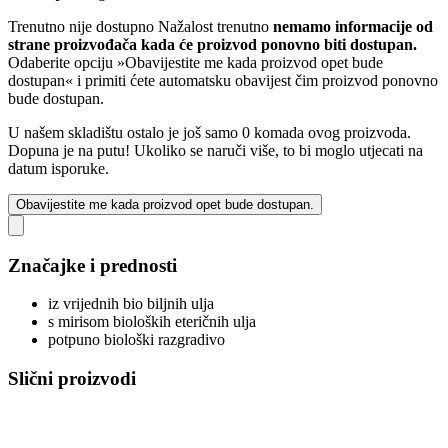
Trenutno nije dostupno
Nažalost trenutno
nemamo informacije od
strane proizvođača kada će proizvod ponovno biti dostupan.
Odaberite opciju »Obavijestite me kada proizvod opet bude
dostupan« i primiti ćete automatsku obavijest čim proizvod ponovno
bude dostupan.
U našem skladištu ostalo je još samo 0 komada ovog proizvoda.
Dopuna je na putu! Ukoliko se naruči više, to bi moglo utjecati na
datum isporuke.
Obavijestite me kada proizvod opet bude dostupan.
Značajke i prednosti
iz vrijednih bio biljnih ulja
s mirisom bioloških eteričnih ulja
potpuno biološki razgradivo
Slični proizvodi