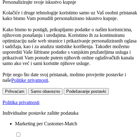
Personalizirajte svoje iskustvo kupnje
Kolačiće i druge tehnologije koristimo samo uz Vaš osobni pristanak
kako bismo Vam ponudili personalizirano iskustvo kupnje.
Kako bismo to postigli, prikupljamo podatke o našim korisnicima,
njihovom ponašanju i uređajima. Koristimo ih za kontinuiranu
optimizaciju naše web stranice i prikazivanje personaliziranih oglasa
i sadržaja, kao i za analizu statistike korištenja. Također možemo
usporediti Vaše šifrirane podatke s vanjskim pružateljima usluga i
prikazivati Vam ponude putem njihovih online oglašivačkih kanala
samo ako već i sami koristite njihove usluge.
Prije nego što date svoj pristanak, molimo provjerite postavke i
naše
Politike privatnosti
.
Prihvaćam
Samo obavezno
Podešavanje postavki
Politika privatnosti
Individualne postavke zaštite podataka
Marketing per Customer-Match