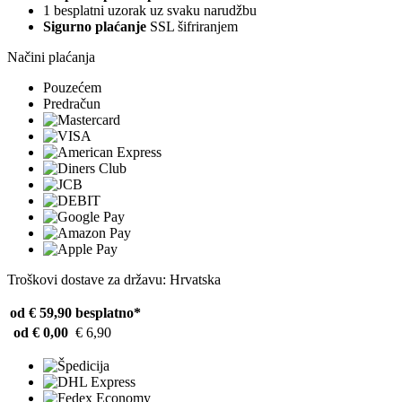
1 besplatni uzorak uz svaku narudžbu
Sigurno plaćanje
SSL šifriranjem
Načini plaćanja
Pouzećem
Predračun
Troškovi dostave za državu: Hrvatska
od € 59,90
besplatno*
od € 0,00
€ 6,90