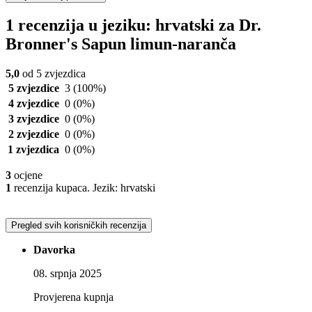
1 recenzija u jeziku: hrvatski za Dr.
Bronner's Sapun limun-naranča
5,0
od 5 zvjezdica
5 zvjezdice
3
(100%)
4 zvjezdice
0
(0%)
3 zvjezdice
0
(0%)
2 zvjezdice
0
(0%)
1 zvjezdica
0
(0%)
3
ocjene
1
recenzija kupaca. Jezik: hrvatski
Pregled svih korisničkih recenzija
Davorka
08. srpnja 2025
Provjerena kupnja