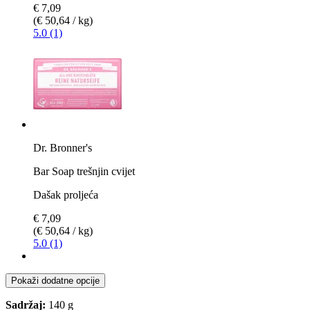
€ 7,09
(€ 50,64 / kg)
5.0 (1)
Dr. Bronner's
Bar Soap trešnjin cvijet
Dašak proljeća
€ 7,09
(€ 50,64 / kg)
5.0 (1)
Pokaži dodatne opcije
Sadržaj:
140 g