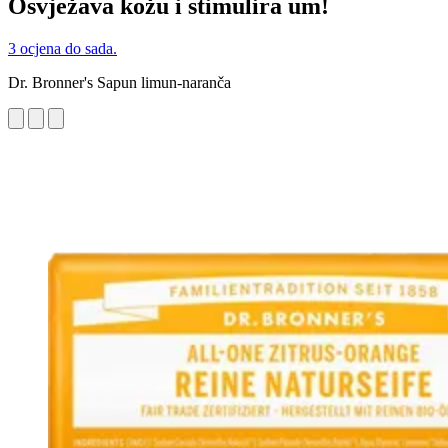
Osvježava kožu i stimulira um!
3 ocjena do sada.
Dr. Bronner's Sapun limun-naranča