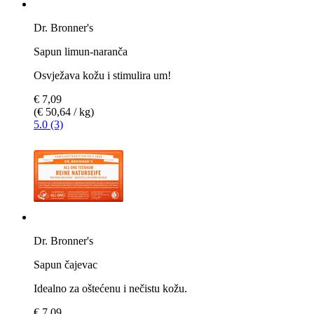
Dr. Bronner's
Sapun limun-naranča
Osvježava kožu i stimulira um!
€ 7,09
(€ 50,64 / kg)
5.0 (3)
Dr. Bronner's
Sapun čajevac
Idealno za oštećenu i nečistu kožu.
€ 7,09