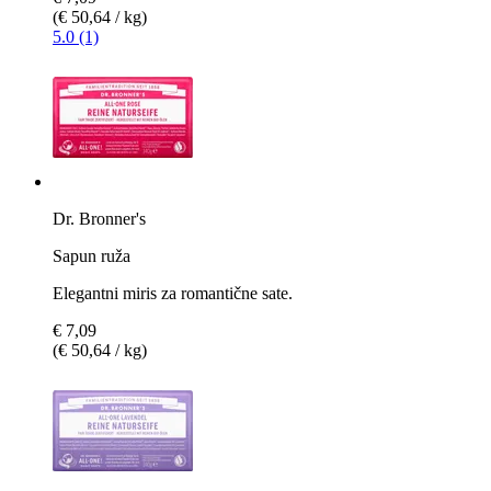
(€ 50,64 / kg)
5.0 (1)
Dr. Bronner's
Sapun ruža
Elegantni miris za romantične sate.
€ 7,09
(€ 50,64 / kg)