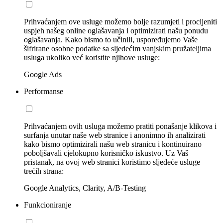
Prihvaćanjem ove usluge možemo bolje razumjeti i procijeniti
uspjeh našeg online oglašavanja i optimizirati našu ponudu
oglašavanja. Kako bismo to učinili, uspoređujemo Vaše
šifrirane osobne podatke sa sljedećim vanjskim pružateljima
usluga ukoliko već koristite njihove usluge:
Google Ads
Performanse
Prihvaćanjem ovih usluga možemo pratiti ponašanje klikova i
surfanja unutar naše web stranice i anonimno ih analizirati
kako bismo optimizirali našu web stranicu i kontinuirano
poboljšavali cjelokupno korisničko iskustvo. Uz Vaš
pristanak, na ovoj web stranici koristimo sljedeće usluge
trećih strana:
Google Analytics, Clarity, A/B-Testing
Funkcioniranje