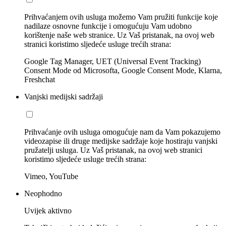
Prihvaćanjem ovih usluga možemo Vam pružiti funkcije koje
nadilaze osnovne funkcije i omogućuju Vam udobno
korištenje naše web stranice. Uz Vaš pristanak, na ovoj web
stranici koristimo sljedeće usluge trećih strana:
Google Tag Manager, UET (Universal Event Tracking)
Consent Mode od Microsofta, Google Consent Mode, Klarna,
Freshchat
Vanjski medijski sadržaji
Prihvaćanje ovih usluga omogućuje nam da Vam pokazujemo
videozapise ili druge medijske sadržaje koje hostiraju vanjski
pružatelji usluga. Uz Vaš pristanak, na ovoj web stranici
koristimo sljedeće usluge trećih strana:
Vimeo, YouTube
Neophodno
Uvijek aktivno