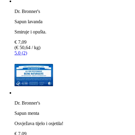
Dr. Bronner's
Sapun lavanda
Smiruje i opušta.
€ 7,09
(€ 50,64 / kg)
5.0 (2)
Dr. Bronner's
Sapun menta
Osvježava tijelo i osjetila!
€ 7,09