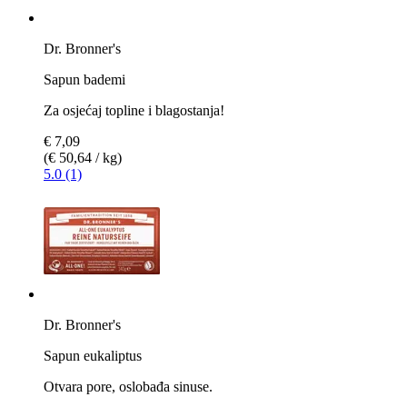
Dr. Bronner's
Sapun bademi
Za osjećaj topline i blagostanja!
€ 7,09
(€ 50,64 / kg)
5.0 (1)
Dr. Bronner's
Sapun eukaliptus
Otvara pore, oslobađa sinuse.