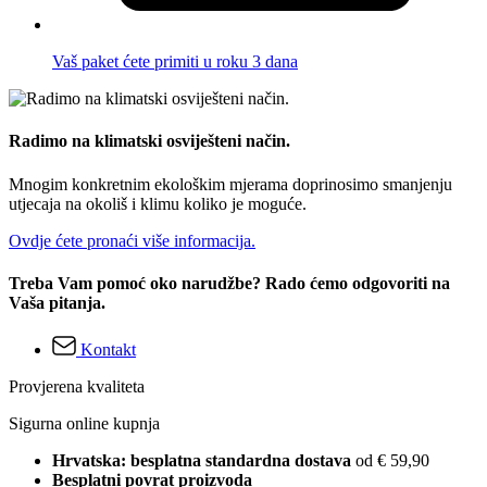
Vaš paket ćete primiti u roku 3 dana
Radimo na klimatski osviješteni način.
Mnogim konkretnim ekološkim mjerama doprinosimo smanjenju
utjecaja na okoliš i klimu koliko je moguće.
Ovdje ćete pronaći više informacija.
Treba Vam pomoć oko narudžbe? Rado ćemo odgovoriti na
Vaša pitanja.
Kontakt
Provjerena kvaliteta
Sigurna online kupnja
Hrvatska: besplatna standardna dostava
od € 59,90
Besplatni povrat proizvoda