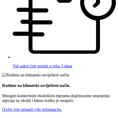
Vaš paket ćete primiti u roku 3 dana
Radimo na klimatski osviješteni način.
Mnogim konkretnim ekološkim mjerama doprinosimo smanjenju
utjecaja na okoliš i klimu koliko je moguće.
Ovdje ćete pronaći više informacija.