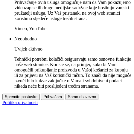
Prihvaćanje ovih usluga omogućuje nam da Vam pokazujemo
videozapise ili druge medijske sadržaje koje hostiraju vanjski
pružatelji usluga. Uz Vaš pristanak, na ovoj web stranici
koristimo sljedeće usluge trećih strana:
Vimeo, YouTube
Neophodno
Uvijek aktivno
Tehnički potrebni kolačići osiguravaju samo osnovne funkcije
naše web stranice. Koriste se, na primjer, kako bi Vam
omogućili prikupljanje proizvoda u Vašoj košarici za kupnju
ili za prijavu na Vaš korisnički račun. To znači da nije moguće
izvući bilo kakve zaključke o Vama i svi dobiveni podaci
nikada neće biti proslijeđeni trećim stranama.
Spremite postavke
Prihvaćam
Samo obavezno
Politika privatnosti