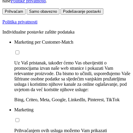
naše
Politike privatnosti
.
Prihvaćam
Samo obavezno
Podešavanje postavki
Politika privatnosti
Individualne postavke zaštite podataka
Marketing per Customer-Match
Uz Vaš pristanak, također ćemo Vas obavijestiti o
promocijama izvan naše web stranice i pokazati Vam
relevantne proizvode. Da bismo to učinili, uspoređujemo Vaše
šifrirane osobne podatke sa sljedećim vanjskim pružateljima
usluga i koristimo njihove kanale za online oglašavanje, pod
uvjetom da već koristite njihove usluge:
Bing, Criteo, Meta, Google, LinkedIn, Pinterest, TikTok
Marketing
Prihvaćanjem ovih usluga možemo Vam prikazati