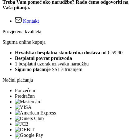
Treba Vam pomoć oko narudžbe? Rado ćemo odgovoriti na
Vaša pitanja.
Kontakt
Provjerena kvaliteta
Sigurna online kupnja
Hrvatska: besplatna standardna dostava
od € 59,90
Besplatni povrat proizvoda
1 besplatni uzorak uz svaku narudžbu
Sigurno plaćanje
SSL šifriranjem
Načini plaćanja
Pouzećem
Predračun