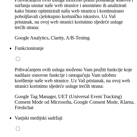
surfanja unutar naše web stranice i anonimno ih analizirati
kako bismo optimizirali našu web stranicu i kontinuirano
poboljšavali cjelokupno korisničko iskustvo. Uz Vaš
pristanak, na ovoj web stranici koristimo sljedeće usluge
trećih strana:
Google Analytics, Clarity, A/B-Testing
Funkcioniranje
Prihvaćanjem ovih usluga možemo Vam pružiti funkcije koje
nadilaze osnovne funkcije i omogućuju Vam udobno
korištenje naše web stranice. Uz Vaš pristanak, na ovoj web
stranici koristimo sljedeće usluge trećih strana:
Google Tag Manager, UET (Universal Event Tracking)
Consent Mode od Microsofta, Google Consent Mode, Klarna,
Freshchat
Vanjski medijski sadržaji