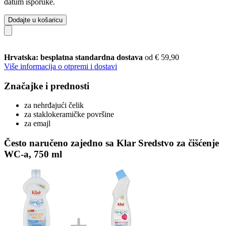
datum isporuke.
Dodajte u košaricu
Hrvatska: besplatna standardna dostava
od € 59,90
Više informacija o otpremi i dostavi
Značajke i prednosti
za nehrđajući čelik
za staklokeramičke površine
za emajl
Često naručeno zajedno sa Klar Sredstvo za čišćenje
WC-a, 750 ml