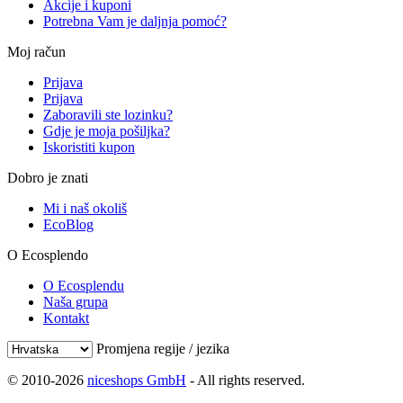
Akcije i kuponi
Potrebna Vam je daljnja pomoć?
Moj račun
Prijava
Prijava
Zaboravili ste lozinku?
Gdje je moja pošiljka?
Iskoristiti kupon
Dobro je znati
Mi i naš okoliš
EcoBlog
O Ecosplendo
O Ecosplendu
Naša grupa
Kontakt
Promjena regije / jezika
© 2010-2026
niceshops GmbH
- All rights reserved.