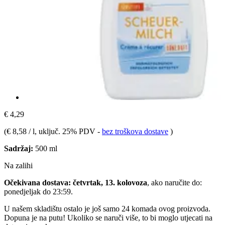
€ 4,29
(
€ 8,58 / l
, uključ. 25% PDV
-
bez troškova dostave
)
Sadržaj:
500 ml
Na zalihi
Očekivana dostava: četvrtak, 13. kolovoza
, ako naručite do:
ponedjeljak do 23:59
.
U našem skladištu ostalo je još samo 24 komada ovog proizvoda.
Dopuna je na putu! Ukoliko se naruči više, to bi moglo utjecati na