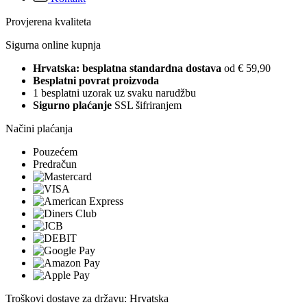
Provjerena kvaliteta
Sigurna online kupnja
Hrvatska: besplatna standardna dostava
od € 59,90
Besplatni povrat proizvoda
1 besplatni uzorak uz svaku narudžbu
Sigurno plaćanje
SSL šifriranjem
Načini plaćanja
Pouzećem
Predračun
Troškovi dostave za državu: Hrvatska