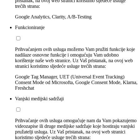
pristanak, na ovoj web stranici koristimo sljedeće usluge
trećih strana:
Google Analytics, Clarity, A/B-Testing
Funkcioniranje
Prihvaćanjem ovih usluga možemo Vam pružiti funkcije koje
nadilaze osnovne funkcije i omogućuju Vam udobno
korištenje naše web stranice. Uz Vaš pristanak, na ovoj web
stranici koristimo sljedeće usluge trećih strana:
Google Tag Manager, UET (Universal Event Tracking)
Consent Mode od Microsofta, Google Consent Mode, Klarna,
Freshchat
Vanjski medijski sadržaji
Prihvaćanje ovih usluga omogućuje nam da Vam pokazujemo
videozapise ili druge medijske sadržaje koje hostiraju vanjski
pružatelji usluga. Uz Vaš pristanak, na ovoj web stranici
koristimo sljedeće usluge trećih strana: