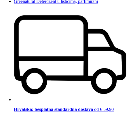
Greenatural Deterdžent u listićima, parfimirani
Hrvatska: besplatna standardna dostava
od € 59,90