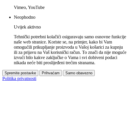
Vimeo, YouTube
Neophodno
Uvijek aktivno
Tehnički potrebni kolačići osiguravaju samo osnovne funkcije
naše web stranice. Koriste se, na primjer, kako bi Vam
omogućili prikupljanje proizvoda u Vašoj košarici za kupnju
ili za prijavu na Vaš korisnički račun. To znači da nije moguće
izvući bilo kakve zaključke o Vama i svi dobiveni podaci
nikada neće biti proslijeđeni trećim stranama.
Spremite postavke
Prihvaćam
Samo obavezno
Politika privatnosti