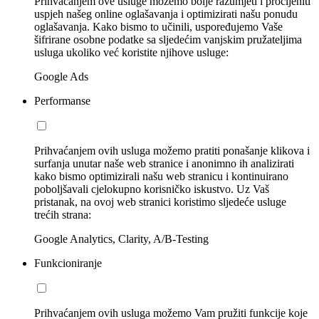
Prihvaćanjem ove usluge možemo bolje razumjeti i procijeniti
uspjeh našeg online oglašavanja i optimizirati našu ponudu
oglašavanja. Kako bismo to učinili, uspoređujemo Vaše
šifrirane osobne podatke sa sljedećim vanjskim pružateljima
usluga ukoliko već koristite njihove usluge:
Google Ads
Performanse
Prihvaćanjem ovih usluga možemo pratiti ponašanje klikova i
surfanja unutar naše web stranice i anonimno ih analizirati
kako bismo optimizirali našu web stranicu i kontinuirano
poboljšavali cjelokupno korisničko iskustvo. Uz Vaš
pristanak, na ovoj web stranici koristimo sljedeće usluge
trećih strana:
Google Analytics, Clarity, A/B-Testing
Funkcioniranje
Prihvaćanjem ovih usluga možemo Vam pružiti funkcije koje