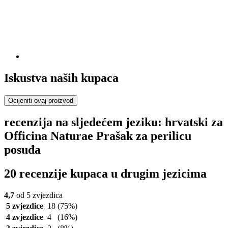
Iskustva naših kupaca
Ocijeniti ovaj proizvod
recenzija na sljedećem jeziku: hrvatski za
Officina Naturae Prašak za perilicu
posuđa
20 recenzije kupaca u drugim jezicima
4,7
od 5 zvjezdica
5 zvjezdice
18
(75%)
4 zvjezdice
4
(16%)