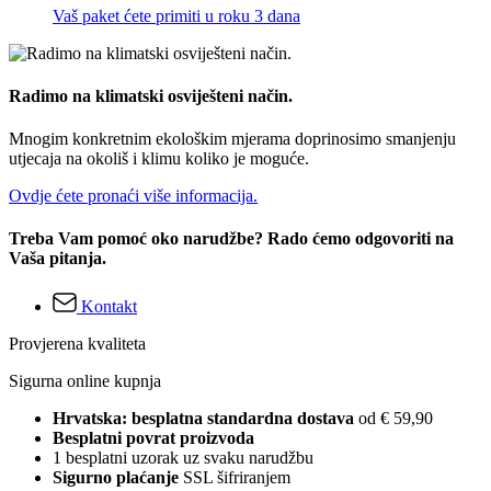
Vaš paket ćete primiti u roku 3 dana
Radimo na klimatski osviješteni način.
Mnogim konkretnim ekološkim mjerama doprinosimo smanjenju
utjecaja na okoliš i klimu koliko je moguće.
Ovdje ćete pronaći više informacija.
Treba Vam pomoć oko narudžbe? Rado ćemo odgovoriti na
Vaša pitanja.
Kontakt
Provjerena kvaliteta
Sigurna online kupnja
Hrvatska: besplatna standardna dostava
od € 59,90
Besplatni povrat proizvoda
1 besplatni uzorak uz svaku narudžbu
Sigurno plaćanje
SSL šifriranjem