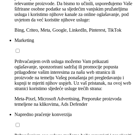
relevantne proizvode. Da bismo to učinili, uspoređujemo Vaše
šifrirane osobne podatke sa sljedećim vanjskim pružateljima
usluga i koristimo njihove kanale za online oglašavanje, pod
uvjetom da već koristite njihove usluge:
Bing, Criteo, Meta, Google, LinkedIn, Pinterest, TikTok
Marketing
Prihvaćanjem ovih usluga možemo Vam prikazati
oglašavanje, sponzorirani sadržaj ili promocije popusta
prilagođene vašim interesima za našu web stranicu ili
proizvode na temelju Vašeg ponašanja pri pregledavanju i
kupnji te mjeriti njihov uspjeh. Uz vaš pristanak, na ovoj web
stranici koristimo sljedeće usluge trećih strana:
Meta-Pixel, Microsoft Advertising, Preporuke proizvoda
temeljene na klikovima, Ads Defender
Napredno praćenje konverzija