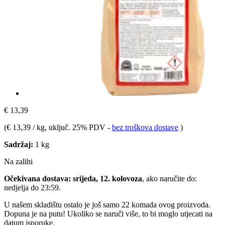
€ 13,39
(
€ 13,39 / kg
, uključ. 25% PDV
-
bez troškova dostave
)
Sadržaj:
1 kg
Na zalihi
Očekivana dostava: srijeda, 12. kolovoza
, ako naručite do:
nedjelja do 23:59
.
U našem skladištu ostalo je još samo 22 komada ovog proizvoda.
Dopuna je na putu! Ukoliko se naruči više, to bi moglo utjecati na
datum isporuke.