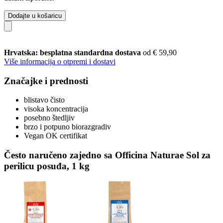
Dodajte u košaricu
Hrvatska: besplatna standardna dostava
od € 59,90
Više informacija o otpremi i dostavi
Značajke i prednosti
blistavo čisto
visoka koncentracija
posebno štedljiv
brzo i potpuno biorazgradiv
Vegan OK certifikat
Često naručeno zajedno sa Officina Naturae Sol za
perilicu posuđa, 1 kg