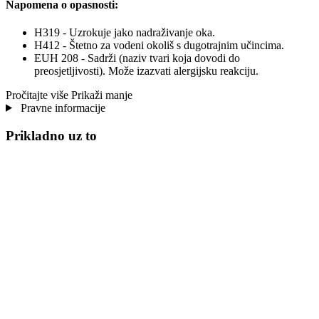
Napomena o opasnosti:
H319 - Uzrokuje jako nadraživanje oka.
H412 - Štetno za vodeni okoliš s dugotrajnim učincima.
EUH 208 - Sadrži (naziv tvari koja dovodi do
preosjetljivosti). Može izazvati alergijsku reakciju.
Pročitajte više
Prikaži manje
Pravne informacije
Prikladno uz to