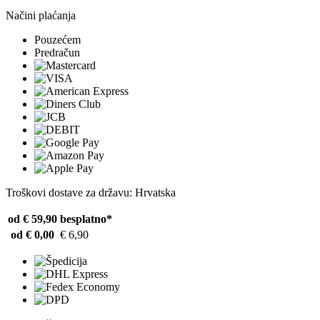
Načini plaćanja
Pouzećem
Predračun
Troškovi dostave za državu: Hrvatska
od € 59,90
besplatno*
od € 0,00
€ 6,90