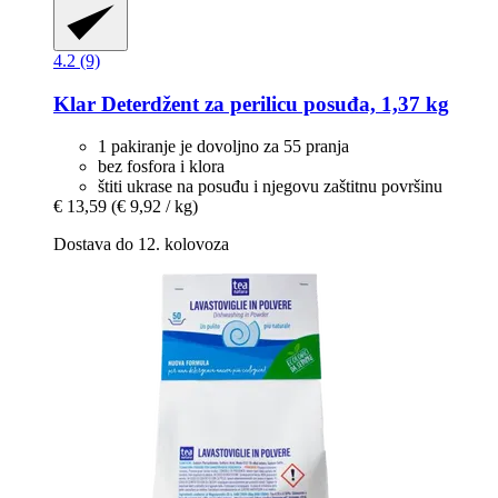
4.2 (9)
Klar
Deterdžent za perilicu posuđa, 1,37 kg
1 pakiranje je dovoljno za 55 pranja
bez fosfora i klora
štiti ukrase na posuđu i njegovu zaštitnu površinu
€ 13,59
(€ 9,92 / kg)
Dostava do 12. kolovoza