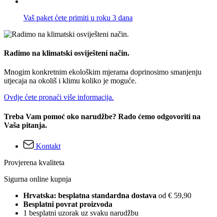
Vaš paket ćete primiti u roku 3 dana
Radimo na klimatski osviješteni način.
Mnogim konkretnim ekološkim mjerama doprinosimo smanjenju
utjecaja na okoliš i klimu koliko je moguće.
Ovdje ćete pronaći više informacija.
Treba Vam pomoć oko narudžbe? Rado ćemo odgovoriti na
Vaša pitanja.
Kontakt
Provjerena kvaliteta
Sigurna online kupnja
Hrvatska: besplatna standardna dostava
od € 59,90
Besplatni povrat proizvoda
1 besplatni uzorak uz svaku narudžbu