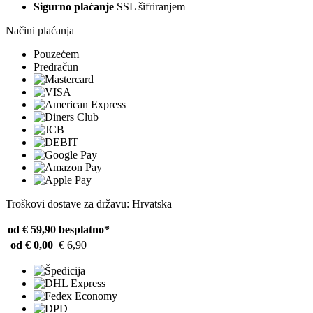
Sigurno plaćanje
SSL šifriranjem
Načini plaćanja
Pouzećem
Predračun
Troškovi dostave za državu: Hrvatska
od € 59,90
besplatno*
od € 0,00
€ 6,90