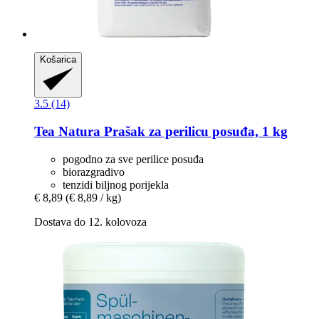
Košarica
3.5 (14)
Tea Natura
Prašak za perilicu posuđa, 1 kg
pogodno za sve perilice posuđa
biorazgradivo
tenzidi biljnog porijekla
€ 8,89
(€ 8,89 / kg)
Dostava do 12. kolovoza