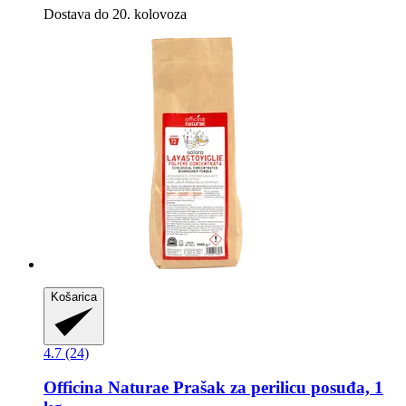
Dostava do 20. kolovoza
Košarica
4.7 (24)
Officina Naturae
Prašak za perilicu posuđa, 1