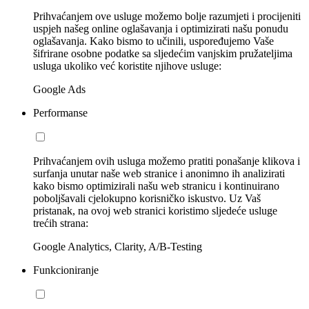
Prihvaćanjem ove usluge možemo bolje razumjeti i procijeniti
uspjeh našeg online oglašavanja i optimizirati našu ponudu
oglašavanja. Kako bismo to učinili, uspoređujemo Vaše
šifrirane osobne podatke sa sljedećim vanjskim pružateljima
usluga ukoliko već koristite njihove usluge:
Google Ads
Performanse
Prihvaćanjem ovih usluga možemo pratiti ponašanje klikova i
surfanja unutar naše web stranice i anonimno ih analizirati
kako bismo optimizirali našu web stranicu i kontinuirano
poboljšavali cjelokupno korisničko iskustvo. Uz Vaš
pristanak, na ovoj web stranici koristimo sljedeće usluge
trećih strana:
Google Analytics, Clarity, A/B-Testing
Funkcioniranje