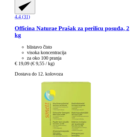
4.4 (31)
Officina Naturae
Prašak za perilicu posuđa, 2
kg
blistavo čisto
visoka koncentracija
za oko 100 pranja
€ 19,09
(€ 9,55 / kg)
Dostava do 12. kolovoza