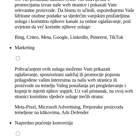
promocijama izvan naše web stranice i pokazati Vam
relevantne proizvode. Da bismo to učinili, uspoređujemo Vaše
šifrirane osobne podatke sa sljedećim vanjskim pružateljima
usluga i koristimo njihove kanale za online oglašavanje, pod
uvjetom da već koristite njihove usluge:
Bing, Criteo, Meta, Google, LinkedIn, Pinterest, TikTok
Marketing
Prihvaćanjem ovih usluga možemo Vam prikazati
oglašavanje, sponzorirani sadržaj ili promocije popusta
prilagođene vašim interesima za našu web stranicu ili
proizvode na temelju Vašeg ponašanja pri pregledavanju i
kupnji te mjeriti njihov uspjeh. Uz vaš pristanak, na ovoj web
stranici koristimo sljedeće usluge trećih strana:
Meta-Pixel, Microsoft Advertising, Preporuke proizvoda
temeljene na klikovima, Ads Defender
Napredno praćenje konverzija