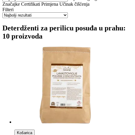
Značajke
Certifikati
Primjena
Učinak čišćenja
Filteri
Deterdženti za perilicu posuđa u prahu:
10 proizvoda
Košarica