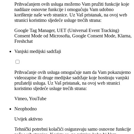
Prihvaćanjem ovih usluga možemo Vam pružiti funkcije koje
nadilaze osnovne funkcije i omogućuju Vam udobno
korištenje naše web stranice. Uz Vaš pristanak, na ovoj web
stranici koristimo sljedeće usluge trećih strana:
Google Tag Manager, UET (Universal Event Tracking)
Consent Mode od Microsofta, Google Consent Mode, Klarna,
Freshchat
Vanjski medijski sadržaji
Prihvaćanje ovih usluga omogućuje nam da Vam pokazujemo
videozapise ili druge medijske sadržaje koje hostiraju vanjski
pružatelji usluga. Uz Vaš pristanak, na ovoj web stranici
koristimo sljedeće usluge trećih strana:
Vimeo, YouTube
Neophodno
Uvijek aktivno
Tehnički potrebni kolačići osiguravaju samo osnovne funkcije