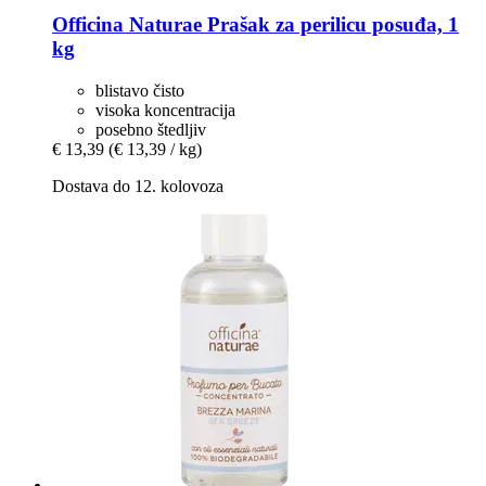
Officina Naturae
Prašak za perilicu posuđa, 1
kg
blistavo čisto
visoka koncentracija
posebno štedljiv
€ 13,39
(€ 13,39 / kg)
Dostava do 12. kolovoza