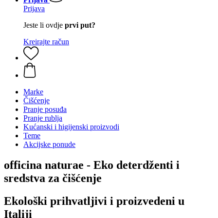
Prijava
Jeste li ovdje
prvi put?
Kreirajte račun
Marke
Čišćenje
Pranje posuđa
Pranje rublja
Kućanski i higijenski proizvodi
Teme
Akcijske ponude
officina naturae - Eko deterdženti i
sredstva za čišćenje
Ekološki prihvatljivi i proizvedeni u
Italiji