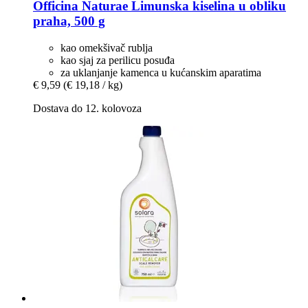
Officina Naturae
Limunska kiselina u obliku
praha, 500 g
kao omekšivač rublja
kao sjaj za perilicu posuđa
za uklanjanje kamenca u kućanskim aparatima
€ 9,59
(€ 19,18 / kg)
Dostava do 12. kolovoza