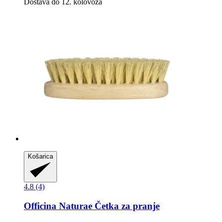
Dostava do 12. kolovoza
Košarica
4.8 (4)
Officina Naturae
Četka za pranje