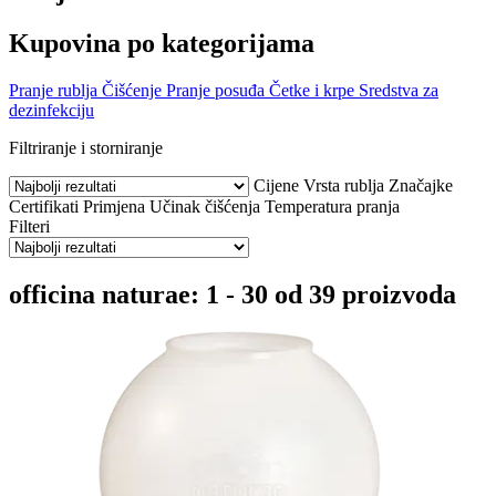
Kupovina po kategorijama
Pranje rublja
Čišćenje
Pranje posuđa
Četke i krpe
Sredstva za
dezinfekciju
Filtriranje i storniranje
Cijene
Vrsta rublja
Značajke
Certifikati
Primjena
Učinak čišćenja
Temperatura pranja
Filteri
officina naturae: 1 - 30 od 39 proizvoda