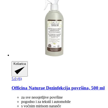
Košarica
5.0 (6)
Officina Naturae
Dezinfekcija površina, 500 ml
za sve neosjetljive površine
pogodno i za tekstil i automobile
s voćnim mirisom naranče