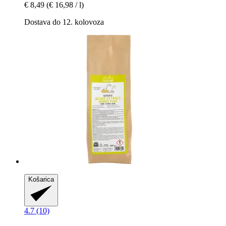
€ 8,49
(€ 16,98 / l)
Dostava do 12. kolovoza
Košarica
4.7 (10)