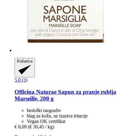
Košarica
5.0 (3)
Officina Naturae
Sapun za pranje rublja
Marseille, 200 g
biološki razgradiv
blag za kožu, ne izaziva iritacije
Vegan OK certifikat
€ 6,09
(€ 30,45 / kg)