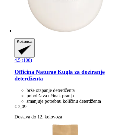
Košarica
4.5 (108)
Officina Naturae
Kugla za doziranje
deterdženta
brže otapanje deterdženta
poboljšava učinak pranja
smanjuje potrebnu količinu deterdženta
€ 2,09
Dostava do 12. kolovoza