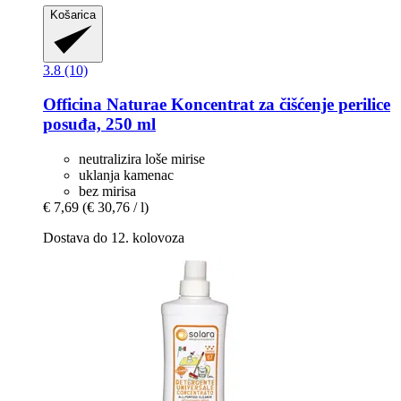
Košarica
3.8 (10)
Officina Naturae
Koncentrat za čišćenje perilice
posuđa, 250 ml
neutralizira loše mirise
uklanja kamenac
bez mirisa
€ 7,69
(€ 30,76 / l)
Dostava do 12. kolovoza