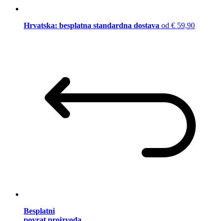
Hrvatska: besplatna standardna dostava
od € 59,90
Besplatni
povrat proizvoda