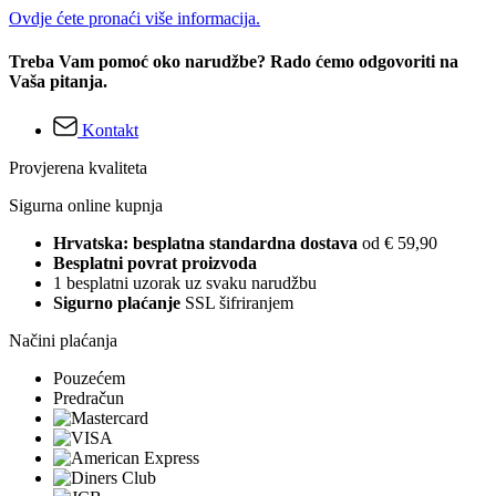
Ovdje ćete pronaći više informacija.
Treba Vam pomoć oko narudžbe? Rado ćemo odgovoriti na
Vaša pitanja.
Kontakt
Provjerena kvaliteta
Sigurna online kupnja
Hrvatska: besplatna standardna dostava
od € 59,90
Besplatni povrat proizvoda
1 besplatni uzorak uz svaku narudžbu
Sigurno plaćanje
SSL šifriranjem
Načini plaćanja
Pouzećem
Predračun