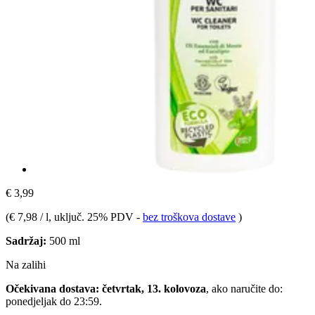
€ 3,99
(
€ 7,98 / l
, uključ. 25% PDV
-
bez troškova dostave
)
Sadržaj:
500 ml
Na zalihi
Očekivana dostava: četvrtak, 13. kolovoza
, ako naručite do:
ponedjeljak do 23:59
.