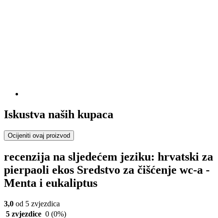
Iskustva naših kupaca
Ocijeniti ovaj proizvod
recenzija na sljedećem jeziku: hrvatski za
pierpaoli ekos Sredstvo za čišćenje wc-a -
Menta i eukaliptus
3,0
od 5 zvjezdica
5 zvjezdice
0
(0%)