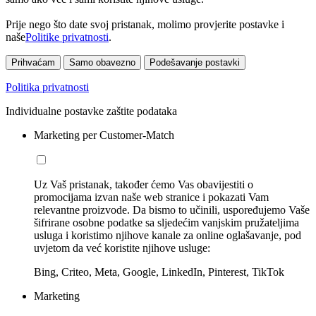
Prije nego što date svoj pristanak, molimo provjerite postavke i
naše
Politike privatnosti
.
Prihvaćam
Samo obavezno
Podešavanje postavki
Politika privatnosti
Individualne postavke zaštite podataka
Marketing per Customer-Match
Uz Vaš pristanak, također ćemo Vas obavijestiti o
promocijama izvan naše web stranice i pokazati Vam
relevantne proizvode. Da bismo to učinili, uspoređujemo Vaše
šifrirane osobne podatke sa sljedećim vanjskim pružateljima
usluga i koristimo njihove kanale za online oglašavanje, pod
uvjetom da već koristite njihove usluge:
Bing, Criteo, Meta, Google, LinkedIn, Pinterest, TikTok
Marketing