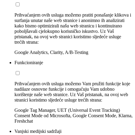
Prihvaćanjem ovih usluga možemo pratiti ponašanje klikova i
surfanja unutar naše web stranice i anonimno ih analizirati
kako bismo optimizirali našu web stranicu i kontinuirano
poboljšavali cjelokupno korisničko iskustvo. Uz Vaš
pristanak, na ovoj web stranici koristimo sljedeće usluge
trećih strana:
Google Analytics, Clarity, A/B-Testing
Funkcioniranje
Prihvaćanjem ovih usluga možemo Vam pružiti funkcije koje
nadilaze osnovne funkcije i omogućuju Vam udobno
korištenje naše web stranice. Uz Vaš pristanak, na ovoj web
stranici koristimo sljedeće usluge trećih strana:
Google Tag Manager, UET (Universal Event Tracking)
Consent Mode od Microsofta, Google Consent Mode, Klarna,
Freshchat
Vanjski medijski sadržaji