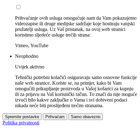
Prihvaćanje ovih usluga omogućuje nam da Vam pokazujemo
videozapise ili druge medijske sadržaje koje hostiraju vanjski
pružatelji usluga. Uz Vaš pristanak, na ovoj web stranici
koristimo sljedeće usluge trećih strana:
Vimeo, YouTube
Neophodno
Uvijek aktivno
Tehnički potrebni kolačići osiguravaju samo osnovne funkcije
naše web stranice. Koriste se, na primjer, kako bi Vam
omogućili prikupljanje proizvoda u Vašoj košarici za kupnju
ili za prijavu na Vaš korisnički račun. To znači da nije moguće
izvući bilo kakve zaključke o Vama i svi dobiveni podaci
nikada neće biti proslijeđeni trećim stranama.
Spremite postavke
Prihvaćam
Samo obavezno
Politika privatnosti