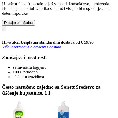
U našem skladištu ostalo je još samo 11 komada ovog proizvoda.
Dopuna je na putu! Ukoliko se naruči više, to bi moglo utjecati na
datum isporuke.
Dodajte u košaricu
Hrvatska: besplatna standardna dostava
od € 59,90
Više informacija o otpremi i dostavi
Značajke i prednosti
za savršenu higijenu
100% prirodno
s biljnim tenzidima
Često naručeno zajedno sa Sonett Sredstvo za
čišćenje kupaonice, 1 l