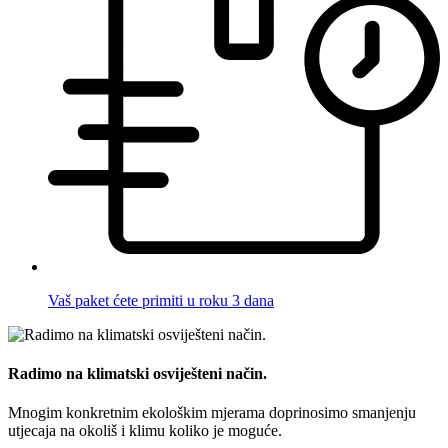
Vaš paket ćete primiti u roku 3 dana
Radimo na klimatski osviješteni način.
Mnogim konkretnim ekološkim mjerama doprinosimo smanjenju
utjecaja na okoliš i klimu koliko je moguće.