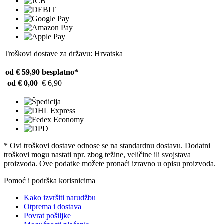
Troškovi dostave za državu: Hrvatska
od € 59,90
besplatno*
od € 0,00
€ 6,90
* Ovi troškovi dostave odnose se na standardnu ​​dostavu. Dodatni
troškovi mogu nastati npr. zbog težine, veličine ili svojstava
proizvoda. Ove podatke možete pronaći izravno u opisu proizvoda.
Pomoć i podrška korisnicima
Kako izvršiti narudžbu
Otprema i dostava
Povrat pošiljke