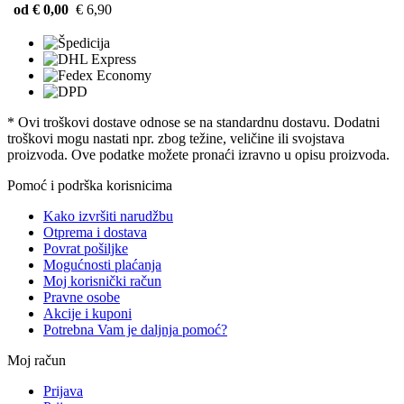
od € 0,00
€ 6,90
* Ovi troškovi dostave odnose se na standardnu ​​dostavu. Dodatni
troškovi mogu nastati npr. zbog težine, veličine ili svojstava
proizvoda. Ove podatke možete pronaći izravno u opisu proizvoda.
Pomoć i podrška korisnicima
Kako izvršiti narudžbu
Otprema i dostava
Povrat pošiljke
Mogućnosti plaćanja
Moj korisnički račun
Pravne osobe
Akcije i kuponi
Potrebna Vam je daljnja pomoć?
Moj račun
Prijava