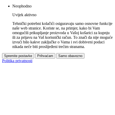
Neophodno
Uvijek aktivno
Tehnički potrebni kolačići osiguravaju samo osnovne funkcije
naše web stranice. Koriste se, na primjer, kako bi Vam
omogućili prikupljanje proizvoda u Vašoj košarici za kupnju
ili za prijavu na Vaš korisnički račun. To znači da nije moguće
izvući bilo kakve zaključke o Vama i svi dobiveni podaci
nikada neće biti proslijeđeni trećim stranama.
Spremite postavke
Prihvaćam
Samo obavezno
Politika privatnosti