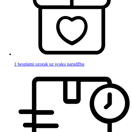
1 besplatni uzorak uz svaku narudžbu