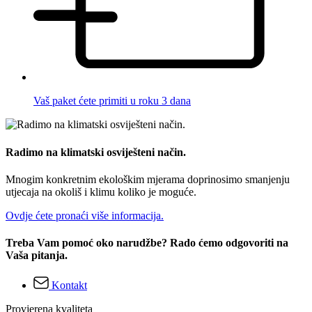
Vaš paket ćete primiti u roku 3 dana
Radimo na klimatski osviješteni način.
Mnogim konkretnim ekološkim mjerama doprinosimo smanjenju
utjecaja na okoliš i klimu koliko je moguće.
Ovdje ćete pronaći više informacija.
Treba Vam pomoć oko narudžbe? Rado ćemo odgovoriti na
Vaša pitanja.
Kontakt
Provjerena kvaliteta