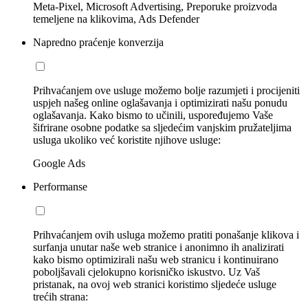
Meta-Pixel, Microsoft Advertising, Preporuke proizvoda
temeljene na klikovima, Ads Defender
Napredno praćenje konverzija
Prihvaćanjem ove usluge možemo bolje razumjeti i procijeniti
uspjeh našeg online oglašavanja i optimizirati našu ponudu
oglašavanja. Kako bismo to učinili, uspoređujemo Vaše
šifrirane osobne podatke sa sljedećim vanjskim pružateljima
usluga ukoliko već koristite njihove usluge:
Google Ads
Performanse
Prihvaćanjem ovih usluga možemo pratiti ponašanje klikova i
surfanja unutar naše web stranice i anonimno ih analizirati
kako bismo optimizirali našu web stranicu i kontinuirano
poboljšavali cjelokupno korisničko iskustvo. Uz Vaš
pristanak, na ovoj web stranici koristimo sljedeće usluge
trećih strana: