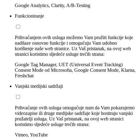
Google Analytics, Clarity, A/B-Testing
Funkcioniranje
Prihvaćanjem ovih usluga možemo Vam pružiti funkcije koje
nadilaze osnovne funkcije i omogućuju Vam udobno
korištenje naše web stranice. Uz Vaš pristanak, na ovoj web
stranici koristimo sljedeće usluge trećih strana:
Google Tag Manager, UET (Universal Event Tracking)
Consent Mode od Microsofta, Google Consent Mode, Klarna,
Freshchat
Vanjski medijski sadržaji
Prihvaćanje ovih usluga omogućuje nam da Vam pokazujemo
videozapise ili druge medijske sadržaje koje hostiraju vanjski
pružatelji usluga. Uz Vaš pristanak, na ovoj web stranici
koristimo sljedeće usluge trećih strana:
Vimeo, YouTube