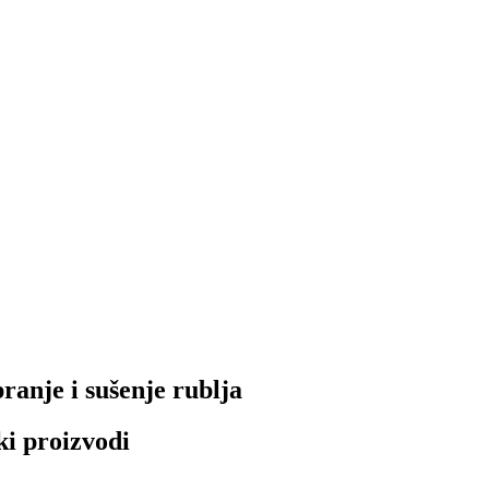
ranje i sušenje rublja
ki proizvodi