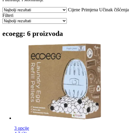
Cijene
Primjena
Učinak čišćenja
Filteri
ecoegg: 6 proizvoda
3 opcije