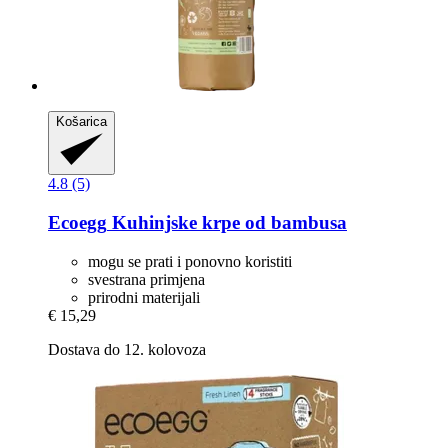
Košarica
4.8 (5)
Ecoegg
Kuhinjske krpe od bambusa
mogu se prati i ponovno koristiti
svestrana primjena
prirodni materijali
€ 15,29
Dostava do 12. kolovoza