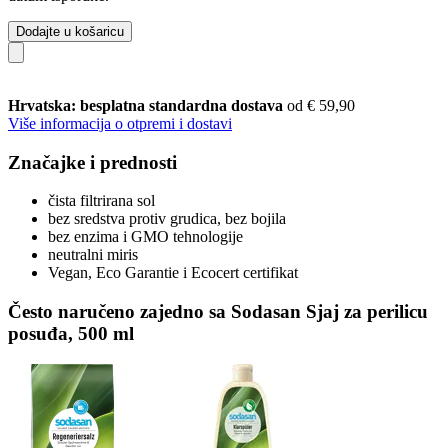
Dodajte u košaricu
Hrvatska: besplatna standardna dostava
od € 59,90
Više informacija o otpremi i dostavi
Značajke i prednosti
čista filtrirana sol
bez sredstva protiv grudica, bez bojila
bez enzima i GMO tehnologije
neutralni miris
Vegan, Eco Garantie i Ecocert certifikat
Često naručeno zajedno sa Sodasan Sjaj za perilicu
posuđa, 500 ml