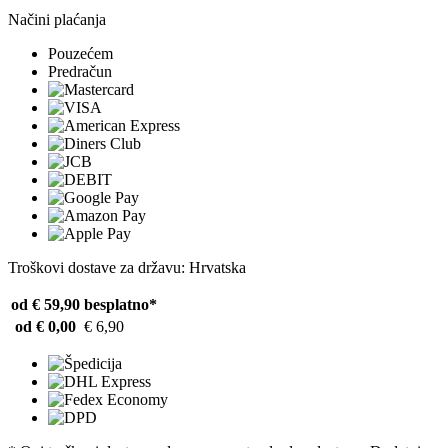
Načini plaćanja
Pouzećem
Predračun
Troškovi dostave za državu: Hrvatska
od € 59,90
besplatno*
od € 0,00
€ 6,90