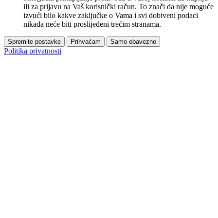
ili za prijavu na Vaš korisnički račun. To znači da nije moguće
izvući bilo kakve zaključke o Vama i svi dobiveni podaci
nikada neće biti proslijeđeni trećim stranama.
Spremite postavke
Prihvaćam
Samo obavezno
Politika privatnosti