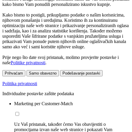
kako bismo Vam ponudili personalizirano iskustvo kupnje.
Kako bismo to postigli, prikupljamo podatke o našim korisnicima,
njihovom ponašanju i uređajima. Koristimo ih za kontinuiranu
optimizaciju naše web stranice i prikazivanje personaliziranih oglasa
i sadržaja, kao i za analizu statistike korištenja. Također možemo
usporediti Vaše šifrirane podatke s vanjskim pružateljima usluga i
prikazivati Vam ponude putem njihovih online oglašivačkih kanala
samo ako već i sami koristite njihove usluge.
Prije nego što date svoj pristanak, molimo provjerite postavke i
naše
Politike privatnosti
.
Prihvaćam
Samo obavezno
Podešavanje postavki
Politika privatnosti
Individualne postavke zaštite podataka
Marketing per Customer-Match
Uz Vaš pristanak, također ćemo Vas obavijestiti o
promocijama izvan naše web stranice i pokazati Vam