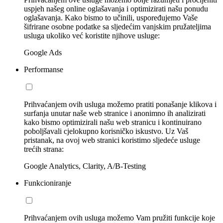
uspjeh našeg online oglašavanja i optimizirati našu ponudu
oglašavanja. Kako bismo to učinili, uspoređujemo Vaše
šifrirane osobne podatke sa sljedećim vanjskim pružateljima
usluga ukoliko već koristite njihove usluge:
Google Ads
Performanse
Prihvaćanjem ovih usluga možemo pratiti ponašanje klikova i
surfanja unutar naše web stranice i anonimno ih analizirati
kako bismo optimizirali našu web stranicu i kontinuirano
poboljšavali cjelokupno korisničko iskustvo. Uz Vaš
pristanak, na ovoj web stranici koristimo sljedeće usluge
trećih strana:
Google Analytics, Clarity, A/B-Testing
Funkcioniranje
Prihvaćanjem ovih usluga možemo Vam pružiti funkcije koje