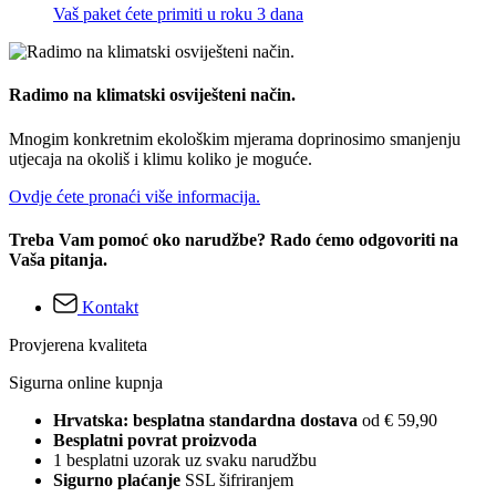
Vaš paket ćete primiti u roku 3 dana
Radimo na klimatski osviješteni način.
Mnogim konkretnim ekološkim mjerama doprinosimo smanjenju
utjecaja na okoliš i klimu koliko je moguće.
Ovdje ćete pronaći više informacija.
Treba Vam pomoć oko narudžbe? Rado ćemo odgovoriti na
Vaša pitanja.
Kontakt
Provjerena kvaliteta
Sigurna online kupnja
Hrvatska: besplatna standardna dostava
od € 59,90
Besplatni povrat proizvoda
1 besplatni uzorak uz svaku narudžbu
Sigurno plaćanje
SSL šifriranjem