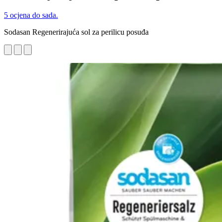
5 ocjena do sada.
Sodasan Regenerirajuća sol za perilicu posuđa