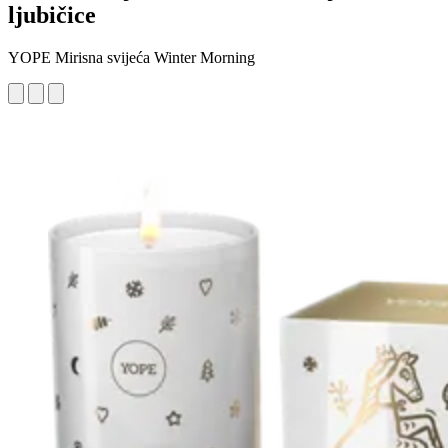
ljubičice
YOPE Mirisna svijeća Winter Morning