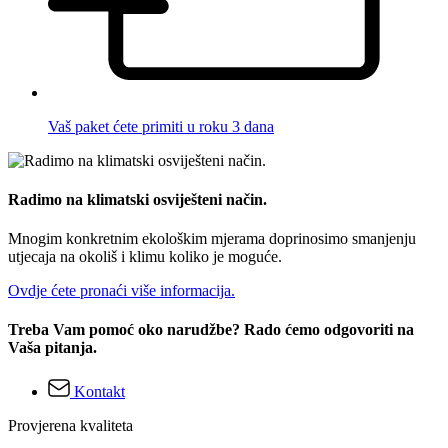
Vaš paket ćete primiti u roku 3 dana
Radimo na klimatski osviješteni način.
Mnogim konkretnim ekološkim mjerama doprinosimo smanjenju
utjecaja na okoliš i klimu koliko je moguće.
Ovdje ćete pronaći više informacija.
Treba Vam pomoć oko narudžbe? Rado ćemo odgovoriti na
Vaša pitanja.
Kontakt
Provjerena kvaliteta