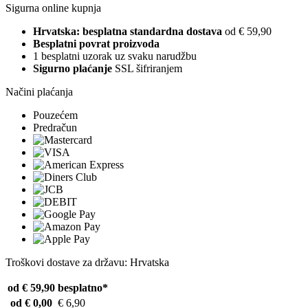
Sigurna online kupnja
Hrvatska: besplatna standardna dostava
od € 59,90
Besplatni povrat proizvoda
1 besplatni uzorak uz svaku narudžbu
Sigurno plaćanje
SSL šifriranjem
Načini plaćanja
Pouzećem
Predračun
Troškovi dostave za državu: Hrvatska
od € 59,90
besplatno*
od € 0,00
€ 6,90