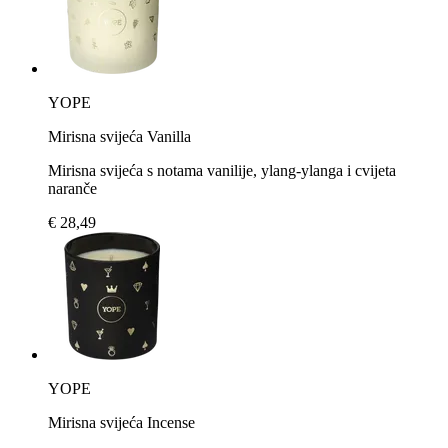
YOPE
Mirisna svijeća Vanilla
Mirisna svijeća s notama vanilije, ylang-ylanga i cvijeta
naranče
€ 28,49
YOPE
Mirisna svijeća Incense