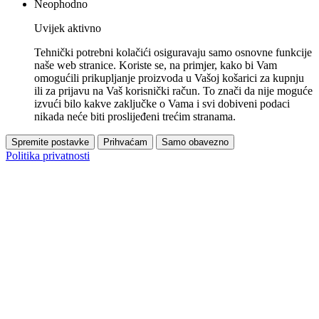
Neophodno
Uvijek aktivno
Tehnički potrebni kolačići osiguravaju samo osnovne funkcije
naše web stranice. Koriste se, na primjer, kako bi Vam
omogućili prikupljanje proizvoda u Vašoj košarici za kupnju
ili za prijavu na Vaš korisnički račun. To znači da nije moguće
izvući bilo kakve zaključke o Vama i svi dobiveni podaci
nikada neće biti proslijeđeni trećim stranama.
Spremite postavke
Prihvaćam
Samo obavezno
Politika privatnosti