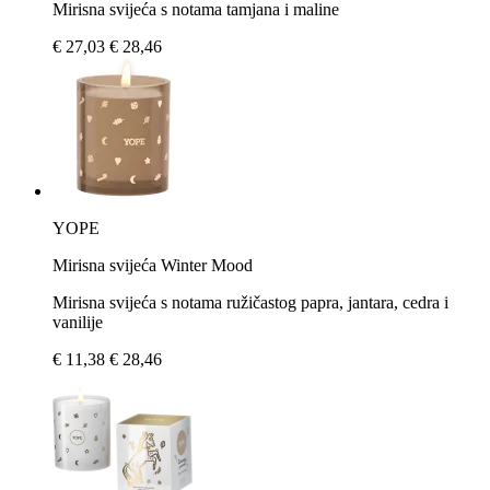
Mirisna svijeća s notama tamjana i maline
€ 27,03
€ 28,46
YOPE
Mirisna svijeća Winter Mood
Mirisna svijeća s notama ružičastog papra, jantara, cedra i
vanilije
€ 11,38
€ 28,46