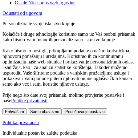
Ostale Niceshops web trgovine
Odustati od ugovora
Personalizirajte svoje iskustvo kupnje
Kolačiće i druge tehnologije koristimo samo uz Vaš osobni pristanak
kako bismo Vam ponudili personalizirano iskustvo kupnje.
Kako bismo to postigli, prikupljamo podatke o našim korisnicima,
njihovom ponašanju i uređajima. Koristimo ih za kontinuiranu
optimizaciju naše web stranice i prikazivanje personaliziranih oglasa
i sadržaja, kao i za analizu statistike korištenja. Također možemo
usporediti Vaše šifrirane podatke s vanjskim pružateljima usluga i
prikazivati Vam ponude putem njihovih online oglašivačkih kanala
samo ako već i sami koristite njihove usluge.
Prije nego što date svoj pristanak, molimo provjerite postavke i
naše
Politike privatnosti
.
Prihvaćam
Samo obavezno
Podešavanje postavki
Politika privatnosti
Individualne postavke zaštite podataka