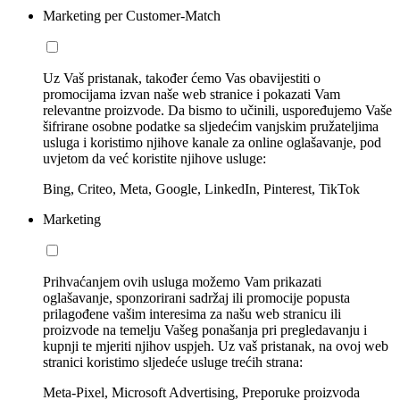
Marketing per Customer-Match
Uz Vaš pristanak, također ćemo Vas obavijestiti o
promocijama izvan naše web stranice i pokazati Vam
relevantne proizvode. Da bismo to učinili, uspoređujemo Vaše
šifrirane osobne podatke sa sljedećim vanjskim pružateljima
usluga i koristimo njihove kanale za online oglašavanje, pod
uvjetom da već koristite njihove usluge:
Bing, Criteo, Meta, Google, LinkedIn, Pinterest, TikTok
Marketing
Prihvaćanjem ovih usluga možemo Vam prikazati
oglašavanje, sponzorirani sadržaj ili promocije popusta
prilagođene vašim interesima za našu web stranicu ili
proizvode na temelju Vašeg ponašanja pri pregledavanju i
kupnji te mjeriti njihov uspjeh. Uz vaš pristanak, na ovoj web
stranici koristimo sljedeće usluge trećih strana:
Meta-Pixel, Microsoft Advertising, Preporuke proizvoda