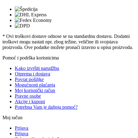
* Ovi troškovi dostave odnose se na standardnu ​​dostavu. Dodatni
troškovi mogu nastati npr. zbog težine, veličine ili svojstava
proizvoda. Ove podatke možete pronaći izravno u opisu proizvoda.
Pomoć i podrška korisnicima
Kako izvršiti narudžbu
Otprema i dostava
Povrat pošiljke
Mogućnosti plaćanja
Moj korisnički račun
Pravne osobe
Akcije i kuponi
Potrebna Vam je daljnja pomoć?
Moj račun
Prijava
Prijava