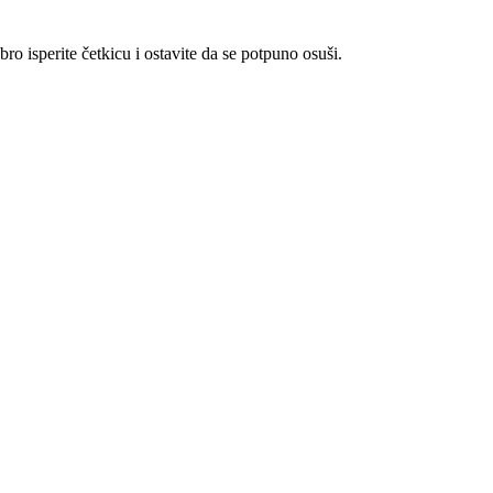
o isperite četkicu i ostavite da se potpuno osuši.