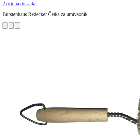
2 ocjena do sada.
Bürstenhaus Redecker Četka za umivaonik