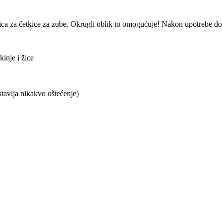
ica za četkice za zube. Okrugli oblik to omogućuje! Nakon upotrebe dobr
inje i žice
tavlja nikakvo oštećenje)