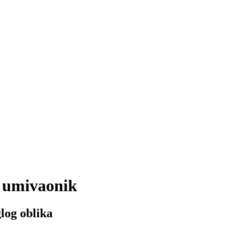
 umivaonik
log oblika