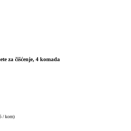
ete za čišćenje, 4 komada
5 / kom)