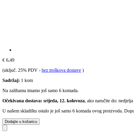
€ 6,49
(uključ. 25% PDV
-
bez troškova dostave
)
Sadržaj:
1 kom
Na zalihama imamo još samo 6 komada.
Očekivana dostava: srijeda, 12. kolovoza
, ako naručite do:
nedjelja
U našem skladištu ostalo je još samo 6 komada ovog proizvoda. Dopuna
Dodajte u košaricu