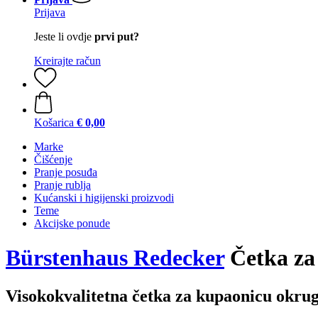
Prijava
Jeste li ovdje
prvi put?
Kreirajte račun
Košarica
€ 0,00
Marke
Čišćenje
Pranje posuđa
Pranje rublja
Kućanski i higijenski proizvodi
Teme
Akcijske ponude
Bürstenhaus Redecker
Četka za
Visokokvalitetna četka za kupaonicu okrug