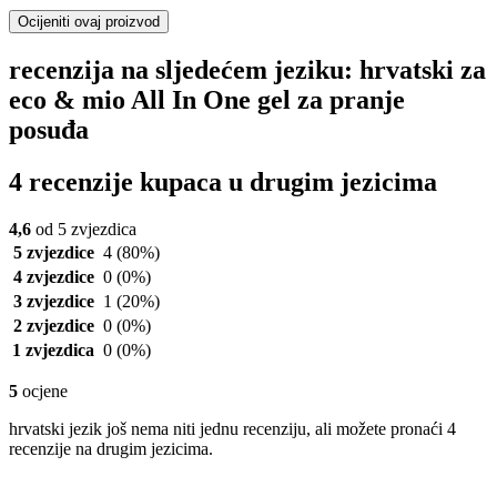
Ocijeniti ovaj proizvod
recenzija na sljedećem jeziku: hrvatski za
eco & mio All In One gel za pranje
posuđa
4 recenzije kupaca u drugim jezicima
4,6
od 5 zvjezdica
5 zvjezdice
4
(80%)
4 zvjezdice
0
(0%)
3 zvjezdice
1
(20%)
2 zvjezdice
0
(0%)
1 zvjezdica
0
(0%)
5
ocjene
hrvatski jezik još nema niti jednu recenziju, ali možete pronaći 4
recenzije na drugim jezicima.