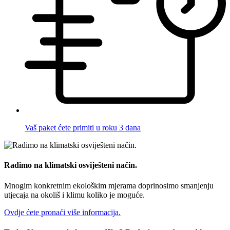
Vaš paket ćete primiti u roku 3 dana
Radimo na klimatski osviješteni način.
Mnogim konkretnim ekološkim mjerama doprinosimo smanjenju
utjecaja na okoliš i klimu koliko je moguće.
Ovdje ćete pronaći više informacija.