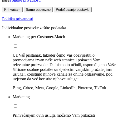
naše
Politike privatnosti
.
Prihvaćam
Samo obavezno
Podešavanje postavki
Politika privatnosti
Individualne postavke zaštite podataka
Marketing per Customer-Match
Uz Vaš pristanak, također ćemo Vas obavijestiti o
promocijama izvan naše web stranice i pokazati Vam
relevantne proizvode. Da bismo to učinili, uspoređujemo Vaše
šifrirane osobne podatke sa sljedećim vanjskim pružateljima
usluga i koristimo njihove kanale za online oglašavanje, pod
uvjetom da već koristite njihove usluge:
Bing, Criteo, Meta, Google, LinkedIn, Pinterest, TikTok
Marketing
Prihvaćanjem ovih usluga možemo Vam prikazati