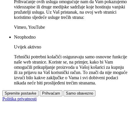
Prihvaćanje ovih usluga omogućuje nam da Vam pokazujemo
videozapise ili druge medijske sadržaje koje hostiraju vanjski
pružatelji usluga. Uz Vaš pristanak, na ovoj web stranici
koristimo sljedeće usluge trećih strana:
Vimeo, YouTube
Neophodno
Uvijek aktivno
Tehnički potrebni kolačići osiguravaju samo osnovne funkcije
naše web stranice. Koriste se, na primjer, kako bi Vam
omogućili prikupljanje proizvoda u Vašoj košarici za kupnju
ili za prijavu na Vaš korisnički račun. To znači da nije moguće
izvući bilo kakve zaključke o Vama i svi dobiveni podaci
nikada neće biti proslijeđeni trećim stranama.
Spremite postavke
Prihvaćam
Samo obavezno
Politika privatnosti