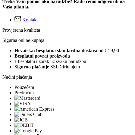
Treba Vam pomoć oko narudžbe? Rado ćemo odgovoriti na
Vaša pitanja.
Kontakt
Provjerena kvaliteta
Sigurna online kupnja
Hrvatska: besplatna standardna dostava
od € 59,90
Besplatni povrat proizvoda
1 besplatni uzorak uz svaku narudžbu
Sigurno plaćanje
SSL šifriranjem
Načini plaćanja
Pouzećem
Predračun