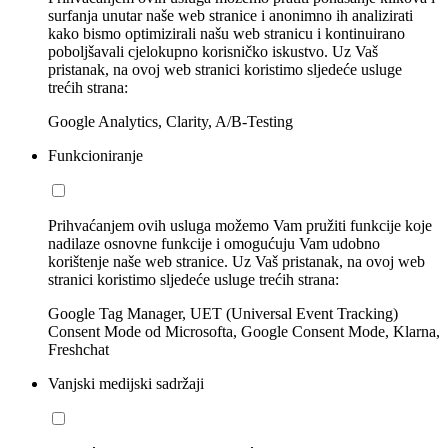
surfanja unutar naše web stranice i anonimno ih analizirati
kako bismo optimizirali našu web stranicu i kontinuirano
poboljšavali cjelokupno korisničko iskustvo. Uz Vaš
pristanak, na ovoj web stranici koristimo sljedeće usluge
trećih strana:
Google Analytics, Clarity, A/B-Testing
Funkcioniranje
Prihvaćanjem ovih usluga možemo Vam pružiti funkcije koje
nadilaze osnovne funkcije i omogućuju Vam udobno
korištenje naše web stranice. Uz Vaš pristanak, na ovoj web
stranici koristimo sljedeće usluge trećih strana:
Google Tag Manager, UET (Universal Event Tracking)
Consent Mode od Microsofta, Google Consent Mode, Klarna,
Freshchat
Vanjski medijski sadržaji