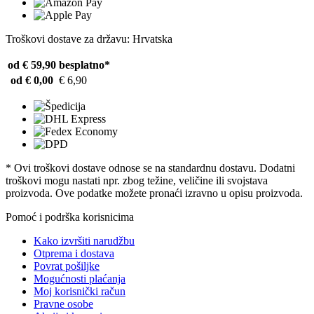
Troškovi dostave za državu: Hrvatska
od € 59,90
besplatno*
od € 0,00
€ 6,90
* Ovi troškovi dostave odnose se na standardnu ​​dostavu. Dodatni
troškovi mogu nastati npr. zbog težine, veličine ili svojstava
proizvoda. Ove podatke možete pronaći izravno u opisu proizvoda.
Pomoć i podrška korisnicima
Kako izvršiti narudžbu
Otprema i dostava
Povrat pošiljke
Mogućnosti plaćanja
Moj korisnički račun
Pravne osobe