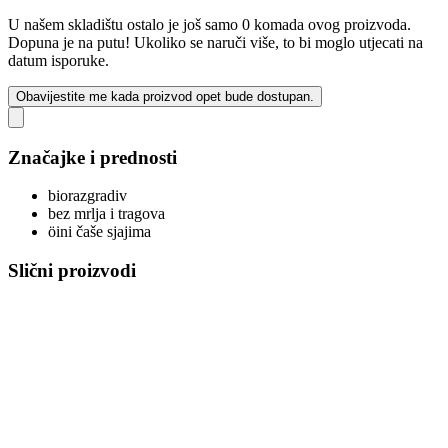
U našem skladištu ostalo je još samo 0 komada ovog proizvoda.
Dopuna je na putu! Ukoliko se naruči više, to bi moglo utjecati na
datum isporuke.
Obavijestite me kada proizvod opet bude dostupan.
Značajke i prednosti
biorazgradiv
bez mrlja i tragova
öini čaše sjajima
Slični proizvodi