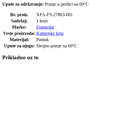
Upute za održavanje:
Pranje u perilici na 60°C
Br. proiz.
XFA-FS-27863-001
Sadržaj:
1 kom
Marke:
Framsohn
Vrste proizvoda:
Kuhinjske krpe
Materijal:
Pamuk
Upute za njegu:
Strojno pranje na 60°C
Prikladno uz to