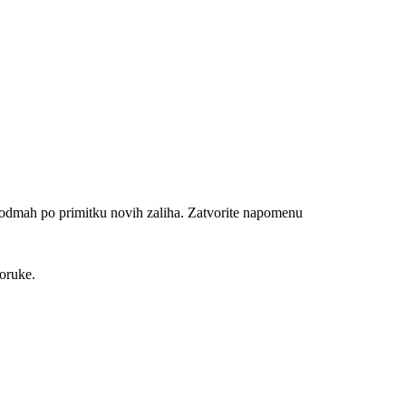
n odmah po primitku novih zaliha.
Zatvorite napomenu
poruke.