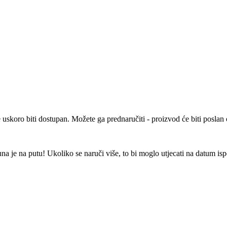
e uskoro biti dostupan. Možete ga prednaručiti - proizvod će biti posla
 je na putu! Ukoliko se naruči više, to bi moglo utjecati na datum is