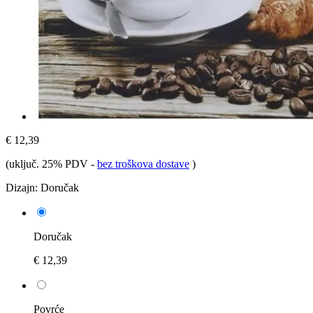
€ 12,39
(uključ. 25% PDV
-
bez troškova dostave
)
Dizajn:
Doručak
Doručak
€ 12,39
Povrće