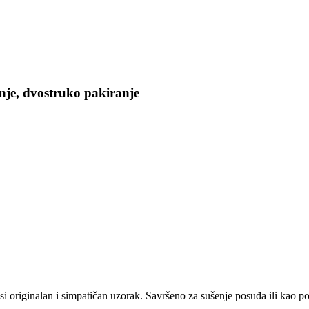
nje, dvostruko pakiranje
si originalan i simpatičan uzorak. Savršeno za sušenje posuđa ili kao p