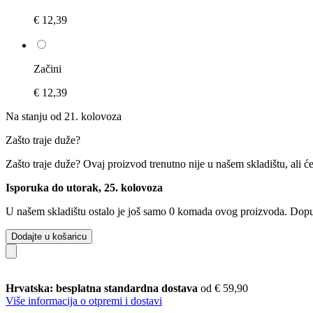
€ 12,39
Začini
€ 12,39
Na stanju od 21. kolovoza
Zašto traje duže?
Zašto traje duže?
Ovaj proizvod trenutno nije u našem skladištu, ali ć
Isporuka do utorak, 25. kolovoza
U našem skladištu ostalo je još samo 0 komada ovog proizvoda. Dopuna
Dodajte u košaricu
Hrvatska: besplatna standardna dostava
od € 59,90
Više informacija o otpremi i dostavi