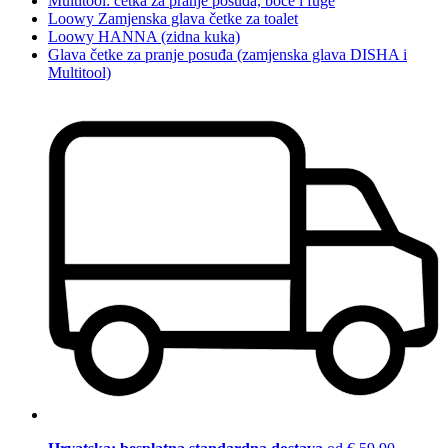
Multitool: četka za pranje posuđa, boce i fuge
Loowy Zamjenska glava četke za toalet
Loowy HANNA (zidna kuka)
Glava četke za pranje posuđa (zamjenska glava DISHA i
Multitool)