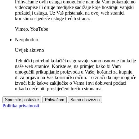
Prihvaćanje ovih usluga omogućuje nam da Vam pokazujemo
videozapise ili druge medijske sadržaje koje hostiraju vanjski
pružatelji usluga. Uz Vaš pristanak, na ovoj web stranici
koristimo sljedeće usluge trećih strana:
Vimeo, YouTube
Neophodno
Uvijek aktivno
Tehnički potrebni kolačići osiguravaju samo osnovne funkcije
naše web stranice. Koriste se, na primjer, kako bi Vam
omogućili prikupljanje proizvoda u Vašoj košarici za kupnju
ili za prijavu na Vaš korisnički račun. To znači da nije moguće
izvući bilo kakve zaključke o Vama i svi dobiveni podaci
nikada neće biti proslijeđeni trećim stranama.
Spremite postavke
Prihvaćam
Samo obavezno
Politika privatnosti