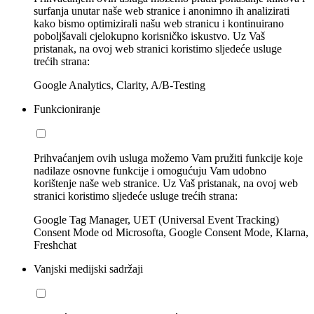
surfanja unutar naše web stranice i anonimno ih analizirati
kako bismo optimizirali našu web stranicu i kontinuirano
poboljšavali cjelokupno korisničko iskustvo. Uz Vaš
pristanak, na ovoj web stranici koristimo sljedeće usluge
trećih strana:
Google Analytics, Clarity, A/B-Testing
Funkcioniranje
Prihvaćanjem ovih usluga možemo Vam pružiti funkcije koje
nadilaze osnovne funkcije i omogućuju Vam udobno
korištenje naše web stranice. Uz Vaš pristanak, na ovoj web
stranici koristimo sljedeće usluge trećih strana:
Google Tag Manager, UET (Universal Event Tracking)
Consent Mode od Microsofta, Google Consent Mode, Klarna,
Freshchat
Vanjski medijski sadržaji