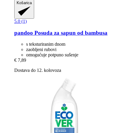
Košarica
5.0 (1)
pandoo
Posuda za sapun od bambusa
s teksturiranim dnom
zaobljeni rubovi
omogućuje potpuno sušenje
€ 7,89
Dostava do 12. kolovoza