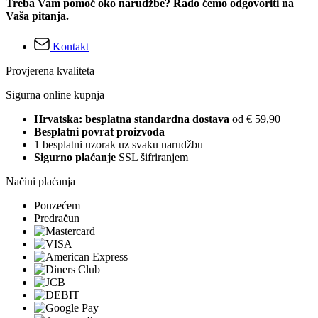
Treba Vam pomoć oko narudžbe? Rado ćemo odgovoriti na
Vaša pitanja.
Kontakt
Provjerena kvaliteta
Sigurna online kupnja
Hrvatska: besplatna standardna dostava
od € 59,90
Besplatni povrat proizvoda
1 besplatni uzorak uz svaku narudžbu
Sigurno plaćanje
SSL šifriranjem
Načini plaćanja
Pouzećem
Predračun