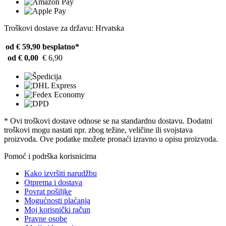
Troškovi dostave za državu: Hrvatska
od € 59,90
besplatno*
od € 0,00
€ 6,90
* Ovi troškovi dostave odnose se na standardnu ​​dostavu. Dodatni
troškovi mogu nastati npr. zbog težine, veličine ili svojstava
proizvoda. Ove podatke možete pronaći izravno u opisu proizvoda.
Pomoć i podrška korisnicima
Kako izvršiti narudžbu
Otprema i dostava
Povrat pošiljke
Mogućnosti plaćanja
Moj korisnički račun
Pravne osobe