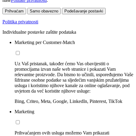
naše
Politike privatnosti
.
Prihvaćam
Samo obavezno
Podešavanje postavki
Politika privatnosti
Individualne postavke zaštite podataka
Marketing per Customer-Match
Uz Vaš pristanak, također ćemo Vas obavijestiti o
promocijama izvan naše web stranice i pokazati Vam
relevantne proizvode. Da bismo to učinili, uspoređujemo Vaše
šifrirane osobne podatke sa sljedećim vanjskim pružateljima
usluga i koristimo njihove kanale za online oglašavanje, pod
uvjetom da već koristite njihove usluge:
Bing, Criteo, Meta, Google, LinkedIn, Pinterest, TikTok
Marketing
Prihvaćanjem ovih usluga možemo Vam prikazati