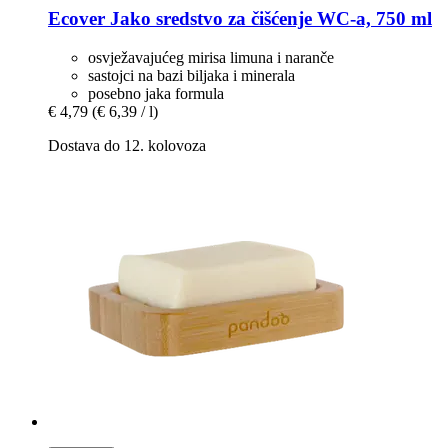
Ecover
Jako sredstvo za čišćenje WC-​a, 750 ml
osvježavajućeg mirisa limuna i naranče
sastojci na bazi biljaka i minerala
posebno jaka formula
€ 4,79
(€ 6,39 / l)
Dostava do 12. kolovoza