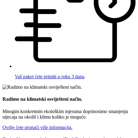
Vaš paket ćete primiti u roku 3 dana
Radimo na klimatski osviješteni način.
Mnogim konkretnim ekološkim mjerama doprinosimo smanjenju
utjecaja na okoliš i klimu koliko je moguće.
Ovdje ćete pronaći više informacija.