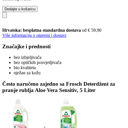
Dodajte u košaricu
Hrvatska: besplatna standardna dostava
od € 59,90
Više informacija o otpremi i dostavi
Značajke i prednosti
bez izbjeljivača
bez optičkih posvjetljivača
bio kvaliteta
nježan za kožu
Često naručeno zajedno sa Frosch Deterdžent za
pranje rublja Aloe Vera Sensitiv, 5 Liter