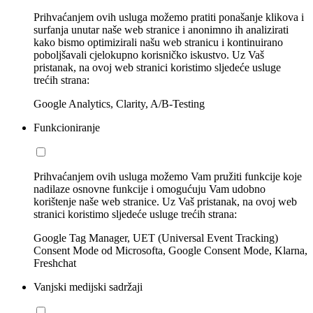
Prihvaćanjem ovih usluga možemo pratiti ponašanje klikova i
surfanja unutar naše web stranice i anonimno ih analizirati
kako bismo optimizirali našu web stranicu i kontinuirano
poboljšavali cjelokupno korisničko iskustvo. Uz Vaš
pristanak, na ovoj web stranici koristimo sljedeće usluge
trećih strana:
Google Analytics, Clarity, A/B-Testing
Funkcioniranje
Prihvaćanjem ovih usluga možemo Vam pružiti funkcije koje
nadilaze osnovne funkcije i omogućuju Vam udobno
korištenje naše web stranice. Uz Vaš pristanak, na ovoj web
stranici koristimo sljedeće usluge trećih strana:
Google Tag Manager, UET (Universal Event Tracking)
Consent Mode od Microsofta, Google Consent Mode, Klarna,
Freshchat
Vanjski medijski sadržaji