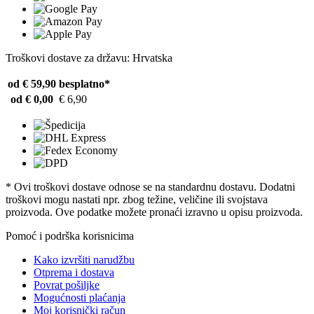
Troškovi dostave za državu: Hrvatska
od € 59,90
besplatno*
od € 0,00
€ 6,90
* Ovi troškovi dostave odnose se na standardnu ​​dostavu. Dodatni
troškovi mogu nastati npr. zbog težine, veličine ili svojstava
proizvoda. Ove podatke možete pronaći izravno u opisu proizvoda.
Pomoć i podrška korisnicima
Kako izvršiti narudžbu
Otprema i dostava
Povrat pošiljke
Mogućnosti plaćanja
Moj korisnički račun