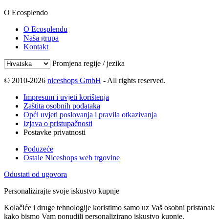
O Ecosplendo
O Ecosplendu
Naša grupa
Kontakt
Promjena regije / jezika
© 2010-2026
niceshops GmbH
- All rights reserved.
Impresum i uvjeti korištenja
Zaštita osobnih podataka
Opći uvjeti poslovanja i pravila otkazivanja
Izjava o pristupačnosti
Postavke privatnosti
Poduzeće
Ostale Niceshops web trgovine
Odustati od ugovora
Personalizirajte svoje iskustvo kupnje
Kolačiće i druge tehnologije koristimo samo uz Vaš osobni pristanak
kako bismo Vam ponudili personalizirano iskustvo kupnje.