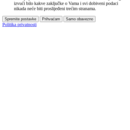
izvući bilo kakve zaključke o Vama i svi dobiveni podaci
nikada neće biti proslijeđeni trećim stranama.
Spremite postavke
Prihvaćam
Samo obavezno
Politika privatnosti