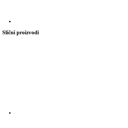
Slični proizvodi