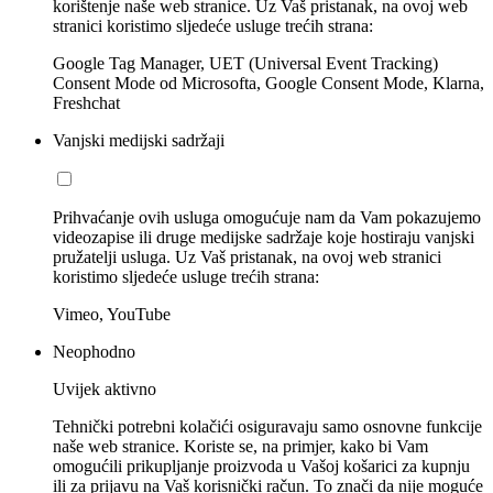
korištenje naše web stranice. Uz Vaš pristanak, na ovoj web
stranici koristimo sljedeće usluge trećih strana:
Google Tag Manager, UET (Universal Event Tracking)
Consent Mode od Microsofta, Google Consent Mode, Klarna,
Freshchat
Vanjski medijski sadržaji
Prihvaćanje ovih usluga omogućuje nam da Vam pokazujemo
videozapise ili druge medijske sadržaje koje hostiraju vanjski
pružatelji usluga. Uz Vaš pristanak, na ovoj web stranici
koristimo sljedeće usluge trećih strana:
Vimeo, YouTube
Neophodno
Uvijek aktivno
Tehnički potrebni kolačići osiguravaju samo osnovne funkcije
naše web stranice. Koriste se, na primjer, kako bi Vam
omogućili prikupljanje proizvoda u Vašoj košarici za kupnju
ili za prijavu na Vaš korisnički račun. To znači da nije moguće