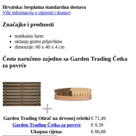
Hrvatska: besplatna standardna dostava
Više informacija o otpremi i dostavi
Značajke i prednosti
rustikalan šarm
uklanja grubu prljavštinu
dimenzije: 60 x 40 x 4 cm
Često naručeno zajedno sa Garden Trading Četka
za povrće
Garden Trading Otirač na drvenoj rešetki
€ 71,49
Garden Trading Četka za povrće
€ 9,39
Ukupna cijena:
€ 80,88