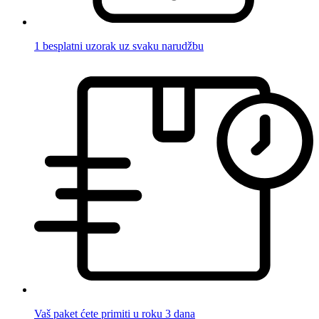
1 besplatni uzorak uz svaku narudžbu
Vaš paket ćete primiti u roku 3 dana