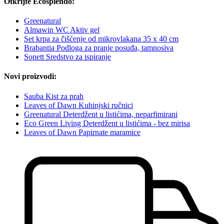
Otkrijte Ecosplendo:
Greenatural
Almawin WC Aktiv gel
Set krpa za čišćenje od mikrovlakana 35 x 40 cm
Brabantia Podloga za pranje posuđa, tamnosiva
Sonett Sredstvo za ispiranje
Novi proizvodi:
Sauba Kist za prah
Leaves of Dawn Kuhinjski ručnici
Greenatural Deterdžent u listićima, neparfimirani
Eco Green Living Deterdžent u listićima - bez mirisa
Leaves of Dawn Papirnate maramice