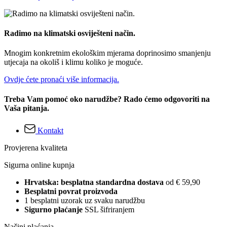
Radimo na klimatski osviješteni način.
Mnogim konkretnim ekološkim mjerama doprinosimo smanjenju
utjecaja na okoliš i klimu koliko je moguće.
Ovdje ćete pronaći više informacija.
Treba Vam pomoć oko narudžbe? Rado ćemo odgovoriti na
Vaša pitanja.
Kontakt
Provjerena kvaliteta
Sigurna online kupnja
Hrvatska: besplatna standardna dostava
od € 59,90
Besplatni povrat proizvoda
1 besplatni uzorak uz svaku narudžbu
Sigurno plaćanje
SSL šifriranjem
Načini plaćanja