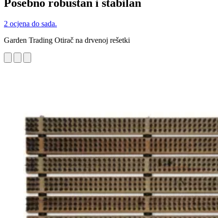
Posebno robustan i stabilan
2 ocjena do sada.
Garden Trading Otirač na drvenoj rešetki