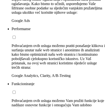
oglašavanja. Kako bismo to učinili, uspoređujemo Vaše
šifrirane osobne podatke sa sljedećim vanjskim pružateljima
usluga ukoliko već koristite njihove usluge:
Google Ads
Performanse
Prihvaćanjem ovih usluga možemo pratiti ponašanje klikova i
surfanja unutar naše web stranice i anonimno ih analizirati
kako bismo optimizirali našu web stranicu i kontinuirano
poboljšavali cjelokupno korisničko iskustvo. Uz Vaš
pristanak, na ovoj web stranici koristimo sljedeće usluge
trećih strana:
Google Analytics, Clarity, A/B-Testing
Funkcioniranje
Prihvaćanjem ovih usluga možemo Vam pružiti funkcije koje
nadilaze osnovne funkcije i omogućuju Vam udobno