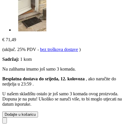
€ 71,49
(uključ. 25% PDV
-
bez troškova dostave
)
Sadržaj:
1 kom
Na zalihama imamo još samo 3 komada.
Besplatna dostava do srijeda, 12. kolovoza
, ako naručite do
nedjelja u 23:59
.
U našem skladištu ostalo je još samo 3 komada ovog proizvoda.
Dopuna je na putu! Ukoliko se naruči više, to bi moglo utjecati na
datum isporuke.
Dodajte u košaricu