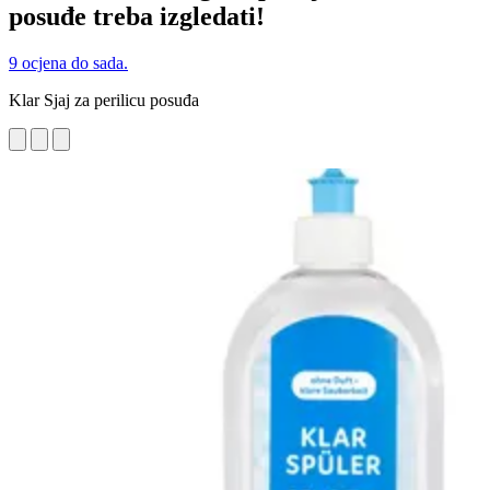
posuđe treba izgledati!
9 ocjena do sada.
Klar Sjaj za perilicu posuđa