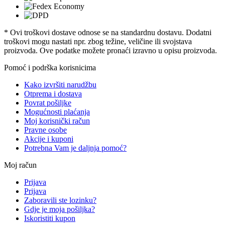
* Ovi troškovi dostave odnose se na standardnu ​​dostavu. Dodatni
troškovi mogu nastati npr. zbog težine, veličine ili svojstava
proizvoda. Ove podatke možete pronaći izravno u opisu proizvoda.
Pomoć i podrška korisnicima
Kako izvršiti narudžbu
Otprema i dostava
Povrat pošiljke
Mogućnosti plaćanja
Moj korisnički račun
Pravne osobe
Akcije i kuponi
Potrebna Vam je daljnja pomoć?
Moj račun
Prijava
Prijava
Zaboravili ste lozinku?
Gdje je moja pošiljka?
Iskoristiti kupon