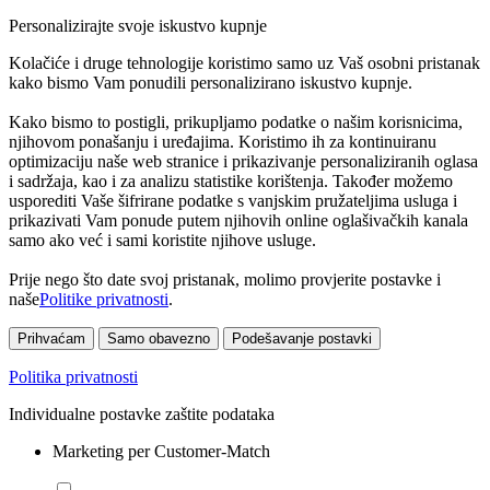
Personalizirajte svoje iskustvo kupnje
Kolačiće i druge tehnologije koristimo samo uz Vaš osobni pristanak
kako bismo Vam ponudili personalizirano iskustvo kupnje.
Kako bismo to postigli, prikupljamo podatke o našim korisnicima,
njihovom ponašanju i uređajima. Koristimo ih za kontinuiranu
optimizaciju naše web stranice i prikazivanje personaliziranih oglasa
i sadržaja, kao i za analizu statistike korištenja. Također možemo
usporediti Vaše šifrirane podatke s vanjskim pružateljima usluga i
prikazivati Vam ponude putem njihovih online oglašivačkih kanala
samo ako već i sami koristite njihove usluge.
Prije nego što date svoj pristanak, molimo provjerite postavke i
naše
Politike privatnosti
.
Prihvaćam
Samo obavezno
Podešavanje postavki
Politika privatnosti
Individualne postavke zaštite podataka
Marketing per Customer-Match