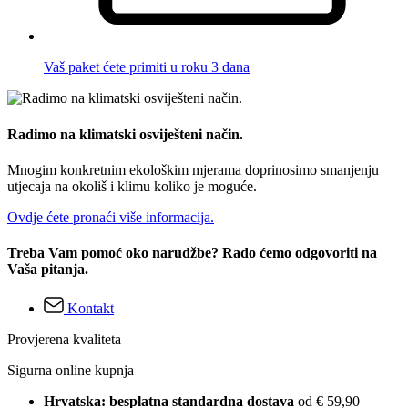
Vaš paket ćete primiti u roku 3 dana
Radimo na klimatski osviješteni način.
Mnogim konkretnim ekološkim mjerama doprinosimo smanjenju
utjecaja na okoliš i klimu koliko je moguće.
Ovdje ćete pronaći više informacija.
Treba Vam pomoć oko narudžbe? Rado ćemo odgovoriti na
Vaša pitanja.
Kontakt
Provjerena kvaliteta
Sigurna online kupnja
Hrvatska: besplatna standardna dostava
od € 59,90