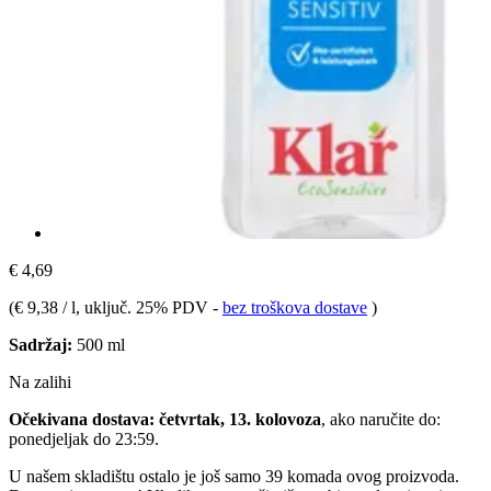
€ 4,69
(
€ 9,38 / l
, uključ. 25% PDV
-
bez troškova dostave
)
Sadržaj:
500 ml
Na zalihi
Očekivana dostava: četvrtak, 13. kolovoza
, ako naručite do:
ponedjeljak do 23:59
.
U našem skladištu ostalo je još samo 39 komada ovog proizvoda.