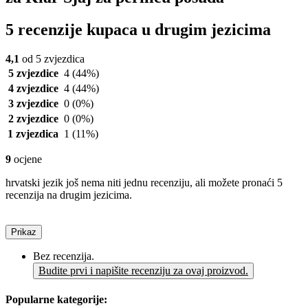
5 recenzije kupaca u drugim jezicima
4,1
od 5 zvjezdica
5 zvjezdice
4
(44%)
4 zvjezdice
4
(44%)
3 zvjezdice
0
(0%)
2 zvjezdice
0
(0%)
1 zvjezdica
1
(11%)
9
ocjene
hrvatski jezik još nema niti jednu recenziju, ali možete pronaći 5
recenzija na drugim jezicima.
Prikaz
Bez recenzija.
Budite prvi i napišite recenziju za ovaj proizvod.
Popularne kategorije: