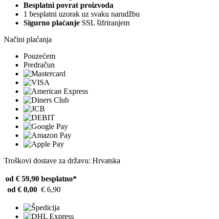
Besplatni povrat proizvoda
1 besplatni uzorak uz svaku narudžbu
Sigurno plaćanje
SSL šifriranjem
Načini plaćanja
Pouzećem
Predračun
Troškovi dostave za državu: Hrvatska
od € 59,90
besplatno*
od € 0,00
€ 6,90