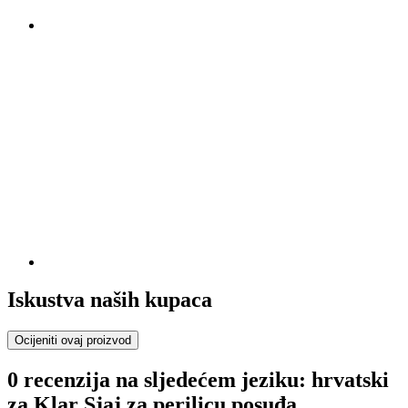
Iskustva naših kupaca
Ocijeniti ovaj proizvod
0 recenzija na sljedećem jeziku: hrvatski
za Klar Sjaj za perilicu posuđa