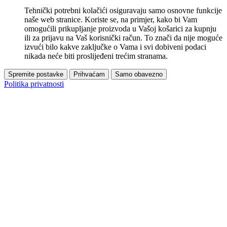
Tehnički potrebni kolačići osiguravaju samo osnovne funkcije
naše web stranice. Koriste se, na primjer, kako bi Vam
omogućili prikupljanje proizvoda u Vašoj košarici za kupnju
ili za prijavu na Vaš korisnički račun. To znači da nije moguće
izvući bilo kakve zaključke o Vama i svi dobiveni podaci
nikada neće biti proslijeđeni trećim stranama.
Spremite postavke
Prihvaćam
Samo obavezno
Politika privatnosti