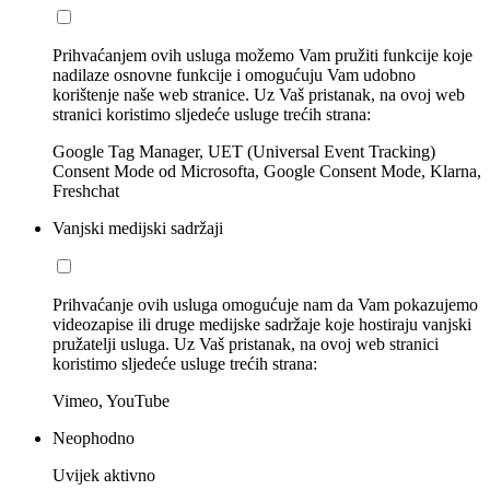
Prihvaćanjem ovih usluga možemo Vam pružiti funkcije koje
nadilaze osnovne funkcije i omogućuju Vam udobno
korištenje naše web stranice. Uz Vaš pristanak, na ovoj web
stranici koristimo sljedeće usluge trećih strana:
Google Tag Manager, UET (Universal Event Tracking)
Consent Mode od Microsofta, Google Consent Mode, Klarna,
Freshchat
Vanjski medijski sadržaji
Prihvaćanje ovih usluga omogućuje nam da Vam pokazujemo
videozapise ili druge medijske sadržaje koje hostiraju vanjski
pružatelji usluga. Uz Vaš pristanak, na ovoj web stranici
koristimo sljedeće usluge trećih strana:
Vimeo, YouTube
Neophodno
Uvijek aktivno