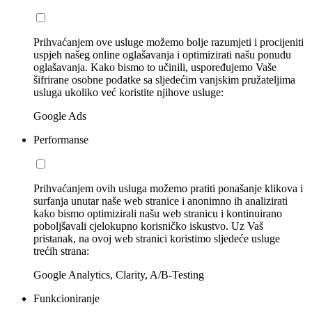
Prihvaćanjem ove usluge možemo bolje razumjeti i procijeniti
uspjeh našeg online oglašavanja i optimizirati našu ponudu
oglašavanja. Kako bismo to učinili, uspoređujemo Vaše
šifrirane osobne podatke sa sljedećim vanjskim pružateljima
usluga ukoliko već koristite njihove usluge:
Google Ads
Performanse
Prihvaćanjem ovih usluga možemo pratiti ponašanje klikova i
surfanja unutar naše web stranice i anonimno ih analizirati
kako bismo optimizirali našu web stranicu i kontinuirano
poboljšavali cjelokupno korisničko iskustvo. Uz Vaš
pristanak, na ovoj web stranici koristimo sljedeće usluge
trećih strana:
Google Analytics, Clarity, A/B-Testing
Funkcioniranje