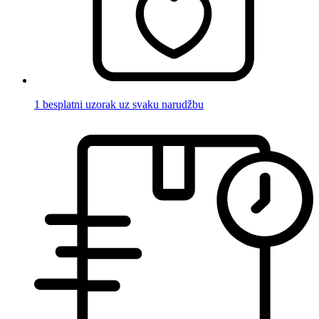
1 besplatni uzorak uz svaku narudžbu