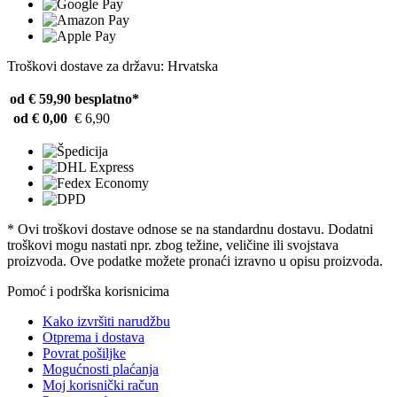
Troškovi dostave za državu: Hrvatska
od € 59,90
besplatno*
od € 0,00
€ 6,90
* Ovi troškovi dostave odnose se na standardnu ​​dostavu. Dodatni
troškovi mogu nastati npr. zbog težine, veličine ili svojstava
proizvoda. Ove podatke možete pronaći izravno u opisu proizvoda.
Pomoć i podrška korisnicima
Kako izvršiti narudžbu
Otprema i dostava
Povrat pošiljke
Mogućnosti plaćanja
Moj korisnički račun