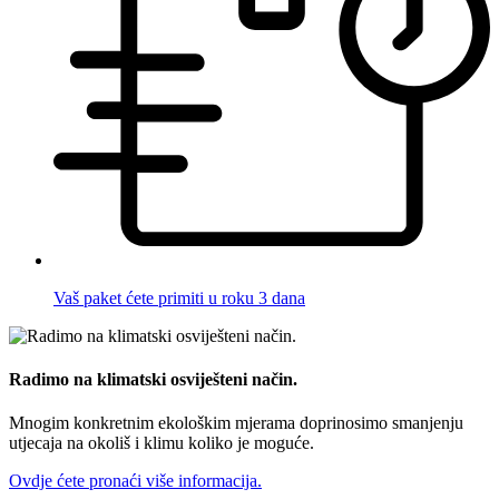
Vaš paket ćete primiti u roku 3 dana
Radimo na klimatski osviješteni način.
Mnogim konkretnim ekološkim mjerama doprinosimo smanjenju
utjecaja na okoliš i klimu koliko je moguće.
Ovdje ćete pronaći više informacija.