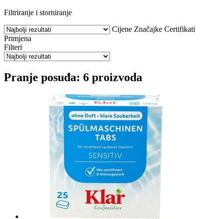
Filtriranje i storniranje
Cijene
Značajke
Certifikati
Primjena
Filteri
Pranje posuđa: 6 proizvoda