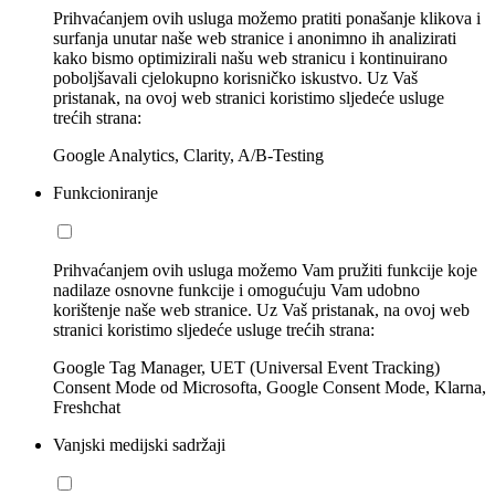
Prihvaćanjem ovih usluga možemo pratiti ponašanje klikova i
surfanja unutar naše web stranice i anonimno ih analizirati
kako bismo optimizirali našu web stranicu i kontinuirano
poboljšavali cjelokupno korisničko iskustvo. Uz Vaš
pristanak, na ovoj web stranici koristimo sljedeće usluge
trećih strana:
Google Analytics, Clarity, A/B-Testing
Funkcioniranje
Prihvaćanjem ovih usluga možemo Vam pružiti funkcije koje
nadilaze osnovne funkcije i omogućuju Vam udobno
korištenje naše web stranice. Uz Vaš pristanak, na ovoj web
stranici koristimo sljedeće usluge trećih strana:
Google Tag Manager, UET (Universal Event Tracking)
Consent Mode od Microsofta, Google Consent Mode, Klarna,
Freshchat
Vanjski medijski sadržaji