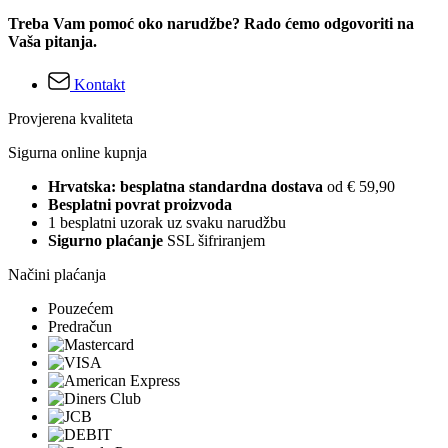
Treba Vam pomoć oko narudžbe? Rado ćemo odgovoriti na
Vaša pitanja.
Kontakt
Provjerena kvaliteta
Sigurna online kupnja
Hrvatska: besplatna standardna dostava
od € 59,90
Besplatni povrat proizvoda
1 besplatni uzorak uz svaku narudžbu
Sigurno plaćanje
SSL šifriranjem
Načini plaćanja
Pouzećem
Predračun