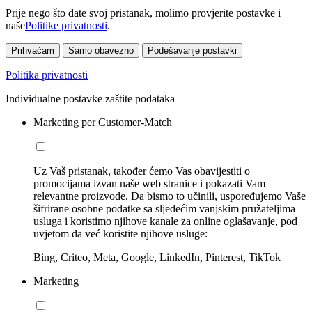
Prije nego što date svoj pristanak, molimo provjerite postavke i
naše
Politike privatnosti
.
Prihvaćam
Samo obavezno
Podešavanje postavki
Politika privatnosti
Individualne postavke zaštite podataka
Marketing per Customer-Match
Uz Vaš pristanak, također ćemo Vas obavijestiti o
promocijama izvan naše web stranice i pokazati Vam
relevantne proizvode. Da bismo to učinili, uspoređujemo Vaše
šifrirane osobne podatke sa sljedećim vanjskim pružateljima
usluga i koristimo njihove kanale za online oglašavanje, pod
uvjetom da već koristite njihove usluge:
Bing, Criteo, Meta, Google, LinkedIn, Pinterest, TikTok
Marketing