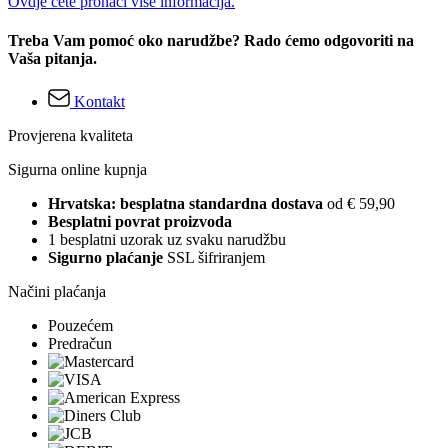
Ovdje ćete pronaći više informacija.
Treba Vam pomoć oko narudžbe? Rado ćemo odgovoriti na
Vaša pitanja.
Kontakt
Provjerena kvaliteta
Sigurna online kupnja
Hrvatska: besplatna standardna dostava
od € 59,90
Besplatni povrat proizvoda
1 besplatni uzorak uz svaku narudžbu
Sigurno plaćanje
SSL šifriranjem
Načini plaćanja
Pouzećem
Predračun