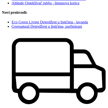
Attitude Omekšivač rublja - limunova korica
Novi proizvodi:
Eco Green Living Deterdžent u listićima - lavanda
Greenatural Deterdžent u listićima, parfimirani