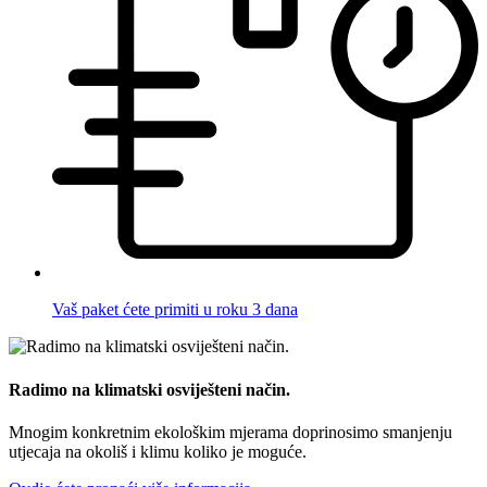
Vaš paket ćete primiti u roku 3 dana
Radimo na klimatski osviješteni način.
Mnogim konkretnim ekološkim mjerama doprinosimo smanjenju
utjecaja na okoliš i klimu koliko je moguće.