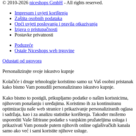
© 2010-2026
niceshops GmbH
- All rights reserved.
Impresum i uvjeti korištenja
Zaštita osobnih podataka
Opći uvjeti poslovanja i pravila otkazivanja
Izjava o pristupačnosti
Postavke privatnosti
Poduzeće
Ostale Niceshops web trgovine
Odustati od ugovora
Personalizirajte svoje iskustvo kupnje
Kolačiće i druge tehnologije koristimo samo uz Vaš osobni pristanak
kako bismo Vam ponudili personalizirano iskustvo kupnje.
Kako bismo to postigli, prikupljamo podatke o našim korisnicima,
njihovom ponašanju i uređajima. Koristimo ih za kontinuiranu
optimizaciju naše web stranice i prikazivanje personaliziranih oglasa
i sadržaja, kao i za analizu statistike korištenja. Također možemo
usporediti Vaše šifrirane podatke s vanjskim pružateljima usluga i
prikazivati Vam ponude putem njihovih online oglašivačkih kanala
samo ako već i sami koristite njihove usluge.