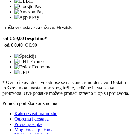
Troškovi dostave za državu: Hrvatska
od € 59,90
besplatno*
od € 0,00
€ 6,90
* Ovi troškovi dostave odnose se na standardnu ​​dostavu. Dodatni
troškovi mogu nastati npr. zbog težine, veličine ili svojstava
proizvoda. Ove podatke možete pronaći izravno u opisu proizvoda.
Pomoć i podrška korisnicima
Kako izvršiti narudžbu
Otprema i dostava
Povrat pošiljke
Mogućnosti plaćanja