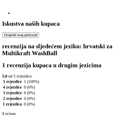
Iskustva naših kupaca
Ocijeniti ovaj proizvod
recenzija na sljedećem jeziku: hrvatski za
Multikraft WashBall
1 recenzija kupaca u drugim jezicima
5,0
od 5 zvjezdica
5 zvjezdice
1
(100%)
4 zvjezdice
0
(0%)
3 zvjezdice
0
(0%)
2 zvjezdice
0
(0%)
1 zvjezdica
0
(0%)
1
ocjena