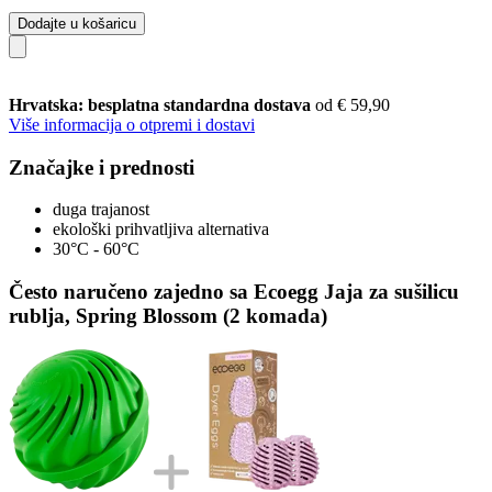
Dodajte u košaricu
Hrvatska: besplatna standardna dostava
od € 59,90
Više informacija o otpremi i dostavi
Značajke i prednosti
duga trajanost
ekološki prihvatljiva alternativa
30°C - 60°C
Često naručeno zajedno sa Ecoegg Jaja za sušilicu
rublja, Spring Blossom (2 komada)