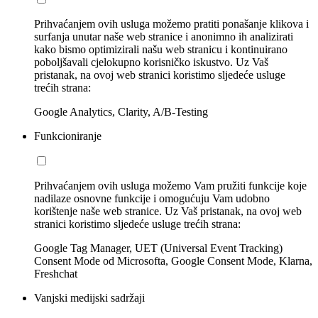
Prihvaćanjem ovih usluga možemo pratiti ponašanje klikova i
surfanja unutar naše web stranice i anonimno ih analizirati
kako bismo optimizirali našu web stranicu i kontinuirano
poboljšavali cjelokupno korisničko iskustvo. Uz Vaš
pristanak, na ovoj web stranici koristimo sljedeće usluge
trećih strana:
Google Analytics, Clarity, A/B-Testing
Funkcioniranje
Prihvaćanjem ovih usluga možemo Vam pružiti funkcije koje
nadilaze osnovne funkcije i omogućuju Vam udobno
korištenje naše web stranice. Uz Vaš pristanak, na ovoj web
stranici koristimo sljedeće usluge trećih strana:
Google Tag Manager, UET (Universal Event Tracking)
Consent Mode od Microsofta, Google Consent Mode, Klarna,
Freshchat
Vanjski medijski sadržaji