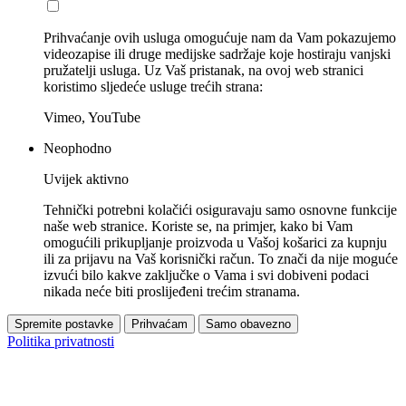
Prihvaćanje ovih usluga omogućuje nam da Vam pokazujemo
videozapise ili druge medijske sadržaje koje hostiraju vanjski
pružatelji usluga. Uz Vaš pristanak, na ovoj web stranici
koristimo sljedeće usluge trećih strana:
Vimeo, YouTube
Neophodno
Uvijek aktivno
Tehnički potrebni kolačići osiguravaju samo osnovne funkcije
naše web stranice. Koriste se, na primjer, kako bi Vam
omogućili prikupljanje proizvoda u Vašoj košarici za kupnju
ili za prijavu na Vaš korisnički račun. To znači da nije moguće
izvući bilo kakve zaključke o Vama i svi dobiveni podaci
nikada neće biti proslijeđeni trećim stranama.
Spremite postavke
Prihvaćam
Samo obavezno
Politika privatnosti