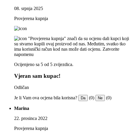
08. srpnja 2025
Provjerena kupnja
"Provjerena kupnja" znači da su ocjenu dali kupci koji
su stvarno kupili ovaj proizvod od nas. Međutim, svatko tko
ima korisnički račun kod nas može dati ocjenu.
Zatvorite
napomenu
Ocijenjeno sa 5 od 5 zvijezdica.
Vjeran sam kupac!
Odličan
Je li Vam ova ocjena bila korisna?
(0)
(0)
Da
Ne
Marina
22. prosinca 2022
Provjerena kupnja