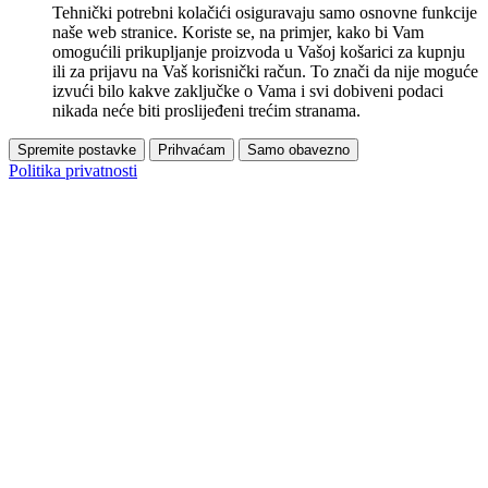
Tehnički potrebni kolačići osiguravaju samo osnovne funkcije
naše web stranice. Koriste se, na primjer, kako bi Vam
omogućili prikupljanje proizvoda u Vašoj košarici za kupnju
ili za prijavu na Vaš korisnički račun. To znači da nije moguće
izvući bilo kakve zaključke o Vama i svi dobiveni podaci
nikada neće biti proslijeđeni trećim stranama.
Spremite postavke
Prihvaćam
Samo obavezno
Politika privatnosti