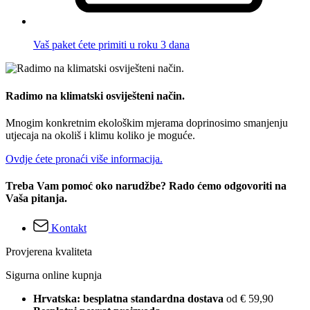
Vaš paket ćete primiti u roku 3 dana
Radimo na klimatski osviješteni način.
Mnogim konkretnim ekološkim mjerama doprinosimo smanjenju
utjecaja na okoliš i klimu koliko je moguće.
Ovdje ćete pronaći više informacija.
Treba Vam pomoć oko narudžbe? Rado ćemo odgovoriti na
Vaša pitanja.
Kontakt
Provjerena kvaliteta
Sigurna online kupnja
Hrvatska: besplatna standardna dostava
od € 59,90