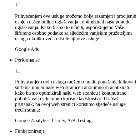
Prihvaćanjem ove usluge možemo bolje razumjeti i procijeniti
uspjeh našeg online oglašavanja i optimizirati našu ponudu
oglašavanja. Kako bismo to učinili, uspoređujemo Vaše
šifrirane osobne podatke sa sljedećim vanjskim pružateljima
usluga ukoliko već koristite njihove usluge:
Google Ads
Performanse
Prihvaćanjem ovih usluga možemo pratiti ponašanje klikova i
surfanja unutar naše web stranice i anonimno ih analizirati
kako bismo optimizirali našu web stranicu i kontinuirano
poboljšavali cjelokupno korisničko iskustvo. Uz Vaš
pristanak, na ovoj web stranici koristimo sljedeće usluge
trećih strana:
Google Analytics, Clarity, A/B-Testing
Funkcioniranje