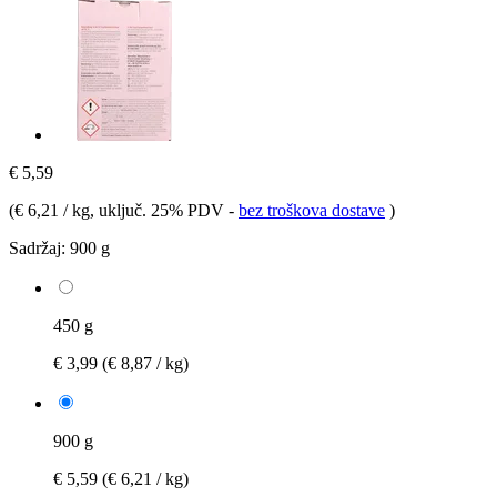
€ 5,59
(
€ 6,21 / kg
, uključ. 25% PDV
-
bez troškova dostave
)
Sadržaj:
900 g
450 g
€ 3,99
(€ 8,87 / kg)
900 g
€ 5,59
(€ 6,21 / kg)