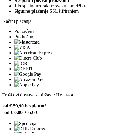
Besplatni povrat proizvoda
1 besplatni uzorak uz svaku narudžbu
Sigurno plaćanje
SSL šifriranjem
Načini plaćanja
Pouzećem
Predračun
Troškovi dostave za državu: Hrvatska
od € 59,90
besplatno*
od € 0,00
€ 6,90