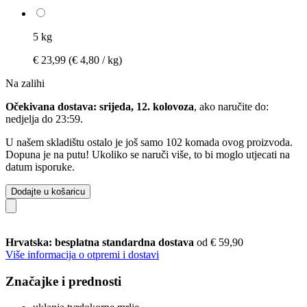
5 kg
€ 23,99
(€ 4,80 / kg)
Na zalihi
Očekivana dostava: srijeda, 12. kolovoza
, ako naručite do:
nedjelja do 23:59
.
U našem skladištu ostalo je još samo 102 komada ovog proizvoda.
Dopuna je na putu! Ukoliko se naruči više, to bi moglo utjecati na
datum isporuke.
Dodajte u košaricu
Hrvatska: besplatna standardna dostava
od € 59,90
Više informacija o otpremi i dostavi
Značajke i prednosti