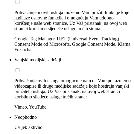
Prihvaćanjem ovih usluga možemo Vam pružiti funkcije koje
nadilaze osnovne funkcije i omogućuju Vam udobno
korištenje naše web stranice. Uz Vaš pristanak, na ovoj web
stranici koristimo sljedeće usluge trećih strana:
Google Tag Manager, UET (Universal Event Tracking)
Consent Mode od Microsofta, Google Consent Mode, Klarna,
Freshchat
Vanjski medijski sadržaji
Prihvaćanje ovih usluga omogućuje nam da Vam pokazujemo
videozapise ili druge medijske sadržaje koje hostiraju vanjski
pružatelji usluga. Uz Vaš pristanak, na ovoj web stranici
koristimo sljedeće usluge trećih strana:
Vimeo, YouTube
Neophodno
Uvijek aktivno