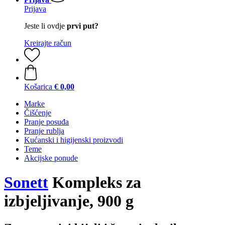
Prijava
Jeste li ovdje
prvi put?
Kreirajte račun
Košarica
€ 0,00
Marke
Čišćenje
Pranje posuđa
Pranje rublja
Kućanski i higijenski proizvodi
Teme
Akcijske ponude
Sonett
Kompleks za
izbjeljivanje, 900 g