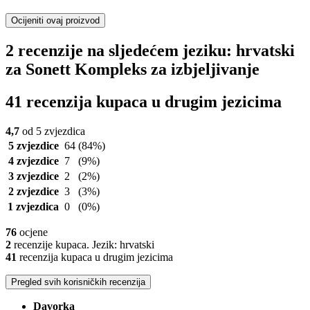
Ocijeniti ovaj proizvod
2 recenzije na sljedećem jeziku: hrvatski
za Sonett Kompleks za izbjeljivanje
41 recenzija kupaca u drugim jezicima
4,7
od 5 zvjezdica
5 zvjezdice
64
(84%)
4 zvjezdice
7
(9%)
3 zvjezdice
2
(2%)
2 zvjezdice
3
(3%)
1 zvjezdica
0
(0%)
76
ocjene
2
recenzije kupaca. Jezik: hrvatski
41
recenzija kupaca u drugim jezicima
Pregled svih korisničkih recenzija
Davorka