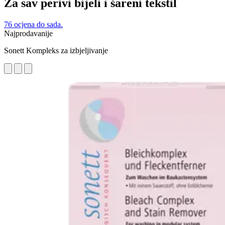
Za sav perivi bijeli i šareni tekstil
76 ocjena do sada.
Najprodavanije
Sonett Kompleks za izbjeljivanje