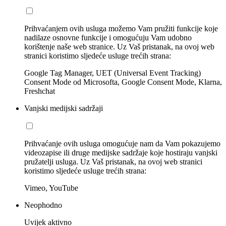
Prihvaćanjem ovih usluga možemo Vam pružiti funkcije koje
nadilaze osnovne funkcije i omogućuju Vam udobno
korištenje naše web stranice. Uz Vaš pristanak, na ovoj web
stranici koristimo sljedeće usluge trećih strana:
Google Tag Manager, UET (Universal Event Tracking)
Consent Mode od Microsofta, Google Consent Mode, Klarna,
Freshchat
Vanjski medijski sadržaji
Prihvaćanje ovih usluga omogućuje nam da Vam pokazujemo
videozapise ili druge medijske sadržaje koje hostiraju vanjski
pružatelji usluga. Uz Vaš pristanak, na ovoj web stranici
koristimo sljedeće usluge trećih strana:
Vimeo, YouTube
Neophodno
Uvijek aktivno