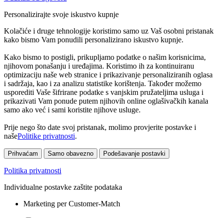
Personalizirajte svoje iskustvo kupnje
Kolačiće i druge tehnologije koristimo samo uz Vaš osobni pristanak
kako bismo Vam ponudili personalizirano iskustvo kupnje.
Kako bismo to postigli, prikupljamo podatke o našim korisnicima,
njihovom ponašanju i uređajima. Koristimo ih za kontinuiranu
optimizaciju naše web stranice i prikazivanje personaliziranih oglasa
i sadržaja, kao i za analizu statistike korištenja. Također možemo
usporediti Vaše šifrirane podatke s vanjskim pružateljima usluga i
prikazivati Vam ponude putem njihovih online oglašivačkih kanala
samo ako već i sami koristite njihove usluge.
Prije nego što date svoj pristanak, molimo provjerite postavke i
naše
Politike privatnosti
.
Prihvaćam
Samo obavezno
Podešavanje postavki
Politika privatnosti
Individualne postavke zaštite podataka
Marketing per Customer-Match