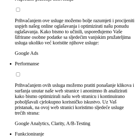
Prihvaćanjem ove usluge možemo bolje razumjeti i procijeniti
uspjeh našeg online oglašavanja i optimizirati našu ponudu
oglašavanja. Kako bismo to učinili, uspoređujemo Vaše
šifrirane osobne podatke sa sljedećim vanjskim pružateljima
usluga ukoliko već koristite njihove usluge:
Google Ads
Performanse
Prihvaćanjem ovih usluga možemo pratiti ponašanje klikova i
surfanja unutar naše web stranice i anonimno ih analizirati
kako bismo optimizirali našu web stranicu i kontinuirano
poboljšavali cjelokupno korisničko iskustvo. Uz Vaš
pristanak, na ovoj web stranici koristimo sljedeće usluge
trećih strana:
Google Analytics, Clarity, A/B-Testing
Funkcioniranje