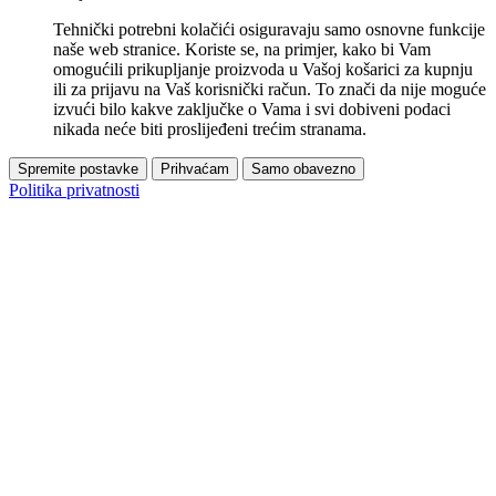
Tehnički potrebni kolačići osiguravaju samo osnovne funkcije
naše web stranice. Koriste se, na primjer, kako bi Vam
omogućili prikupljanje proizvoda u Vašoj košarici za kupnju
ili za prijavu na Vaš korisnički račun. To znači da nije moguće
izvući bilo kakve zaključke o Vama i svi dobiveni podaci
nikada neće biti proslijeđeni trećim stranama.
Spremite postavke
Prihvaćam
Samo obavezno
Politika privatnosti