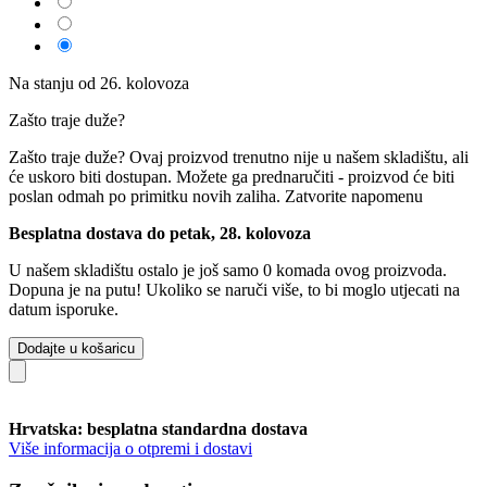
Na stanju od 26. kolovoza
Zašto traje duže?
Zašto traje duže?
Ovaj proizvod trenutno nije u našem skladištu, ali
će uskoro biti dostupan. Možete ga prednaručiti - proizvod će biti
poslan odmah po primitku novih zaliha.
Zatvorite napomenu
Besplatna dostava do petak, 28. kolovoza
U našem skladištu ostalo je još samo 0 komada ovog proizvoda.
Dopuna je na putu! Ukoliko se naruči više, to bi moglo utjecati na
datum isporuke.
Dodajte u košaricu
Hrvatska: besplatna standardna dostava
Više informacija o otpremi i dostavi