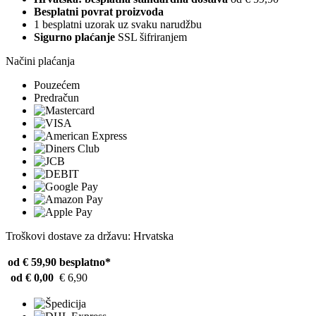
Besplatni povrat proizvoda
1 besplatni uzorak uz svaku narudžbu
Sigurno plaćanje
SSL šifriranjem
Načini plaćanja
Pouzećem
Predračun
Troškovi dostave za državu: Hrvatska
od € 59,90
besplatno*
od € 0,00
€ 6,90