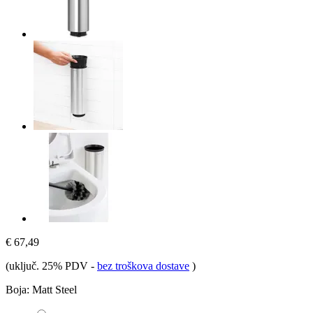
€ 67,49
(uključ. 25% PDV
-
bez troškova dostave
)
Boja:
Matt Steel