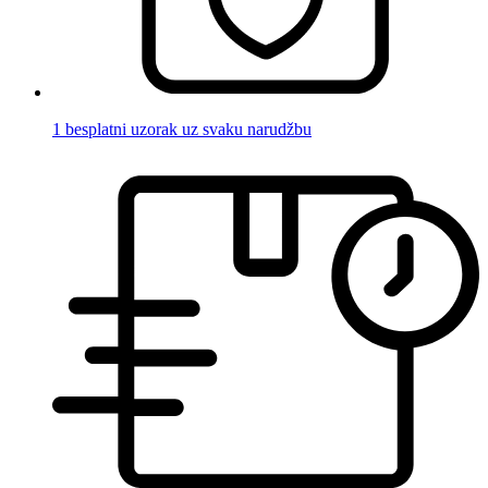
1 besplatni uzorak uz svaku narudžbu