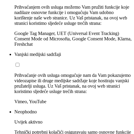
Prihvaćanjem ovih usluga možemo Vam pružiti funkcije koje
nadilaze osnovne funkcije i omogućuju Vam udobno
korištenje naše web stranice. Uz Vaš pristanak, na ovoj web
stranici koristimo sljedeće usluge trećih strana:
Google Tag Manager, UET (Universal Event Tracking)
Consent Mode od Microsofta, Google Consent Mode, Klarna,
Freshchat
Vanjski medijski sadržaji
Prihvaćanje ovih usluga omogućuje nam da Vam pokazujemo
videozapise ili druge medijske sadržaje koje hostiraju vanjski
pružatelji usluga. Uz Vaš pristanak, na ovoj web stranici
koristimo sljedeće usluge trećih strana:
Vimeo, YouTube
Neophodno
Uvijek aktivno
Tehnički potrebni kolačići osiguravaju samo osnovne funkcije