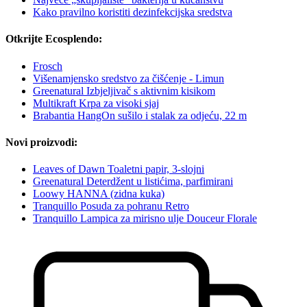
Kako pravilno koristiti dezinfekcijska sredstva
Otkrijte Ecosplendo:
Frosch
Višenamjensko sredstvo za čišćenje - Limun
Greenatural Izbjeljivač s aktivnim kisikom
Multikraft Krpa za visoki sjaj
Brabantia HangOn sušilo i stalak za odjeću, 22 m
Novi proizvodi:
Leaves of Dawn Toaletni papir, 3-slojni
Greenatural Deterdžent u listićima, parfimirani
Loowy HANNA (zidna kuka)
Tranquillo Posuda za pohranu Retro
Tranquillo Lampica za mirisno ulje Douceur Florale