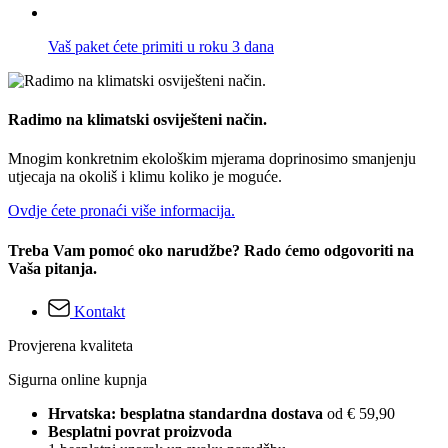
Vaš paket ćete primiti u roku 3 dana
Radimo na klimatski osviješteni način.
Mnogim konkretnim ekološkim mjerama doprinosimo smanjenju
utjecaja na okoliš i klimu koliko je moguće.
Ovdje ćete pronaći više informacija.
Treba Vam pomoć oko narudžbe? Rado ćemo odgovoriti na
Vaša pitanja.
Kontakt
Provjerena kvaliteta
Sigurna online kupnja
Hrvatska: besplatna standardna dostava
od € 59,90
Besplatni povrat proizvoda