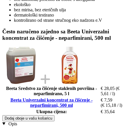
ekološko
bez mirisa, bez eteričnih ulja
dermatološki testirano
kontrolirano od strane stručnog eko nadzora e.V
Često naručeno zajedno sa Beeta Univerzalni
koncentrat za čišćenje - neparfimirani, 500 ml
Beeta Sredstvo za čišćenje staklenih površina -
€ 28,05
(€
neparfimirano, 5 l
5,61 / l)
Beeta Univerzalni koncentrat za čišćenje -
€ 7,59
neparfimirani, 500 ml
(€ 15,18 / l)
Ukupna cijena:
€ 35,64
Dodaj oboje u vašu košaricu
Opis