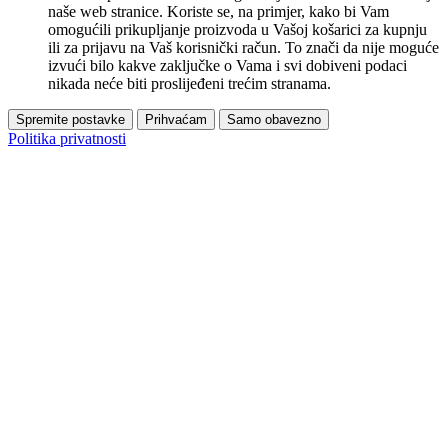
naše web stranice. Koriste se, na primjer, kako bi Vam
omogućili prikupljanje proizvoda u Vašoj košarici za kupnju
ili za prijavu na Vaš korisnički račun. To znači da nije moguće
izvući bilo kakve zaključke o Vama i svi dobiveni podaci
nikada neće biti proslijeđeni trećim stranama.
Spremite postavke
Prihvaćam
Samo obavezno
Politika privatnosti