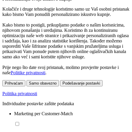
Kolačiće i druge tehnologije koristimo samo uz Vaš osobni pristanak
kako bismo Vam ponudili personalizirano iskustvo kupnje.
Kako bismo to postigli, prikupljamo podatke o našim korisnicima,
njihovom ponašanju i uređajima. Koristimo ih za kontinuiranu
optimizaciju naše web stranice i prikazivanje personaliziranih oglasa
i sadržaja, kao i za analizu statistike korištenja. Također možemo
usporediti Vaše šifrirane podatke s vanjskim pružateljima usluga i
prikazivati Vam ponude putem njihovih online oglašivačkih kanala
samo ako već i sami koristite njihove usluge.
Prije nego što date svoj pristanak, molimo provjerite postavke i
naše
Politike privatnosti
.
Prihvaćam
Samo obavezno
Podešavanje postavki
Politika privatnosti
Individualne postavke zaštite podataka
Marketing per Customer-Match