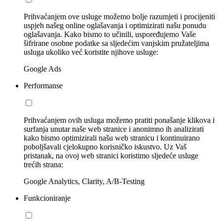
Prihvaćanjem ove usluge možemo bolje razumjeti i procijeniti
uspjeh našeg online oglašavanja i optimizirati našu ponudu
oglašavanja. Kako bismo to učinili, uspoređujemo Vaše
šifrirane osobne podatke sa sljedećim vanjskim pružateljima
usluga ukoliko već koristite njihove usluge:
Google Ads
Performanse
Prihvaćanjem ovih usluga možemo pratiti ponašanje klikova i
surfanja unutar naše web stranice i anonimno ih analizirati
kako bismo optimizirali našu web stranicu i kontinuirano
poboljšavali cjelokupno korisničko iskustvo. Uz Vaš
pristanak, na ovoj web stranici koristimo sljedeće usluge
trećih strana:
Google Analytics, Clarity, A/B-Testing
Funkcioniranje