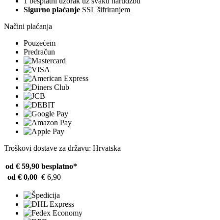
1 besplatni uzorak uz svaku narudžbu
Sigurno plaćanje
SSL šifriranjem
Načini plaćanja
Pouzećem
Predračun
Troškovi dostave za državu: Hrvatska
od € 59,90
besplatno*
od € 0,00
€ 6,90