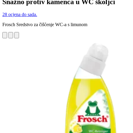
Snažno protiv kamenca u WC školjci
28 ocjena do sada.
Frosch Sredstvo za čišćenje WC-a s limunom