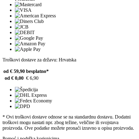
Troškovi dostave za državu: Hrvatska
od € 59,90
besplatno*
od € 0,00
€ 6,90
* Ovi troškovi dostave odnose se na standardnu ​​dostavu. Dodatni
troškovi mogu nastati npr. zbog težine, veličine ili svojstava
proizvoda. Ove podatke možete pronaći izravno u opisu proizvoda.
Pomoć i podrška korisnicima