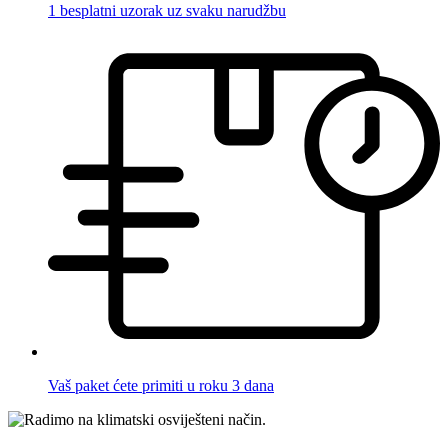
1 besplatni uzorak uz svaku narudžbu
Vaš paket ćete primiti u roku 3 dana