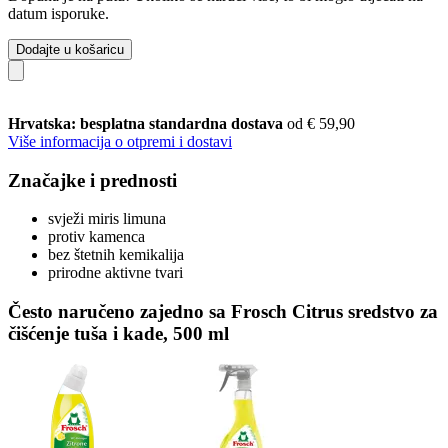
datum isporuke.
Dodajte u košaricu
Hrvatska: besplatna standardna dostava
od € 59,90
Više informacija o otpremi i dostavi
Značajke i prednosti
svježi miris limuna
protiv kamenca
bez štetnih kemikalija
prirodne aktivne tvari
Često naručeno zajedno sa Frosch Citrus sredstvo za
čišćenje tuša i kade, 500 ml