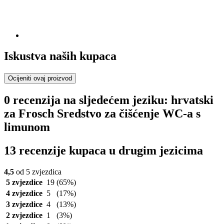
Iskustva naših kupaca
Ocijeniti ovaj proizvod
0 recenzija na sljedećem jeziku: hrvatski
za Frosch Sredstvo za čišćenje WC-a s
limunom
13 recenzije kupaca u drugim jezicima
4,5
od 5 zvjezdica
5 zvjezdice
19
(65%)
4 zvjezdice
5
(17%)
3 zvjezdice
4
(13%)
2 zvjezdice
1
(3%)