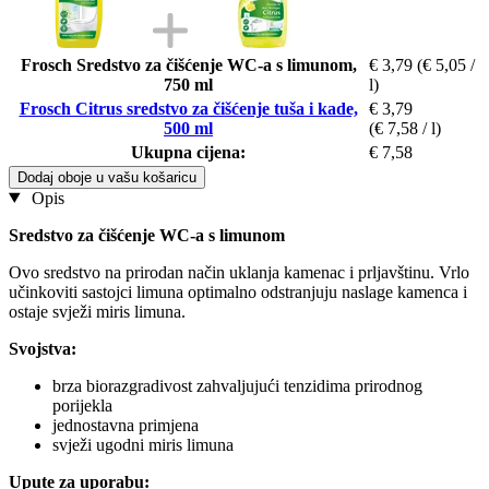
Frosch Sredstvo za čišćenje WC-a s limunom,
€ 3,79
(€ 5,05 /
750 ml
l)
Frosch Citrus sredstvo za čišćenje tuša i kade,
€ 3,79
500 ml
(€ 7,58 / l)
Ukupna cijena:
€ 7,58
Dodaj oboje u vašu košaricu
Opis
Sredstvo za čišćenje WC-a s limunom
Ovo sredstvo na prirodan način uklanja kamenac i prljavštinu. Vrlo
učinkoviti sastojci limuna optimalno odstranjuju naslage kamenca i
ostaje svježi miris limuna.
Svojstva:
brza biorazgradivost zahvaljujući tenzidima prirodnog
porijekla
jednostavna primjena
svježi ugodni miris limuna
Upute za uporabu: