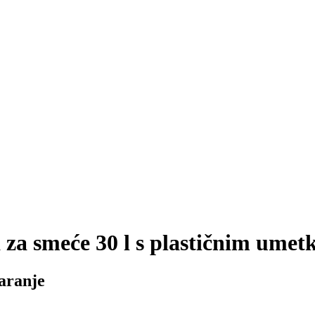
za smeće 30 l s plastičnim umet
aranje